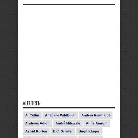
AUTOREN
A. Collin
Anabelle Wildbuch
Andrea Reinhardt
Andreas Adlon
André Milewski
Anne Amrum
Astrid Korten
B.C. Schiller
Birgit Kluger