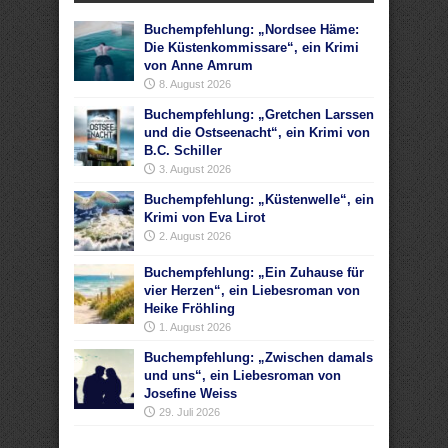
Buchempfehlung: „Nordsee Häme:
Die Küstenkommissare“, ein Krimi
von Anne Amrum
8. August 2026
Buchempfehlung: „Gretchen Larssen
und die Ostseenacht“, ein Krimi von
B.C. Schiller
3. August 2026
Buchempfehlung: „Küstenwelle“, ein
Krimi von Eva Lirot
2. August 2026
Buchempfehlung: „Ein Zuhause für
vier Herzen“, ein Liebesroman von
Heike Fröhling
1. August 2026
Buchempfehlung: „Zwischen damals
und uns“, ein Liebesroman von
Josefine Weiss
29. Juli 2026