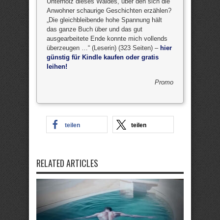
Unterholz dieses Waldes, über den sich die
Anwohner schaurige Geschichten erzählen?
„Die gleichbleibende hohe Spannung hält
das ganze Buch über und das gut
ausgearbeitete Ende konnte mich vollends
überzeugen …“ (Leserin) (323 Seiten) –
hier
günstig für Kindle kaufen oder gratis
leihen!
Promo
teilen
teilen
RELATED ARTICLES