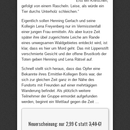
Erst ein Knirschen,
gefolgt von einem Rascheln. Leise, als würde ein
Tier durchs Unterholz schleichen.“
Eigentlich sollen Henning Gerlach und seine
Kollegin Lena Freyenberg nur im Vermisstenfall
einer jungen Frau ermitteln. Als aber kurze Zeit
später ihre übel zugerichtete Leiche am Rande
eines unwegsamen Waldgebietes entdeckt wird, ist
klar, dass es hier um Mord geht. Das mit Lippenstift
verschmierte Gesicht und der offene Brustkorb der
Toten geben Henning und Lena Rätsel auf.
Schnell stellt sich heraus, dass das Opfer eine
Bekannte ihres Ermittler-Kollegen Boris war, der
sich zur gleichen Zeit ganz in der Nähe des
Fundorts mit Freunden auf einer mehrtägigen
Wanderung befindet. Als plötzlich weitere
Teilnehmer der Gruppe ermordet aufgefunden
werden, beginnt ein Wettlauf gegen die Zeit …
Neuerscheinung: nur 2,99 € statt
3,49 €
!