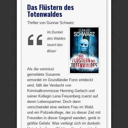
Das Flüstern des
Totenwaldes
Thriller von Gunnar Schwarz
Im Dunkel
des Waldes
lauert das
Böse!
Als die vermisst
gemeldete Susanne
ermordet im Grundländer Forst entdeckt
wird, fällt der Verdacht von
Kriminalkommissar Henning Gerlach und
seiner Kollegin Lena Freyenberg zuerst auf
deren Lebenspartner. Doch dann
verschwindet eine weitere Frau im Wald,
und ein Polizeikollege, der zu dieser Zeit mit
Freunden in dieser Gegend wandert, gerät in
größte Gefahr. Was verbirgt sich im dunkeln