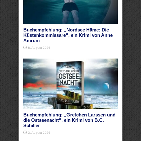
Buchempfehlung: „Nordsee Häme: Die
Küstenkommissare“, ein Krimi von Anne
Amrum
8. August 2026
Buchempfehlung: „Gretchen Larssen und
die Ostseenacht“, ein Krimi von B.C.
Schiller
3. August 2026