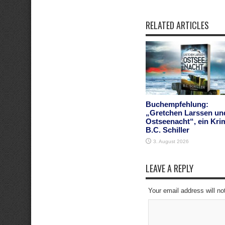
RELATED ARTICLES
Buchempfehlung:
„Gretchen Larssen un
Ostseenacht“, ein Kri
B.C. Schiller
3. August 2026
LEAVE A REPLY
Your email address will no