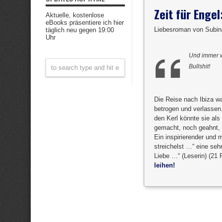
Zeit für Engel
Aktuelle, kostenlose
eBooks präsentiere ich hier
Liebesroman von Subina
täglich neu gegen 19:00
Uhr
Und immer w
Bullshit!
Die Reise nach Ibiza wa
betrogen und verlassen.
den Kerl könnte sie als
gemacht, noch geahnt, 
Ein inspirierender und 
streichelst …“ eine seh
Liebe …“ (Leserin) (21 
leihen!