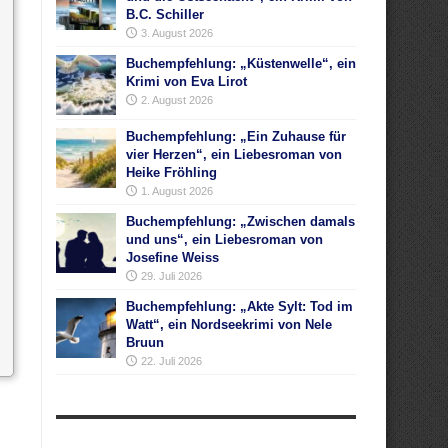
B.C. Schiller
3. August 2026
Buchempfehlung: „Küstenwelle“, ein
Krimi von Eva Lirot
2. August 2026
Buchempfehlung: „Ein Zuhause für
vier Herzen“, ein Liebesroman von
Heike Fröhling
1. August 2026
Buchempfehlung: „Zwischen damals
und uns“, ein Liebesroman von
Josefine Weiss
29. Juli 2026
Buchempfehlung: „Akte Sylt: Tod im
Watt“, ein Nordseekrimi von Nele
Bruun
22. Juli 2026