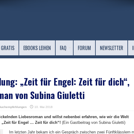
 GRATIS
EBOOKS LEIHEN
FAQ
FORUM
NEWSLETTER
ng: „Zeit für Engel: Zeit für dich“,
man von Subina Giuletti
Buchempfehlungen
10. Mai 2018
rickelnden Liebesroman und willst nebenbei erfahren, wie wir die Welt
 „Zeit für Engel … Zeit für dich“!
(Ein Gastbeitrag von Subina Giuletti)
Im letzten Jahr bekam ich ein Gespräch zwischen zwei Fünftklässlern m