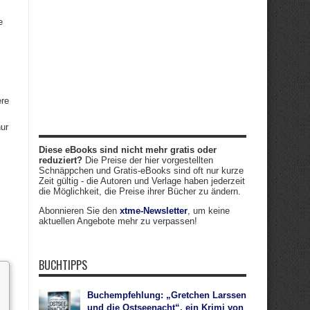
e
ere
nur
Diese eBooks sind nicht mehr gratis oder
reduziert?
Die Preise der hier vorgestellten
Schnäppchen und Gratis-eBooks sind oft nur kurze
Zeit gültig - die Autoren und Verlage haben jederzeit
die Möglichkeit, die Preise ihrer Bücher zu ändern.
Abonnieren Sie den
xtme-Newsletter
, um keine
aktuellen Angebote mehr zu verpassen!
BUCHTIPPS
Buchempfehlung: „Gretchen Larssen
und die Ostseenacht“, ein Krimi von