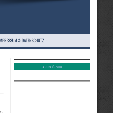
IMPRESSUM & DATENSCHUTZ
xtme: forum
it,