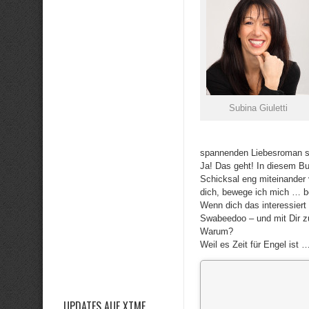
Subina Giuletti
spannenden Liebesroman s
Ja! Das geht! In diesem Bu
Schicksal eng miteinander
dich, bewege ich mich … b
Wenn dich das interessiert
Swabeedoo – und mit Dir z
Warum?
Weil es Zeit für Engel ist …
UPDATES AUF XTME