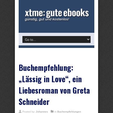
Buchempfehlung:
„Lässig in Love“, ein
Liebesroman von Greta
Schneider
Posted by:
Johannes
in
Buchempfehlungen