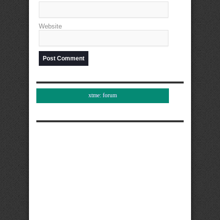
Website
xtme: forum