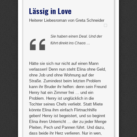
Lässig in Love
Heiterer Liebesroman von Greta Schneider
Sie haben einen Deal. Und der
führt direkt ins Chaos …
Hätte sie sich nur nicht auf einen Mann
verlassen! Denn nun steht Elina ohne Geld,
ohne Job und ohne Wohnung auf der
Straße. Zumindest beim letzten Problem
kann ihr Bruder ihr helfen: denn sein Freund
Henry hat ein Zimmer frei … und ein
Problem. Henry ist unglücklich in die
Tochter seines Chefs verliebt. Statt Miete
könnte Elina ihm einfach Flirtnachhilfe
geben! Henry ist begeistert, und so beginnt
Elina ihren Unterricht … der zu jeder Menge
Pleiten, Pech und Pannen führt. Und dazu,
dass beide ihr Herz verlieren. Nur in wen,