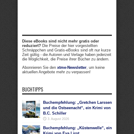
Diese eBooks sind nicht mehr gratis oder
reduziert?
Die Preise der hier vorgestellten
Schnäppchen und Gratis-eBooks sind oft nur kurze
Zeit gültig - die Autoren und Verlage haben jederzeit
die Möglichkeit, die Preise ihrer Bücher zu ändern.
Abonnieren Sie den
xtme-Newsletter
, um keine
aktuellen Angebote mehr zu verpassen!
BUCHTIPPS
Buchempfehlung: „Gretchen Larssen
und die Ostseenacht“, ein Krimi von
B.C. Schiller
3. August 2026
Buchempfehlung: „Küstenwelle“, ein
Krimi von Eva Lirot