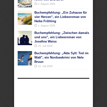
2. August 2026
Buchempfehlung: „Ein Zuhause für
vier Herzen“, ein Liebesroman von
Heike Fröhling
1. August 2026
Buchempfehlung: „Zwischen damals
und uns“, ein Liebesroman von
Josefine Weiss
29. Juli 2026
Buchempfehlung: „Akte Sylt: Tod im
Watt“, ein Nordseekrimi von Nele
Bruun
22. Juli 2026