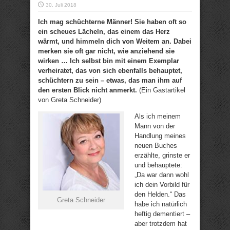
30. Juli 2018
Ich mag schüchterne Männer! Sie haben oft so
ein scheues Lächeln, das einem das Herz
wärmt, und himmeln dich von Weitem an. Dabei
merken sie oft gar nicht, wie anziehend sie
wirken … Ich selbst bin mit einem Exemplar
verheiratet, das von sich ebenfalls behauptet,
schüchtern zu sein – etwas, das man ihm auf
den ersten Blick nicht anmerkt.
(Ein Gastartikel
von Greta Schneider)
Als ich meinem
Mann von der
Handlung meines
neuen Buches
erzählte, grinste er
und behauptete:
„Da war dann wohl
ich dein Vorbild für
den Helden.“ Das
Greta Schneider
habe ich natürlich
heftig dementiert –
aber trotzdem hat