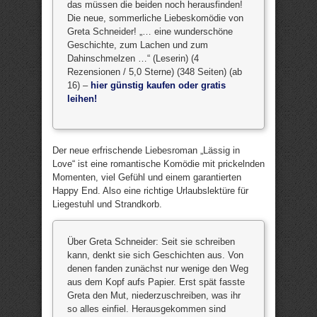
das müssen die beiden noch herausfinden!
Die neue, sommerliche Liebeskomödie von
Greta Schneider! „… eine wunderschöne
Geschichte, zum Lachen und zum
Dahinschmelzen …“ (Leserin) (4
Rezensionen / 5,0 Sterne) (348 Seiten) (ab
16) –
hier günstig kaufen oder gratis
leihen!
Der neue erfrischende Liebesroman „Lässig in
Love“ ist eine romantische Komödie mit prickelnden
Momenten, viel Gefühl und einem garantierten
Happy End. Also eine richtige Urlaubslektüre für
Liegestuhl und Strandkorb.
Über Greta Schneider: Seit sie schreiben
kann, denkt sie sich Geschichten aus. Von
denen fanden zunächst nur wenige den Weg
aus dem Kopf aufs Papier. Erst spät fasste
Greta den Mut, niederzuschreiben, was ihr
so alles einfiel. Herausgekommen sind