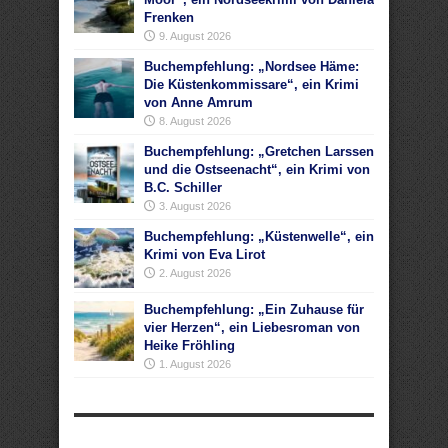
Frenken
9. August 2026
Buchempfehlung: „Nordsee Häme:
Die Küstenkommissare“, ein Krimi
von Anne Amrum
8. August 2026
Buchempfehlung: „Gretchen Larssen
und die Ostseenacht“, ein Krimi von
B.C. Schiller
3. August 2026
Buchempfehlung: „Küstenwelle“, ein
Krimi von Eva Lirot
2. August 2026
Buchempfehlung: „Ein Zuhause für
vier Herzen“, ein Liebesroman von
Heike Fröhling
1. August 2026