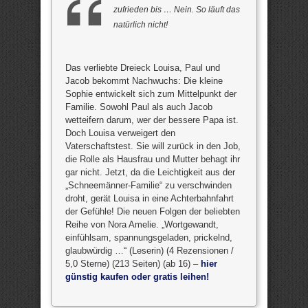
zufrieden bis … Nein. So läuft das
natürlich nicht!
Das verliebte Dreieck Louisa, Paul und
Jacob bekommt Nachwuchs: Die kleine
Sophie entwickelt sich zum Mittelpunkt der
Familie. Sowohl Paul als auch Jacob
wetteifern darum, wer der bessere Papa ist.
Doch Louisa verweigert den
Vaterschaftstest. Sie will zurück in den Job,
die Rolle als Hausfrau und Mutter behagt ihr
gar nicht. Jetzt, da die Leichtigkeit aus der
„Schneemänner-Familie“ zu verschwinden
droht, gerät Louisa in eine Achterbahnfahrt
der Gefühle! Die neuen Folgen der beliebten
Reihe von Nora Amelie. „Wortgewandt,
einfühlsam, spannungsgeladen, prickelnd,
glaubwürdig …“ (Leserin) (4 Rezensionen /
5,0 Sterne) (213 Seiten) (ab 16) –
hier
günstig kaufen oder gratis leihen!