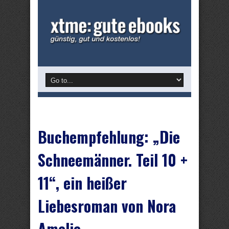
Buchempfehlung: „Die
Schneemänner. Teil 10 +
11“, ein heißer
Liebesroman von Nora
Amelie