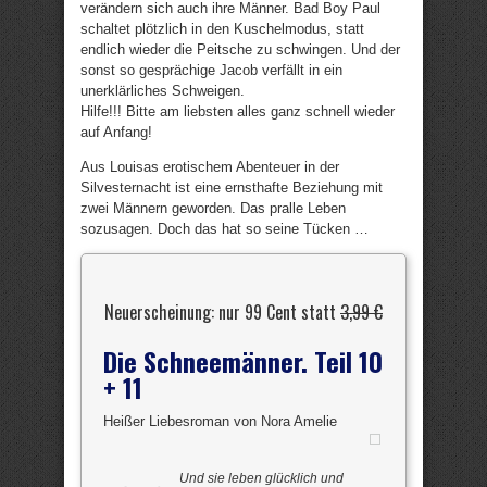
verändern sich auch ihre Männer. Bad Boy Paul
schaltet plötzlich in den Kuschelmodus, statt
endlich wieder die Peitsche zu schwingen. Und der
sonst so gesprächige Jacob verfällt in ein
unerklärliches Schweigen.
Hilfe!!! Bitte am liebsten alles ganz schnell wieder
auf Anfang!
Aus Louisas erotischem Abenteuer in der
Silvesternacht ist eine ernsthafte Beziehung mit
zwei Männern geworden. Das pralle Leben
sozusagen. Doch das hat so seine Tücken …
Neuerscheinung: nur 99 Cent statt
3,99 €
Die Schneemänner. Teil 10
+ 11
Heißer Liebesroman von Nora Amelie
Und sie leben glücklich und