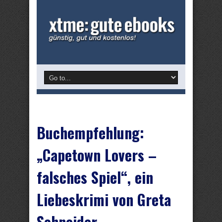
Buchempfehlung:
„Capetown Lovers –
falsches Spiel“, ein
Liebeskrimi von Greta
Schneider