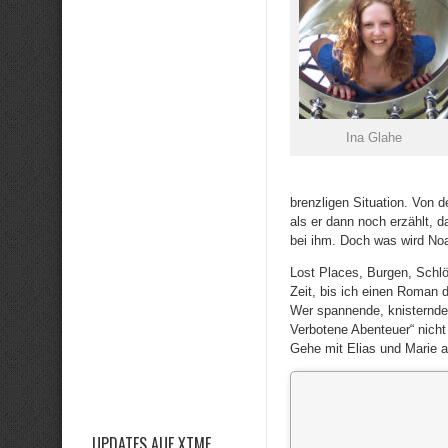
Ina Glahe
brenzligen Situation. Von d
als er dann noch erzählt, d
bei ihm. Doch was wird No
Lost Places, Burgen, Schlö
Zeit, bis ich einen Roman 
Wer spannende, knisternde
Verbotene Abenteuer“ nicht
Gehe mit Elias und Marie au
UPDATES AUF XTME