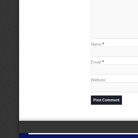
Name
*
Email
*
Website