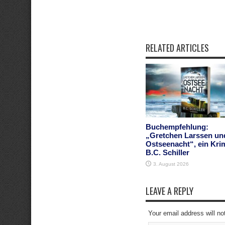
RELATED ARTICLES
Buchempfehlung:
„Gretchen Larssen un
Ostseenacht“, ein Kri
B.C. Schiller
3. August 2026
LEAVE A REPLY
Your email address will no