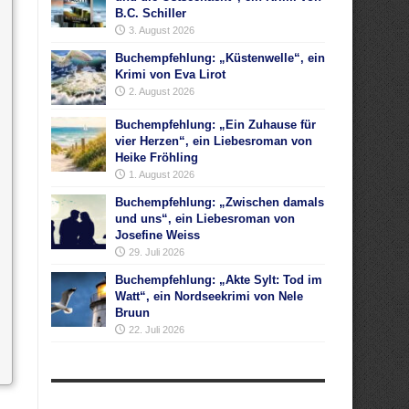
B.C. Schiller
3. August 2026
Buchempfehlung: „Küstenwelle“, ein
Krimi von Eva Lirot
2. August 2026
Buchempfehlung: „Ein Zuhause für
vier Herzen“, ein Liebesroman von
Heike Fröhling
1. August 2026
Buchempfehlung: „Zwischen damals
und uns“, ein Liebesroman von
Josefine Weiss
29. Juli 2026
Buchempfehlung: „Akte Sylt: Tod im
Watt“, ein Nordseekrimi von Nele
Bruun
22. Juli 2026