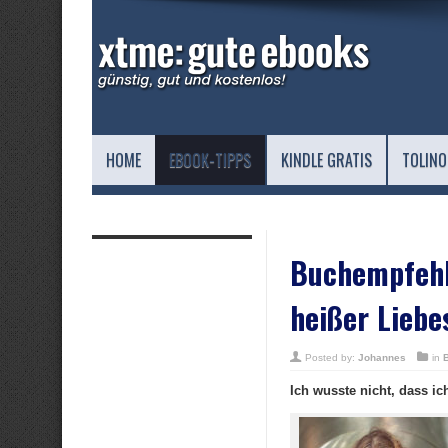
HOME
EBOOK-TIPPS
KINDLE GRATIS
TOLINO
Buchempfehlu
heißer Liebe
Posted by:
Johannes
in
Ich wusste nicht, dass i