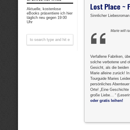
Lost Place ~ 
Aktuelle, kostenlose
eBooks präsentiere ich hier
Sinnlicher Liebesroman
täglich neu gegen 19:00
Uhr
Marie will 
Verfallene Fabriken, üb
solche verbotene und o
Gesicht, als die beiden
Marie alleine zurück! In
Tourguide Maries Leiden
persönliches Abenteue
Orte! „Eine Geschichte 
große Liebe… “ (Leserin
oder gratis leihen!