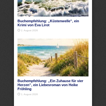
Buchempfehlung: „Küstenwelle“, ein
Krimi von Eva Lirot
2. August 2026
Buchempfehlung: „Ein Zuhause für vier
Herzen“, ein Liebesroman von Heike
Fröhling
1. August 2026