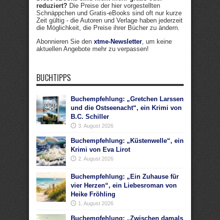
reduziert?
Die Preise der hier vorgestellten
Schnäppchen und Gratis-eBooks sind oft nur kurze
Zeit gültig - die Autoren und Verlage haben jederzeit
die Möglichkeit, die Preise ihrer Bücher zu ändern.
Abonnieren Sie den
xtme-Newsletter
, um keine
aktuellen Angebote mehr zu verpassen!
BUCHTIPPS
Buchempfehlung: „Gretchen Larssen
und die Ostseenacht“, ein Krimi von
B.C. Schiller
3. August 2026
Buchempfehlung: „Küstenwelle“, ein
Krimi von Eva Lirot
2. August 2026
Buchempfehlung: „Ein Zuhause für
vier Herzen“, ein Liebesroman von
Heike Fröhling
1. August 2026
Buchempfehlung: „Zwischen damals