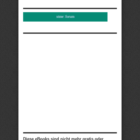
xtme: forum
Diese eBooks sind nicht mehr gratis oder