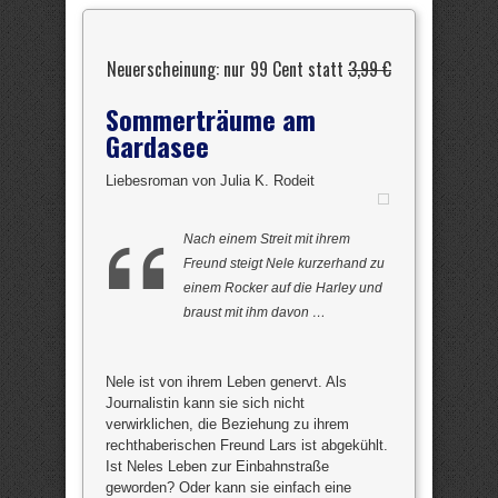
Neuerscheinung: nur 99 Cent statt
3,99 €
Sommerträume am
Gardasee
Liebesroman von Julia K. Rodeit
Nach einem Streit mit ihrem
Freund steigt Nele kurzerhand zu
einem Rocker auf die Harley und
braust mit ihm davon …
Nele ist von ihrem Leben genervt. Als
Journalistin kann sie sich nicht
verwirklichen, die Beziehung zu ihrem
rechthaberischen Freund Lars ist abgekühlt.
Ist Neles Leben zur Einbahnstraße
geworden? Oder kann sie einfach eine