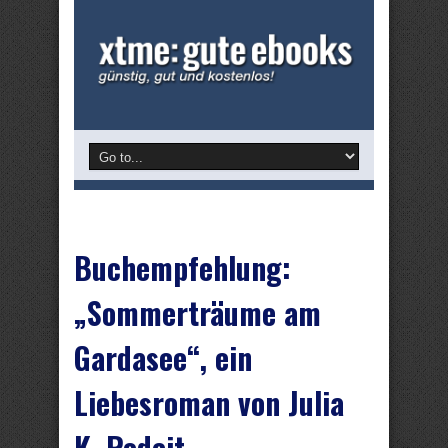
Buchempfehlung:
„Sommerträume am
Gardasee“, ein
Liebesroman von Julia
K. Rodeit