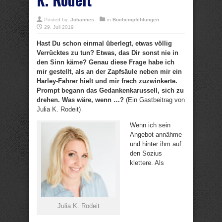
Posted by:
Johannes
in
Buchempfehlungen
29. Juli 2019
Hast Du schon einmal überlegt, etwas völlig
Verrücktes zu tun? Etwas, das Dir sonst nie in
den Sinn käme? Genau diese Frage habe ich
mir gestellt, als an der Zapfsäule neben mir ein
Harley-Fahrer hielt und mir frech zuzwinkerte.
Prompt begann das Gedankenkarussell, sich zu
drehen. Was wäre, wenn …?
(Ein Gastbeitrag von
Julia K. Rodeit)
Wenn ich sein
Angebot annähme
und hinter ihm auf
den Sozius
klettere. Als
Julia K. Rodeit