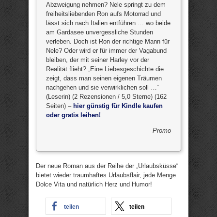
Abzweigung nehmen? Nele springt zu dem
freiheitsliebenden Ron aufs Motorrad und
lässt sich nach Italien entführen … wo beide
am Gardasee unvergessliche Stunden
verleben. Doch ist Ron der richtige Mann für
Nele? Oder wird er für immer der Vagabund
bleiben, der mit seiner Harley vor der
Realität flieht? „Eine Liebesgeschichte die
zeigt, dass man seinen eigenen Träumen
nachgehen und sie verwirklichen soll …“
(Leserin) (2 Rezensionen / 5,0 Sterne) (162
Seiten) –
hier günstig für Kindle kaufen
oder gratis leihen!
Promo
Der neue Roman aus der Reihe der „Urlaubsküsse“
bietet wieder traumhaftes Urlaubsflair, jede Menge
Dolce Vita und natürlich Herz und Humor!
teilen
teilen