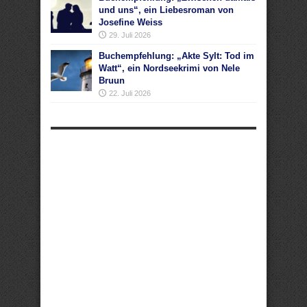
und uns“, ein Liebesroman von
Josefine Weiss
29. Juli 2026
Buchempfehlung: „Akte Sylt: Tod im
Watt“, ein Nordseekrimi von Nele
Bruun
22. Juli 2026