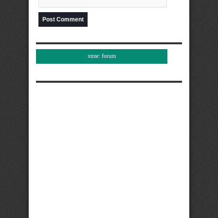
xtme: forum