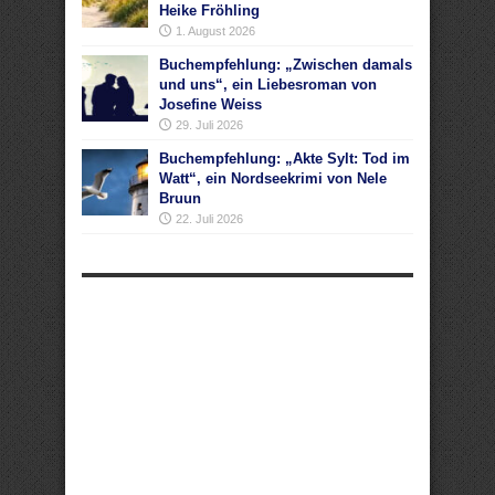
Heike Fröhling
1. August 2026
Buchempfehlung: „Zwischen damals
und uns“, ein Liebesroman von
Josefine Weiss
29. Juli 2026
Buchempfehlung: „Akte Sylt: Tod im
Watt“, ein Nordseekrimi von Nele
Bruun
22. Juli 2026