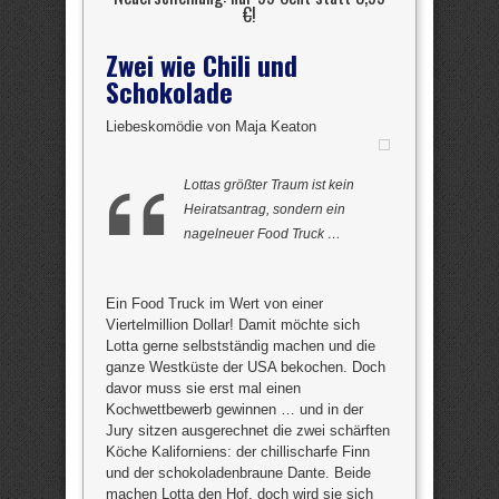
€
!
Zwei wie Chili und
Schokolade
Liebeskomödie von Maja Keaton
Lottas größter Traum ist kein
Heiratsantrag, sondern ein
nagelneuer Food Truck …
Ein Food Truck im Wert von einer
Viertelmillion Dollar! Damit möchte sich
Lotta gerne selbstständig machen und die
ganze Westküste der USA bekochen. Doch
davor muss sie erst mal einen
Kochwettbewerb gewinnen … und in der
Jury sitzen ausgerechnet die zwei schärften
Köche Kaliforniens: der chillischarfe Finn
und der schokoladenbraune Dante. Beide
machen Lotta den Hof, doch wird sie sich