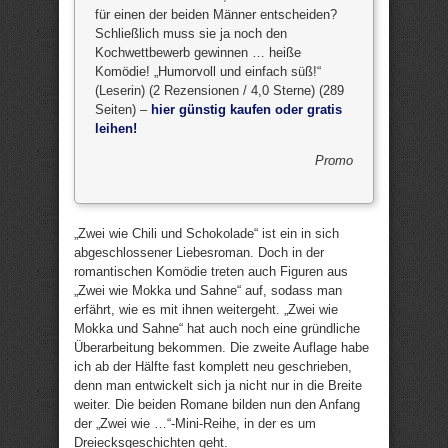
für einen der beiden Männer entscheiden?
Schließlich muss sie ja noch den
Kochwettbewerb gewinnen … heiße
Komödie! „Humorvoll und einfach süß!“
(Leserin) (2 Rezensionen / 4,0 Sterne) (289
Seiten) –
hier günstig kaufen oder gratis
leihen!
Promo
„Zwei wie Chili und Schokolade“ ist ein in sich
abgeschlossener Liebesroman. Doch in der
romantischen Komödie treten auch Figuren aus
„Zwei wie Mokka und Sahne“ auf, sodass man
erfährt, wie es mit ihnen weitergeht. „Zwei wie
Mokka und Sahne“ hat auch noch eine gründliche
Überarbeitung bekommen. Die zweite Auflage habe
ich ab der Hälfte fast komplett neu geschrieben,
denn man entwickelt sich ja nicht nur in die Breite
weiter. Die beiden Romane bilden nun den Anfang
der „Zwei wie …“-Mini-Reihe, in der es um
Dreiecksgeschichten geht.