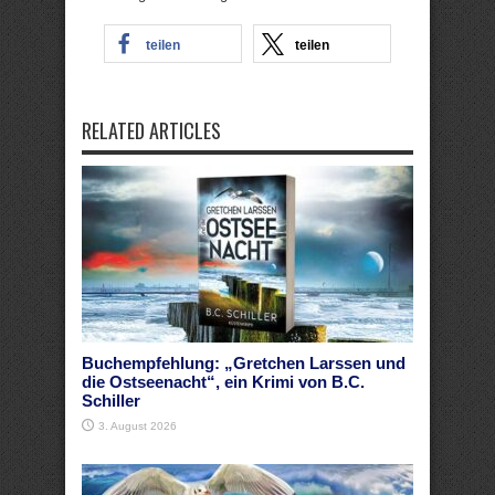
teilen
teilen
RELATED ARTICLES
Buchempfehlung: „Gretchen Larssen und
die Ostseenacht“, ein Krimi von B.C.
Schiller
3. August 2026