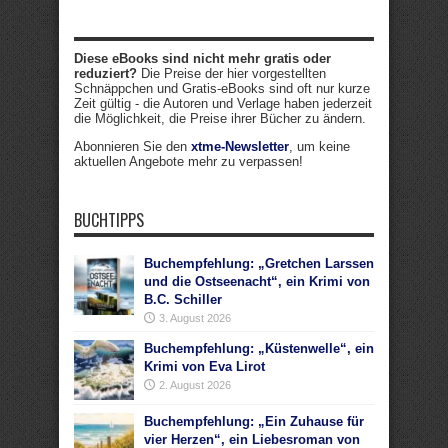
Diese eBooks sind nicht mehr gratis oder
reduziert?
Die Preise der hier vorgestellten
Schnäppchen und Gratis-eBooks sind oft nur kurze
Zeit gültig - die Autoren und Verlage haben jederzeit
die Möglichkeit, die Preise ihrer Bücher zu ändern.
Abonnieren Sie den
xtme-Newsletter
, um keine
aktuellen Angebote mehr zu verpassen!
BUCHTIPPS
Buchempfehlung: „Gretchen Larssen
und die Ostseenacht“, ein Krimi von
B.C. Schiller
3. August 2026
Buchempfehlung: „Küstenwelle“, ein
Krimi von Eva Lirot
2. August 2026
Buchempfehlung: „Ein Zuhause für
vier Herzen“, ein Liebesroman von