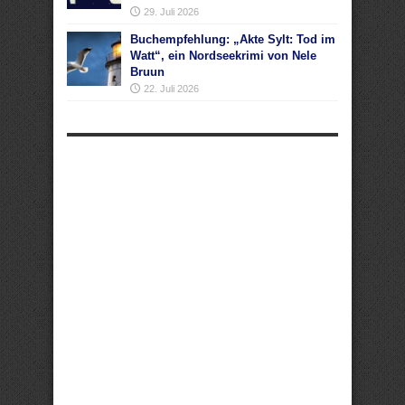
29. Juli 2026
Buchempfehlung: „Akte Sylt: Tod im
Watt“, ein Nordseekrimi von Nele
Bruun
22. Juli 2026