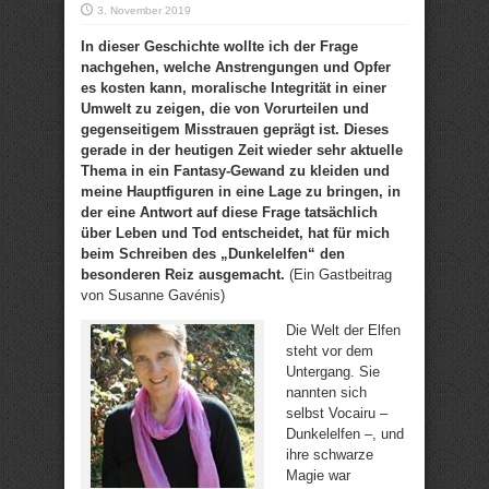
3. November 2019
In dieser Geschichte wollte ich der Frage
nachgehen, welche Anstrengungen und Opfer
es kosten kann, moralische Integrität in einer
Umwelt zu zeigen, die von Vorurteilen und
gegenseitigem Misstrauen geprägt ist. Dieses
gerade in der heutigen Zeit wieder sehr aktuelle
Thema in ein Fantasy-Gewand zu kleiden und
meine Hauptfiguren in eine Lage zu bringen, in
der eine Antwort auf diese Frage tatsächlich
über Leben und Tod entscheidet, hat für mich
beim Schreiben des „Dunkelelfen“ den
besonderen Reiz ausgemacht.
(Ein Gastbeitrag
von Susanne Gavénis)
Die Welt der Elfen
steht vor dem
Untergang. Sie
nannten sich
selbst Vocairu –
Dunkelelfen –, und
ihre schwarze
Magie war