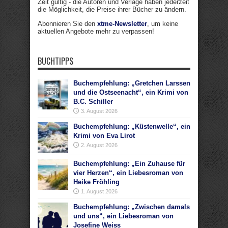
Zeit gültig - die Autoren und Verlage haben jederzeit
die Möglichkeit, die Preise ihrer Bücher zu ändern.
Abonnieren Sie den
xtme-Newsletter
, um keine
aktuellen Angebote mehr zu verpassen!
BUCHTIPPS
Buchempfehlung: „Gretchen Larssen
und die Ostseenacht“, ein Krimi von
B.C. Schiller
3. August 2026
Buchempfehlung: „Küstenwelle“, ein
Krimi von Eva Lirot
2. August 2026
Buchempfehlung: „Ein Zuhause für
vier Herzen“, ein Liebesroman von
Heike Fröhling
1. August 2026
Buchempfehlung: „Zwischen damals
und uns“, ein Liebesroman von
Josefine Weiss