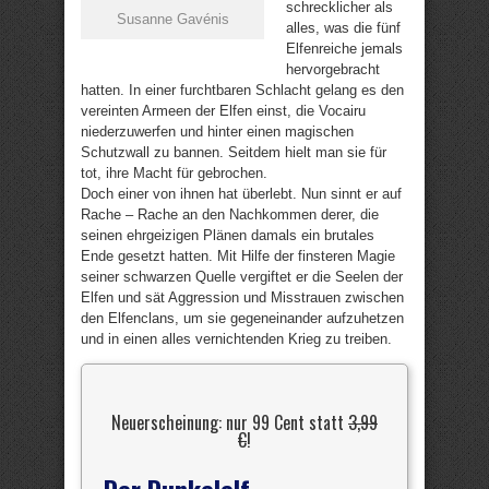
schrecklicher als
Susanne Gavénis
alles, was die fünf
Elfenreiche jemals
hervorgebracht
hatten. In einer furchtbaren Schlacht gelang es den
vereinten Armeen der Elfen einst, die Vocairu
niederzuwerfen und hinter einen magischen
Schutzwall zu bannen. Seitdem hielt man sie für
tot, ihre Macht für gebrochen.
Doch einer von ihnen hat überlebt. Nun sinnt er auf
Rache – Rache an den Nachkommen derer, die
seinen ehrgeizigen Plänen damals ein brutales
Ende gesetzt hatten. Mit Hilfe der finsteren Magie
seiner schwarzen Quelle vergiftet er die Seelen der
Elfen und sät Aggression und Misstrauen zwischen
den Elfenclans, um sie gegeneinander aufzuhetzen
und in einen alles vernichtenden Krieg zu treiben.
Neuerscheinung: nur 99 Cent statt
3,99
€
!