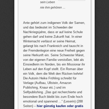
sein Leben
nie ihm gehören …
Ante gehört zum indigenen Volk der Samen,
und das bedeutet im Schweden der
Nachkriegsjahre, dass er auf keine Schule
gehen darf und keine Zukunft hat. In einer
Winternacht verlässt er seine Heimat,
gelangt bis nach Frankreich und tauscht in
der Fremdenlegion eine neue Freiheit gegen
seine Herkunft ein. Seine Schwester Máret,
von der eigenen Familie verstoßen, lebt als
Einsiedlerin im Norden, bis ein Missionar ihr
Leben auf den Kopf stellt. Ein Roman über
ein Volk, dem die Welt den Rücken kehrte!
Die Autorin Heike Fröhling schreibt für
Verlage (Aufbau, Ullstein, Amazon
Publishing, Knaur etc.) und im
Selfpublishing. „Das gut recherchierte und
besondere Buch bleibt bis zum Ende hoch
emotional und spannend …“ (Leserin) (288
Seiten) –
hier günstig kaufen oder gratis