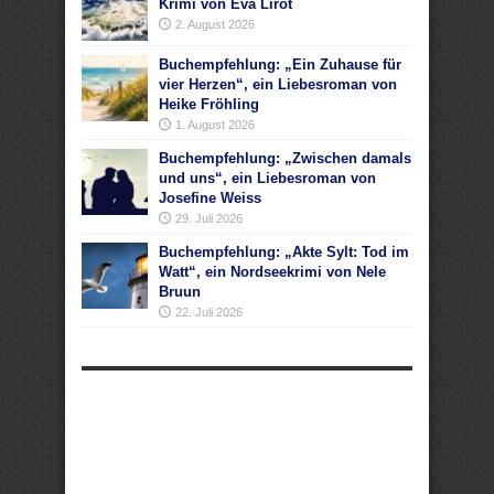
Krimi von Eva Lirot
2. August 2026
Buchempfehlung: „Ein Zuhause für
vier Herzen“, ein Liebesroman von
Heike Fröhling
1. August 2026
Buchempfehlung: „Zwischen damals
und uns“, ein Liebesroman von
Josefine Weiss
29. Juli 2026
Buchempfehlung: „Akte Sylt: Tod im
Watt“, ein Nordseekrimi von Nele
Bruun
22. Juli 2026