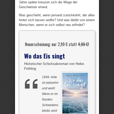
Jahre später kreuzen sich die Wege der
Geschwister erneut.
Was geschieht, wenn jemand zurückkehrt, der alles
hinter sich lassen wollte? Und was bleibt von einem
Menschen, wenn er sich selbst neu erfindet?
Neuerscheinung: nur 2,99 € statt
4,99 €
!
Wo das Eis singt
Historischer Schicksalsroman von Heike
Fröhling
1949. Ante
ist siebzehn
und weiß:
Wenn er im
Norden
Schwedens
bleibt, wird