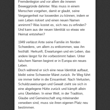
Fremdenlegion und vor allem die inneren
Beweggründe dahinter. Was muss in einem
Menschen vorgehen, damit er glaubt, seine
Vergangenheit nur loswerden zu können, indem er
sein Leben riskiert und einen neuen Namen
annimmt? Was kostet es, sich neu zu erfinden?
Und kann aus der neuen Identität so etwas wie
Heimat entstehen?
1949 verlässt Ante seine Familie im Norden
Schwedens, um allem zu entkommen, was ihn
festhält: Herkunft, Erwartungen und ein Leben, das
andere längst für ihn vorbestimmt haben. Unter
falschem Namen beginnt er in Europa ein neues
Leben.
Doch während er sich eine neue Identität aufbaut,
bleibt seine Schwester Máret zurück. Ihr Weg führt
sie immer tiefer in die Einsamkeit: Nach Verlusten,
Schuldzuweisungen und Gewalt zieht sie sich in
eine abgelegene Hütte zurück und kämpft allein
ums Überleben. In einer Welt, in der Tradition,
Glaube und Gemeinschaft eng miteinander
verwoben sind, muss sie ihren eigenen Platz neu
bestimmen.