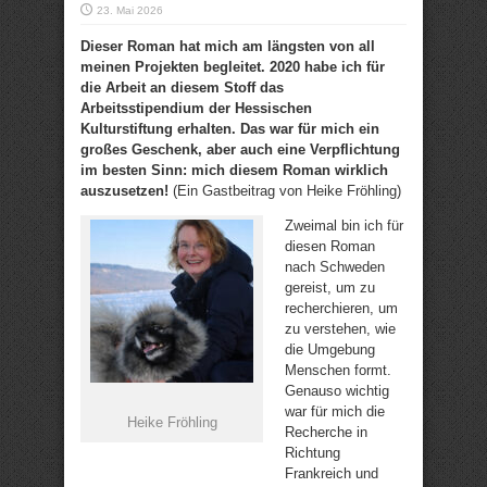
23. Mai 2026
Dieser Roman hat mich am längsten von all
meinen Projekten begleitet. 2020 habe ich für
die Arbeit an diesem Stoff das
Arbeitsstipendium der Hessischen
Kulturstiftung erhalten. Das war für mich ein
großes Geschenk, aber auch eine Verpflichtung
im besten Sinn: mich diesem Roman wirklich
auszusetzen!
(Ein Gastbeitrag von Heike Fröhling)
Zweimal bin ich für
diesen Roman
nach Schweden
gereist, um zu
recherchieren, um
zu verstehen, wie
die Umgebung
Menschen formt.
Genauso wichtig
war für mich die
Heike Fröhling
Recherche in
Richtung
Frankreich und