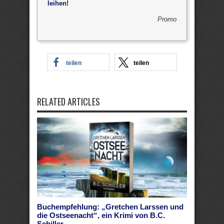
leihen!
Promo
teilen
teilen
RELATED ARTICLES
Buchempfehlung: „Gretchen Larssen und
die Ostseenacht“, ein Krimi von B.C.
Schiller