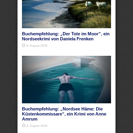
Buchempfehlung: „Der Tote im Moor“, ein
Nordseekrimi von Daniela Frenken
9. August 2026
Buchempfehlung: „Nordsee Häme: Die
Küstenkommissare“, ein Krimi von Anne
Amrum
8. August 2026