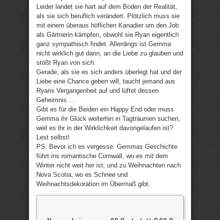
Leider landet sie hart auf dem Boden der Realität,
als sie sich beruflich verändert. Plötzlich muss sie
mit einem überaus höflichen Kanadier um den Job
als Gärtnerin kämpfen, obwohl sie Ryan eigentlich
ganz sympathisch findet. Allerdings ist Gemma
nicht wirklich gut darin, an die Liebe zu glauben und
stößt Ryan von sich.
Gerade, als sie es sich anders überlegt hat und der
Liebe eine Chance geben will, taucht jemand aus
Ryans Vergangenheit auf und lüftet dessen
Geheimnis …
Gibt es für die Beiden ein Happy End oder muss
Gemma ihr Glück weiterhin in Tagträumen suchen,
weil es ihr in der Wirklichkeit davongelaufen ist?
Lest selbst!
PS: Bevor ich es vergesse: Gemmas Geschichte
führt ins romantische Cornwall, wo es mit dem
Winter nicht weit her ist, und zu Weihnachten nach
Nova Scotia, wo es Schnee und
Weihnachtsdekoration im Übermaß gibt.