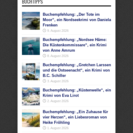
BUCHTIPPS
Buchempfehlung: „Der Tote im
Moor“, ein Nordseekrimi von Daniela
Frenken
9. August 2026
Buchempfehlung: „Nordsee Häme:
Die Küstenkommissare“, ein Krimi
von Anne Amrum
8. August 2026
Buchempfehlung: „Gretchen Larssen
und die Ostseenacht“, ein Krimi von
B.C. Schiller
3. August 2026
Buchempfehlung: „Küstenwelle“, ein
Krimi von Eva Lirot
2. August 2026
Buchempfehlung: „Ein Zuhause für
vier Herzen“, ein Liebesroman von
Heike Fröhling
1. August 2026