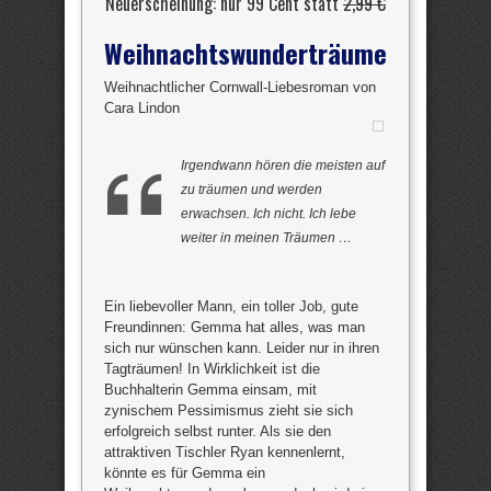
Neuerscheinung: nur 99 Cent statt
2,99 €
Weihnachtswunderträume
Weihnachtlicher Cornwall-Liebesroman von
Cara Lindon
Irgendwann hören die meisten auf
zu träumen und werden
erwachsen. Ich nicht. Ich lebe
weiter in meinen Träumen …
Ein liebevoller Mann, ein toller Job, gute
Freundinnen: Gemma hat alles, was man
sich nur wünschen kann. Leider nur in ihren
Tagträumen! In Wirklichkeit ist die
Buchhalterin Gemma einsam, mit
zynischem Pessimismus zieht sie sich
erfolgreich selbst runter. Als sie den
attraktiven Tischler Ryan kennenlernt,
könnte es für Gemma ein