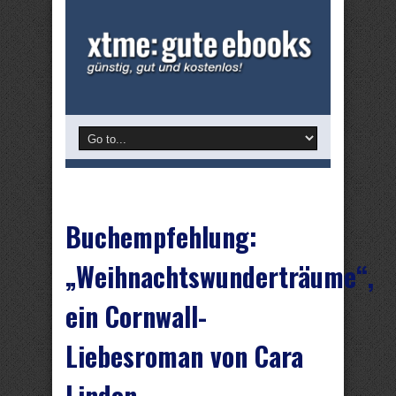
Buchempfehlung:
„Weihnachtswunderträume“,
ein Cornwall-
Liebesroman von Cara
Lindon