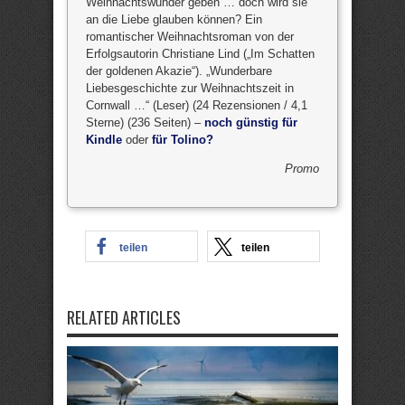
Weihnachtswunder geben … doch wird sie
an die Liebe glauben können? Ein
romantischer Weihnachtsroman von der
Erfolgsautorin Christiane Lind („Im Schatten
der goldenen Akazie“). „Wunderbare
Liebesgeschichte zur Weihnachtszeit in
Cornwall …“ (Leser) (24 Rezensionen / 4,1
Sterne) (236 Seiten) –
noch günstig für
Kindle
oder
für Tolino?
Promo
teilen
teilen
RELATED ARTICLES