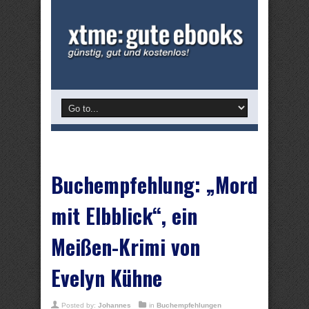
Buchempfehlung: „Mord
mit Elbblick“, ein
Meißen-Krimi von
Evelyn Kühne
Posted by:
Johannes
in
Buchempfehlungen