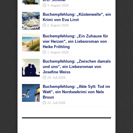
3. August 2026
Buchempfehlung: „Küstenwelle“, ein
Krimi von Eva Lirot
2. August 2026
Buchempfehlung: „Ein Zuhause für
vier Herzen“, ein Liebesroman von
Heike Fröhling
1. August 2026
Buchempfehlung: „Zwischen damals
und uns“, ein Liebesroman von
Josefine Weiss
29. Juli 2026
Buchempfehlung: „Akte Sylt: Tod im
Watt“, ein Nordseekrimi von Nele
Bruun
22. Juli 2026