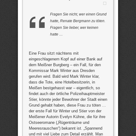
Fragen Sie nicht, wer einen Grund
hatte, Renate Bergmann zu töten.
Fragen Sie lieber, wer keinen
hatte …
Eine Frau sitzt nächtens mit
eingeschlagenem Kopf auf einer Bank auf
dem Meißner Burgberg – ein Fall, für den
Kommissar Mark Winter aus Dresden
gerufen wird. Bald wird Mark Winter klar,
dass die Tote, eine Hotelbesitzerin, in
Meißen bestgehasst war – eigentlich, so
findet auch der örtliche Polizeihauptmeister
Stier, könnte jeder Bewohner der Stadt einen
Grund gehabt haben, diese Frau zu töten …
der erste Fall für Winter und Stier von der
Meißener Autorin Evelyn Kühne, die für ihre
Ostseeromane („Rügenträume und
Meeresrauschen“) bekannt ist. „Spannend
und mit viel Liebe zum Detail erzählt. Man