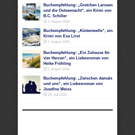
Buchempfehlung: „Gretchen Larssen
und die Ostseenacht“, ein Krimi von
B.C. Schiller
3. August 2026
Buchempfehlung: „Küstenwelle“, ein
Krimi von Eva Lirot
2. August 2026
Buchempfehlung: „Ein Zuhause für
vier Herzen“, ein Liebesroman von
Heike Fröhling
1. August 2026
Buchempfehlung: „Zwischen damals
und uns“, ein Liebesroman von
Josefine Weiss
29. Juli 2026