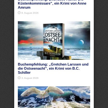
Küstenkommissare“, ein Krimi von Anne
Amrum
8. August 2026
Buchempfehlung: „Gretchen Larssen und
die Ostseenacht“, ein Krimi von B.C.
Schiller
3. August 2026