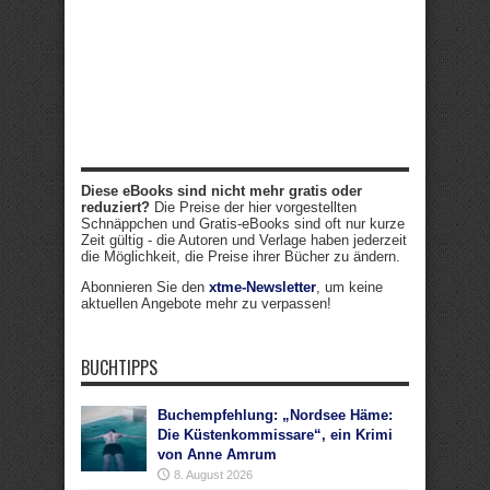
Diese eBooks sind nicht mehr gratis oder
reduziert?
Die Preise der hier vorgestellten
Schnäppchen und Gratis-eBooks sind oft nur kurze
Zeit gültig - die Autoren und Verlage haben jederzeit
die Möglichkeit, die Preise ihrer Bücher zu ändern.
Abonnieren Sie den
xtme-Newsletter
, um keine
aktuellen Angebote mehr zu verpassen!
BUCHTIPPS
Buchempfehlung: „Nordsee Häme:
Die Küstenkommissare“, ein Krimi
von Anne Amrum
8. August 2026