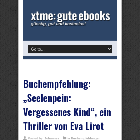
Buchempfehlung:
„Seelenpein:
Vergessenes Kind“, ein
Thriller von Eva Lirot
Posted by:
Johannes
in
Buchempfehlungen