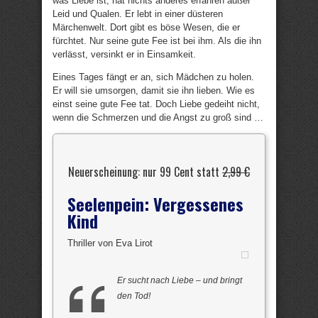
was Liebe ist, hat nichts anderes erfahren außer
Leid und Qualen. Er lebt in einer düsteren
Märchenwelt. Dort gibt es böse Wesen, die er
fürchtet. Nur seine gute Fee ist bei ihm. Als die ihn
verlässt, versinkt er in Einsamkeit.
Eines Tages fängt er an, sich Mädchen zu holen.
Er will sie umsorgen, damit sie ihn lieben. Wie es
einst seine gute Fee tat. Doch Liebe gedeiht nicht,
wenn die Schmerzen und die Angst zu groß sind …
Neuerscheinung: nur 99 Cent statt
2,99 €
Seelenpein: Vergessenes
Kind
Thriller von Eva Lirot
Er sucht nach Liebe – und bringt
den Tod!