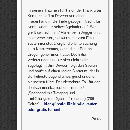
In seinen Träumen fühlt sich der Frankfurter
Kommissar Jim Devcon von einer
Frauenhand in die Tiefe gezogen, Nacht für
Nacht wacht er schweißgebadet auf. Was
greift da nach ihm? Als er beim Joggen mit
einer verwirrten, schwer verletzten Frau
zusammenstößt, ergibt die Untersuchung
imm Krankenhaus, dass diese Person
Drogen genommen hatte. Doch die
Verletzungen hat sie sich nicht selbst
zugefügt … Jim Devcon folgt den Spuren
und stößt auf einen realen Albtraum, der in
die früheste Jugend eines geschundenen
Menschen führt. Der vierzehnte Fall für den
deutschamerikanischen Ermittler!
„Spannend mit Tiefgang und
Einfühlungsvermögen …“ (Leserin) (206
Seiten) –
hier günstig für Kindle kaufen
oder gratis leihen!
Promo