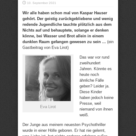
10. September 2021
Wir alle haben schon mal von Kaspar Hauser
gehört. Der geistig zurückgebliebene und wenig
redende Jugendliche tauchte plötzlich aus dem
Nichts auf und behauptete, solange er denken
könne, bei Wasser und Brot allein in einem
dunklen Raum gefangen gewesen zu sein …
(ein
Gastbeitrag von Eva Lirot)
Das war vor rund
zweihundert
Jahren. Könnte es
heute noch
ähnliche Fälle
geben? Leider ja.
Diese Kinder
haben jedoch keine
Presse, weil
Eva Lirot
niemand von ihnen
weiß.
Der Junge aus meinem neuesten Psychothriller
wurde in einer Hölle geboren. Er hat nie gelernt,