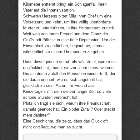
Kilometer entfernt bringt ein Schlaganfall ihren
Vater auf die Intensivstation.
Schweren Herzens bittet Mila ihren Chef um eine
Versetzung und kehrt, um ihre völlig überforderte
Mutter zu unterstützen, in ihre Heimatstadt zurück.
Weit weg von ihrem Freund und dem Glanz der
Großstadt fällt sie in eine tiefe Depression. Um der
Einsamkeit zu entfliehen, beginnt sie, einmal
wöchentlich zu einem Therapeuten zu gehen.
Dass dieser jedoch so tut, als wüsste er, warum sie
unglücklich ist, macht sie vor allem eines: wütend.
Bis sie durch Zufall den Menschen wieder trifft, der
sie daran erinnert, wie es sich angefühlt hat,
glücklich zu sein: Aaron, ihr Freund aus
Kindertagen, mit dem sie vor langer Zeit so viele
schöne Stunden verbracht hat.
Plötzlich fragt sie sich, warum ihre Freundschaft
damals geendet hat. Ein blöder Zufall? Oder steckt
mehr dahinter?
Eine Geschichte, die zeigt, dass das Glück oft
nicht dort liegt, wo man es sucht.