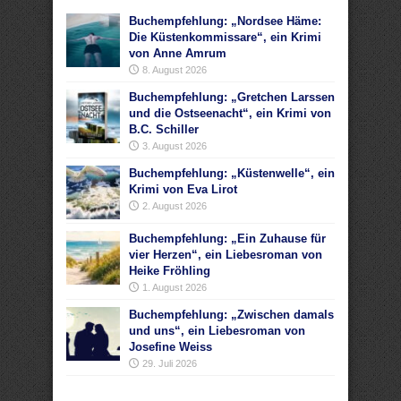
Buchempfehlung: „Nordsee Häme:
Die Küstenkommissare“, ein Krimi
von Anne Amrum
8. August 2026
Buchempfehlung: „Gretchen Larssen
und die Ostseenacht“, ein Krimi von
B.C. Schiller
3. August 2026
Buchempfehlung: „Küstenwelle“, ein
Krimi von Eva Lirot
2. August 2026
Buchempfehlung: „Ein Zuhause für
vier Herzen“, ein Liebesroman von
Heike Fröhling
1. August 2026
Buchempfehlung: „Zwischen damals
und uns“, ein Liebesroman von
Josefine Weiss
29. Juli 2026