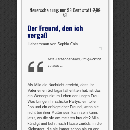
Neuerscheinung: nur 99 Cent statt
2,99
€
!
Der Freund, den ich
vergaß
Liebesroman von Sophia Cala
Mila Kaiser hat alles, um glücklich
zu sein …
Als Mila die Nachricht erreicht, dass ihr
Vater einen Schlaganfall erlitten hat, ist das
ein Wendepunkt im Leben der jungen Frau.
Was bringen ihr schicke Partys, ein toller
Job und ein erfolgreicher Freund, wenn sie
nicht bei ihrer Mutter sein kann sein kann,
jetzt, wo die sie am meisten braucht? Mila
kündigt und kehrt nach Hause zurück, in die
Kleinstadt, die sie immer schon als zu eng