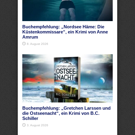
Buchempfehlung: „Nordsee Häme: Die
Küstenkommissare“, ein Krimi von Anne
Amrum
8. August 2026
Buchempfehlung: „Gretchen Larssen und
die Ostseenacht“, ein Krimi von B.C.
Schiller
3. August 2026