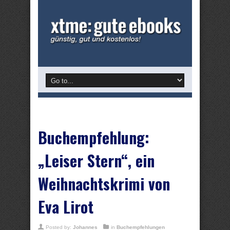
Buchempfehlung:
„Leiser Stern“, ein
Weihnachtskrimi von
Eva Lirot
Posted by:
Johannes
in
Buchempfehlungen