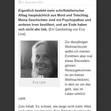
5. Dezember 2021
Eigentlich besteht mein schriftstellerischer
Alltag hauptsächlich aus Mord und Totschlag.
Meine Geschichten sind mit Psychopathen und
anderen Irren bevölkert, und am Ende haben
sich nicht alle lieb.
(Ein Gastbeitrag von Eva
Lirot)
Zur diesjährigen
Weihnachtszeit
wollte ich meinen
Ermittlern aber mal
etwas Besonders
gönnen.
Herausgekommen
ist ein kleiner
Weihnachtskrimi,
Eva Lirot
in dem es um das
geht, was im
Leben wirklich
zählt.
Zum Inhalt: Es schneit, wie lange nicht mehr. Alles