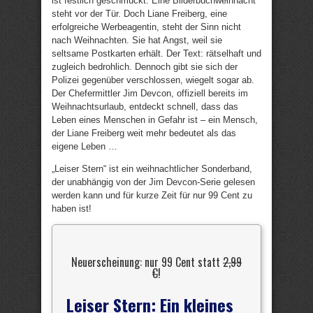
ist festlich geschmückt. Eine Bilderbuchweihnacht
steht vor der Tür. Doch Liane Freiberg, eine
erfolgreiche Werbeagentin, steht der Sinn nicht
nach Weihnachten. Sie hat Angst, weil sie
seltsame Postkarten erhält. Der Text: rätselhaft und
zugleich bedrohlich. Dennoch gibt sie sich der
Polizei gegenüber verschlossen, wiegelt sogar ab.
Der Chefermittler Jim Devcon, offiziell bereits im
Weihnachtsurlaub, entdeckt schnell, dass das
Leben eines Menschen in Gefahr ist – ein Mensch,
der Liane Freiberg weit mehr bedeutet als das
eigene Leben …
„Leiser Stern“ ist ein weihnachtlicher Sonderband,
der unabhängig von der Jim Devcon-Serie gelesen
werden kann und für kurze Zeit für nur 99 Cent zu
haben ist!
Neuerscheinung: nur 99 Cent statt
2,99
€
!
Leiser Stern: Ein kleines