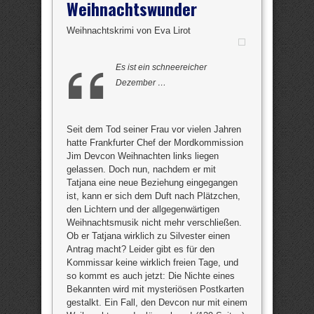
Weihnachtswunder
Weihnachtskrimi von Eva Lirot
Es ist ein schneereicher
Dezember …
Seit dem Tod seiner Frau vor vielen Jahren
hatte Frankfurter Chef der Mordkommission
Jim Devcon Weihnachten links liegen
gelassen. Doch nun, nachdem er mit
Tatjana eine neue Beziehung eingegangen
ist, kann er sich dem Duft nach Plätzchen,
den Lichtern und der allgegenwärtigen
Weihnachtsmusik nicht mehr verschließen.
Ob er Tatjana wirklich zu Silvester einen
Antrag macht? Leider gibt es für den
Kommissar keine wirklich freien Tage, und
so kommt es auch jetzt: Die Nichte eines
Bekannten wird mit mysteriösen Postkarten
gestalkt. Ein Fall, den Devcon nur mit einem