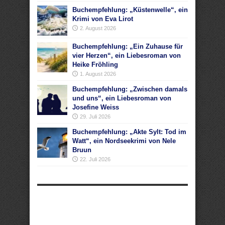
Buchempfehlung: „Küstenwelle“, ein
Krimi von Eva Lirot
2. August 2026
Buchempfehlung: „Ein Zuhause für
vier Herzen“, ein Liebesroman von
Heike Fröhling
1. August 2026
Buchempfehlung: „Zwischen damals
und uns“, ein Liebesroman von
Josefine Weiss
29. Juli 2026
Buchempfehlung: „Akte Sylt: Tod im
Watt“, ein Nordseekrimi von Nele
Bruun
22. Juli 2026