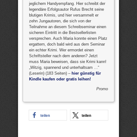
jeglichem Handyempfang. Hier schreibt der
legendäre Erfolgsautor Rufus Brecht seine
blutigen Krimis, und hier versammelt er
zehn Jungautoren, die sich von der
Teilnahme an diesem Schreibseminar einen
sicheren Eintritt in die Bestsellerlisten
versprechen. Auch Maria konnte einen Platz
ergattern, doch bald wird aus dem Seminar
ein echter Krimi. Wer ermordet einen
Schriftsteller nach dem anderen? Jetzt
muss Maria beweisen, dass sie Krimi kann!
„Witzig, spannend und unterhaltsam …“
(Leserin) (183 Seiten) –
hier günstig für
Kindle kaufen oder gratis leihen!
Promo
teilen
teilen