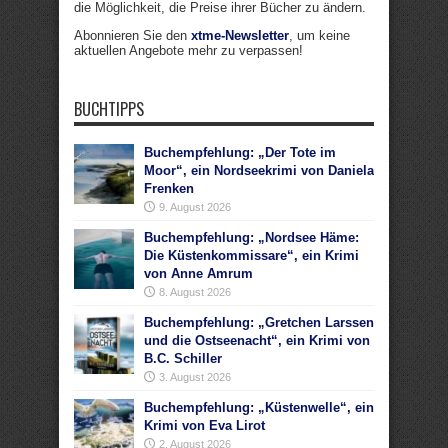
die Möglichkeit, die Preise ihrer Bücher zu ändern.
Abonnieren Sie den
xtme-Newsletter
, um keine
aktuellen Angebote mehr zu verpassen!
BUCHTIPPS
Buchempfehlung: „Der Tote im
Moor“, ein Nordseekrimi von Daniela
Frenken
9. August 2026
Buchempfehlung: „Nordsee Häme:
Die Küstenkommissare“, ein Krimi
von Anne Amrum
8. August 2026
Buchempfehlung: „Gretchen Larssen
und die Ostseenacht“, ein Krimi von
B.C. Schiller
3. August 2026
Buchempfehlung: „Küstenwelle“, ein
Krimi von Eva Lirot
2. August 2026