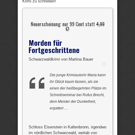
Krimi zu schreiben!
Neuerscheinung: nur 99 Cent statt
4,99
€
!
Morden für
Fortgeschrittene
Schwarzwaldkrimi von Martina Bauer
Die junge Krimiautorin Maria kann
ihr Glück kaum fassen, als sie
einen der heißbegehrten Plätze im
Schreibseminar bei Rufus Brecht,
dem Meister der Dunkelheit,
ergattert …
Schloss Eisenstein in Kaltenbronn, irgendwo
im nördlichen Schwarzwald, weitab von