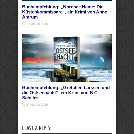
Buchempfehlung: „Nordsee Häme: Die
Küstenkommissare“, ein Krimi von Anne
Amrum
8. August 2026
Buchempfehlung: „Gretchen Larssen und
die Ostseenacht“, ein Krimi von B.C.
Schiller
3. August 2026
LEAVE A REPLY