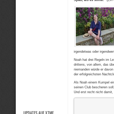
irgendetwas oder irgendwen 
Noah hat drei Regeln im Le
drittens, von allem, das üb
niemanden würde er davon 
der erfolgreichsten Nachtc
Als Noah einem Kumpel ei
seinen Club bescheren soll,
Und erst recht nicht damit,
UPDATES AUF XTME