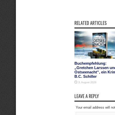
RELATED ARTICLES
Buchempfehlung:
„Gretchen Larssen un
Ostseenacht“, ein Kri
B.C. Schiller
3. August 2026
LEAVE A REPLY
Your email address will no