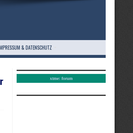
IMPRESSUM & DATENSCHUTZ
r
xtme: forum