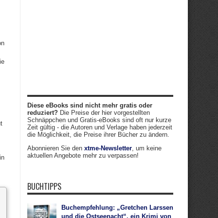
on
ie
Diese eBooks sind nicht mehr gratis oder
reduziert?
Die Preise der hier vorgestellten
Schnäppchen und Gratis-eBooks sind oft nur kurze
t
Zeit gültig - die Autoren und Verlage haben jederzeit
s
die Möglichkeit, die Preise ihrer Bücher zu ändern.
Abonnieren Sie den
xtme-Newsletter
, um keine
aktuellen Angebote mehr zu verpassen!
in
BUCHTIPPS
Buchempfehlung: „Gretchen Larssen
und die Ostseenacht“, ein Krimi von