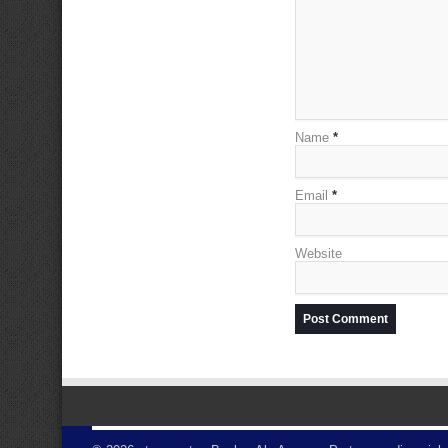
Name
*
Email
*
Website