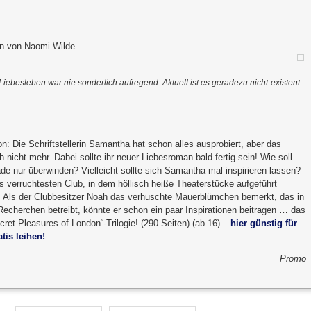
an von Naomi Wilde
ebesleben war nie sonderlich aufregend. Aktuell ist es geradezu nicht-existent
n: Die Schriftstellerin Samantha hat schon alles ausprobiert, aber das
 nicht mehr. Dabei sollte ihr neuer Liebesroman bald fertig sein! Wie soll
de nur überwinden? Vielleicht sollte sich Samantha mal inspirieren lassen?
 verruchtesten Club, in dem höllisch heiße Theaterstücke aufgeführt
 Als der Clubbesitzer Noah das verhuschte Mauerblümchen bemerkt, das in
echerchen betreibt, könnte er schon ein paar Inspirationen beitragen … das
cret Pleasures of London“-Trilogie! (290 Seiten) (ab 16) –
hier günstig für
tis leihen!
Promo