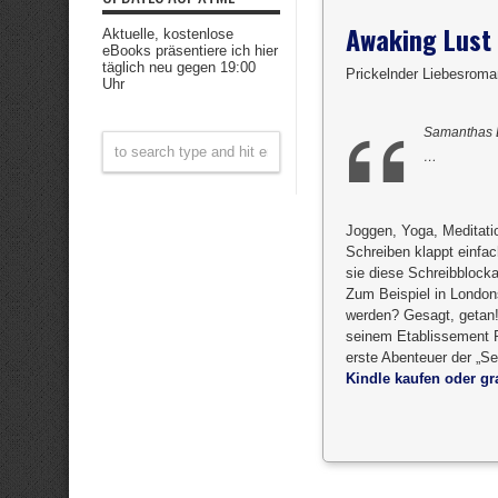
Awaking Lust
Aktuelle, kostenlose
eBooks präsentiere ich hier
täglich neu gegen 19:00
Prickelnder Liebesrom
Uhr
Samanthas Li
…
Joggen, Yoga, Meditatio
Schreiben klappt einfach
sie diese Schreibblocka
Zum Beispiel in Londons
werden? Gesagt, getan!
seinem Etablissement R
erste Abenteuer der „Se
Kindle kaufen oder gra