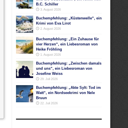
B.C. Schiller
3. August 2026
Buchempfehlung: „Küstenwelle“, ein
Krimi von Eva Lirot
2. August 2026
Buchempfehlung: „Ein Zuhause für
vier Herzen“, ein Liebesroman von
Heike Fröhling
1. August 2026
Buchempfehlung: „Zwischen damals
und uns“, ein Liebesroman von
Josefine Weiss
29. Juli 2026
Buchempfehlung: „Akte Sylt: Tod im
Watt“, ein Nordseekrimi von Nele
Bruun
22. Juli 2026