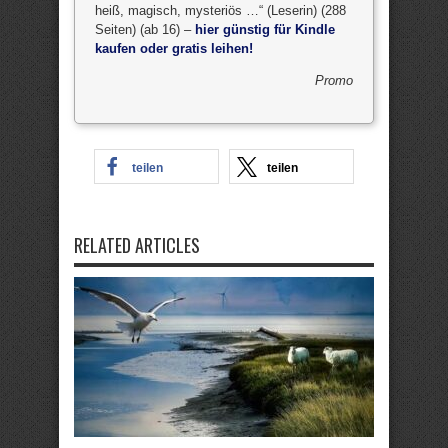
heiß, magisch, mysteriös …“ (Leserin) (288
Seiten) (ab 16) –
hier günstig für Kindle
kaufen oder gratis leihen!
Promo
teilen
teilen
RELATED ARTICLES