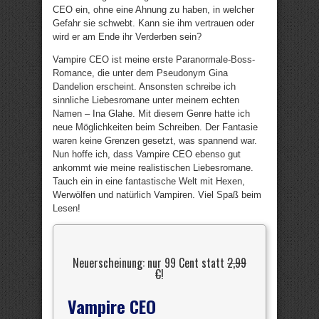
CEO ein, ohne eine Ahnung zu haben, in welcher
Gefahr sie schwebt. Kann sie ihm vertrauen oder
wird er am Ende ihr Verderben sein?
Vampire CEO ist meine erste Paranormale-Boss-
Romance, die unter dem Pseudonym Gina
Dandelion erscheint. Ansonsten schreibe ich
sinnliche Liebesromane unter meinem echten
Namen – Ina Glahe. Mit diesem Genre hatte ich
neue Möglichkeiten beim Schreiben. Der Fantasie
waren keine Grenzen gesetzt, was spannend war.
Nun hoffe ich, dass Vampire CEO ebenso gut
ankommt wie meine realistischen Liebesromane.
Tauch ein in eine fantastische Welt mit Hexen,
Werwölfen und natürlich Vampiren. Viel Spaß beim
Lesen!
Neuerscheinung: nur 99 Cent statt
2,99
€
!
Vampire CEO