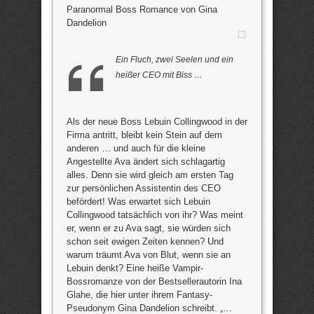
Paranormal Boss Romance von Gina
Dandelion
Ein Fluch, zwei Seelen und ein
heißer CEO mit Biss …
Als der neue Boss Lebuin Collingwood in der
Firma antritt, bleibt kein Stein auf dem
anderen … und auch für die kleine
Angestellte Ava ändert sich schlagartig
alles. Denn sie wird gleich am ersten Tag
zur persönlichen Assistentin des CEO
befördert! Was erwartet sich Lebuin
Collingwood tatsächlich von ihr? Was meint
er, wenn er zu Ava sagt, sie würden sich
schon seit ewigen Zeiten kennen? Und
warum träumt Ava von Blut, wenn sie an
Lebuin denkt? Eine heiße Vampir-
Bossromanze von der Bestsellerautorin Ina
Glahe, die hier unter ihrem Fantasy-
Pseudonym Gina Dandelion schreibt. „…