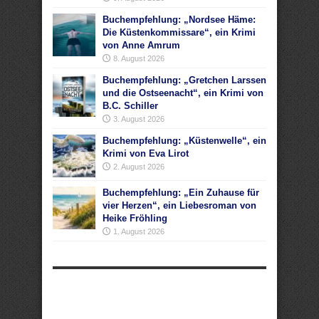
Buchempfehlung: „Nordsee Häme:
Die Küstenkommissare“, ein Krimi
von Anne Amrum
8. August 2026
Buchempfehlung: „Gretchen Larssen
und die Ostseenacht“, ein Krimi von
B.C. Schiller
3. August 2026
Buchempfehlung: „Küstenwelle“, ein
Krimi von Eva Lirot
2. August 2026
Buchempfehlung: „Ein Zuhause für
vier Herzen“, ein Liebesroman von
Heike Fröhling
1. August 2026