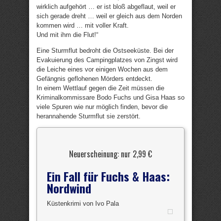
wirklich aufgehört … er ist bloß abgeflaut, weil er
sich gerade dreht … weil er gleich aus dem Norden
kommen wird … mit voller Kraft.
Und mit ihm die Flut!“
Eine Sturmflut bedroht die Ostseeküste. Bei der
Evakuierung des Campingplatzes von Zingst wird
die Leiche eines vor einigen Wochen aus dem
Gefängnis geflohenen Mörders entdeckt.
In einem Wettlauf gegen die Zeit müssen die
Kriminalkommissare Bodo Fuchs und Gisa Haas so
viele Spuren wie nur möglich finden, bevor die
herannahende Sturmflut sie zerstört.
Neuerscheinung: nur 2,99 €
Ein Fall für Fuchs & Haas:
Nordwind
Küstenkrimi von Ivo Pala