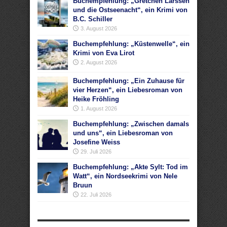
Buchempfehlung: „Gretchen Larssen
und die Ostseenacht“, ein Krimi von
B.C. Schiller
3. August 2026
Buchempfehlung: „Küstenwelle“, ein
Krimi von Eva Lirot
2. August 2026
Buchempfehlung: „Ein Zuhause für
vier Herzen“, ein Liebesroman von
Heike Fröhling
1. August 2026
Buchempfehlung: „Zwischen damals
und uns“, ein Liebesroman von
Josefine Weiss
29. Juli 2026
Buchempfehlung: „Akte Sylt: Tod im
Watt“, ein Nordseekrimi von Nele
Bruun
22. Juli 2026