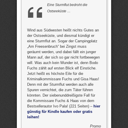
Eine Sturmflut bedroht die
Ostseeküste …
Wind aus Südwesten heißt nichts Gutes an
der Ostseeküste, und diesmal kündigt er
eine Sturmflut an. Sogar der Campingplatz
„Am Freesenbruch“ bei Zingst muss
geräumt werden, und dabei fällt ein junger
Mann auf, der sich so gar nicht fortbewegen
will. Was auch kein Wunder ist, denn Bodo
Fuchs zählt auf ersten Blick elf Einstiche.
Jetzt heißt es höchste Eile für die
Kriminalkommissare Fuchs und Gisa Haas!
Denn mit der Sturmflut werden auch alle
Spuren vernichtet, die zum Täter führen
könnten. Der siebenunddreißigste Fall für
die Kommissare Fuchs & Haas von dem
Bestsellerautor Ivo Pala! (221 Seiten) –
hier
günstig für Kindle kaufen oder gratis
leihen!
Promo