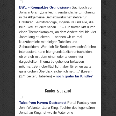
BWL – Kompaktes Grundwissen
Sachbuch von
Johann Graf: „Eine leicht verständliche Einführung
in die Allgemeine Betriebswirtschaftslehre für
Praktiker, Selbstständige, Ingenieure und alle, die
kein BWL studiert haben …“ – Ein flotter Ritt durch
einen Themenkomplex, an dem Andere drei bis vier
Jahre lang studieren … nennen wir es mal
Kurzübersicht mit einigen Tabellen und
Schaubildern. Wer sich für Betriebswirtschaftslehre
interessiert, kann hier grundsätzlich entscheiden,
ob er sich mit dem einen oder anderen hier
dargestellten Thema tiefgehender befassen
möchte. „Sehr oberflächlich, aber für einen ganz
ganz groben Überblick sicherlich nett …“ (Leser)
(174 Seiten, Tabellen) –
noch gratis für Kindle?
Kinder & Jugend
Tales from Haven: Gestrandet
Portal-Fantasy von
John Welante: „Luna King, Tochter des legendären
Jonathan King, ist wie ihr Vater eine