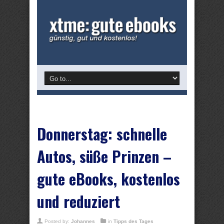
Donnerstag: schnelle
Autos, süße Prinzen –
gute eBooks, kostenlos
und reduziert
Posted by:
Johannes
in
Tipps des Tages