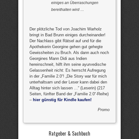
einiges an Überraschungen
bereithalten wird …
Der plötzliche Tod von Joachim Warholz
bringt in Bad Brunn einiges durcheinander!
Der Nachlass gibt Rätsel auf und für die
Apothekerin Georgine gehen gut gehegte
Gewissheiten zu Bruch. Als dann auch noch
Georgines Mann Didi aus Indien
hereinschneit, hilft ihm seine ayurvedische
Gelassenheit nicht: Es herrscht Aufregung
in der „Familie 2.0“! „Die Story war für mich
unterhaltsam und der Leser kann dabei den
Alltag hinter sich lassen …“ (Leserin) (217
Seiten, fünfter Band der „Familie 2.0“-Reihe)
–
hier günstig für Kindle kaufen!
Promo
Ratgeber & Sachbuch