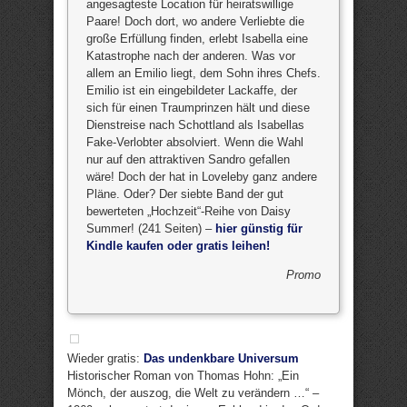
angesagteste Location für heiratswillige
Paare! Doch dort, wo andere Verliebte die
große Erfüllung finden, erlebt Isabella eine
Katastrophe nach der anderen. Was vor
allem an Emilio liegt, dem Sohn ihres Chefs.
Emilio ist ein eingebildeter Lackaffe, der
sich für einen Traumprinzen hält und diese
Dienstreise nach Schottland als Isabellas
Fake-Verlobter absolviert. Wenn die Wahl
nur auf den attraktiven Sandro gefallen
wäre! Doch der hat in Loveleby ganz andere
Pläne. Oder? Der siebte Band der gut
bewerteten „Hochzeit“-Reihe von Daisy
Summer! (241 Seiten) –
hier günstig für
Kindle kaufen oder gratis leihen!
Promo
Wieder gratis:
Das undenkbare Universum
Historischer Roman von Thomas Hohn: „Ein
Mönch, der auszog, die Welt zu verändern …“ –