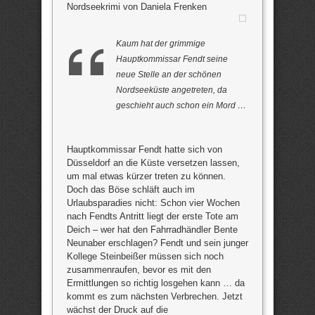
Nordseekrimi von Daniela Frenken
Kaum hat der grimmige
Hauptkommissar Fendt seine
neue Stelle an der schönen
Nordseeküste angetreten, da
geschieht auch schon ein Mord …
Hauptkommissar Fendt hatte sich von
Düsseldorf an die Küste versetzen lassen,
um mal etwas kürzer treten zu können.
Doch das Böse schläft auch im
Urlaubsparadies nicht: Schon vier Wochen
nach Fendts Antritt liegt der erste Tote am
Deich – wer hat den Fahrradhändler Bente
Neunaber erschlagen? Fendt und sein junger
Kollege Steinbeißer müssen sich noch
zusammenraufen, bevor es mit den
Ermittlungen so richtig losgehen kann … da
kommt es zum nächsten Verbrechen. Jetzt
wächst der Druck auf die