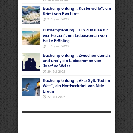
Buchempfehlung: „Küstenwelle“, ein
Krimi von Eva Lirot
2. August 2026
Buchempfehlung: „Ein Zuhause für
vier Herzen“, ein Liebesroman von
Heike Fröhling
1. August 2026
Buchempfehlung: „Zwischen damals
und uns“, ein Liebesroman von
Josefine Weiss
29. Juli 2026
Buchempfehlung: „Akte Sylt: Tod im
Watt“, ein Nordseekrimi von Nele
Bruun
22. Juli 2026