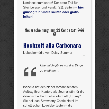
Nordseekommissare! Der erste Fall für
Steinbeisser und Fendt. (211 Seiten) –
hier
günstig für Kindle kaufen oder gratis
leihen!
Neuerscheinung: nur 99 Cent statt
2,99
€
!
Hochzeit alla Carbonara
Liebeskomödie von Daisy Summer
Über mich gibt es nur drei Dinge
zu erzählen …
Isabella hat den bisher romantischsten
Auftrag ihrer Karriere als Journalistin für die
italienische Hochzeitszeitschrift „Tiffany“:
Sie soll das Strawberry Castle Hotel im
schottischen Loveleby testen – die