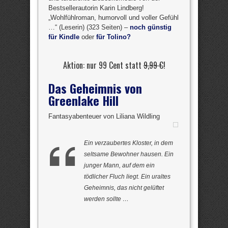
Bestsellerautorin Karin Lindberg!
„Wohlfühlroman, humorvoll und voller Gefühl
…“ (Leserin) (323 Seiten) –
noch günstig
für Kindle
oder
für Tolino?
Aktion: nur 99 Cent statt
9,99 €
!
Das Geheimnis von
Greenlake Hill
Fantasyabenteuer von Liliana Wildling
Ein verzaubertes Kloster, in dem
seltsame Bewohner hausen. Ein
junger Mann, auf dem ein
tödlicher Fluch liegt. Ein uraltes
Geheimnis, das nicht gelüftet
werden sollte …