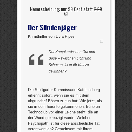
Neuerscheinung: nur 99 Cent statt
2,99
€
!
Der Sündenjäger
Krimithriller von Livia Pipes
Der Kampf zwischen Gut und
Böse – zwischen Licht und
Schatten. Ist er für Kati zu
gewinnen?
Die Stuttgarter Kommissarin Kati Lindberg
erkennt sofort, wenn sie es mit dem
abgrundtief Bösen zu tun hat: Wie jetzt, als
sie in dem heruntergekommenen, früheren
Technoclub vor einer Leiche steht, die an
der Wand gekreuzigt wurde. Welcher
Psychopath ist für diese abscheuliche Tat
verantwortlich? Gemeinsam mit ihrem