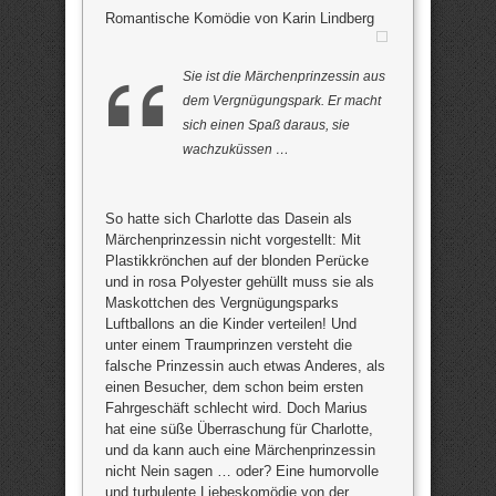
Romantische Komödie von Karin Lindberg
Sie ist die Märchenprinzessin aus
dem Vergnügungspark. Er macht
sich einen Spaß daraus, sie
wachzuküssen …
So hatte sich Charlotte das Dasein als
Märchenprinzessin nicht vorgestellt: Mit
Plastikkrönchen auf der blonden Perücke
und in rosa Polyester gehüllt muss sie als
Maskottchen des Vergnügungsparks
Luftballons an die Kinder verteilen! Und
unter einem Traumprinzen versteht die
falsche Prinzessin auch etwas Anderes, als
einen Besucher, dem schon beim ersten
Fahrgeschäft schlecht wird. Doch Marius
hat eine süße Überraschung für Charlotte,
und da kann auch eine Märchenprinzessin
nicht Nein sagen … oder? Eine humorvolle
und turbulente Liebeskomödie von der