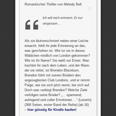
Romantischer Thriller von Melody Bell
Ich will mich erinnern. Er nur
vergessen …
Als sie blutverschmiert neben einer Leiche
erwacht, fehlt ihr jede Erinnerung an das,
was geschehen ist. Wie ist sie in dieses
Wäldchen nördlich von London gekommen?
Wie ist ihr Name? Sie weiß nur Eines: Man
trachtet ihr nach dem Leben, und der Mann,
der sie rettet, ist Brendon Blackburn.
Brendon führt mit seinen Brüdern den
angesagtesten Club Londons, und er nimmt
Paige, wie sie sich jetzt nennt, bei sich auf.
Doch was verbirgt Brendon? Welche Ziele
verfolgen seine Brüder? „… spannend,
aufregend und voller Emotionen …“ (Leserin)
(368 Seiten, erster Band der Reihe) (ab 16)
–
hier günstig für Kindle kaufen!