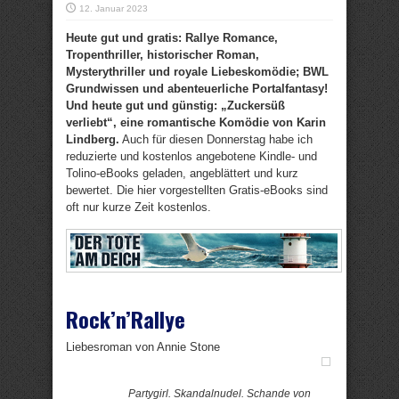
12. Januar 2023
Heute gut und gratis: Rallye Romance,
Tropenthriller, historischer Roman,
Mysterythriller und royale Liebeskomödie; BWL
Grundwissen und abenteuerliche Portalfantasy!
Und heute gut und günstig: „Zuckersüß
verliebt“, eine romantische Komödie von Karin
Lindberg.
Auch für diesen Donnerstag habe ich
reduzierte und kostenlos angebotene Kindle- und
Tolino-eBooks geladen, angeblättert und kurz
bewertet. Die hier vorgestellten Gratis-eBooks sind
oft nur kurze Zeit kostenlos.
Rock’n’Rallye
Liebesroman von Annie Stone
Partygirl. Skandalnudel. Schande von