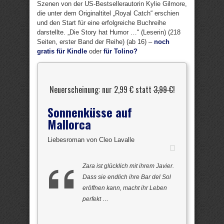
Szenen von der US-Bestsellerautorin Kylie Gilmore,
die unter dem Originaltitel „Royal Catch“ erschien
und den Start für eine erfolgreiche Buchreihe
darstellte. „Die Story hat Humor …“ (Leserin) (218
Seiten, erster Band der Reihe) (ab 16) –
noch
gratis für Kindle
oder
für Tolino?
Neuerscheinung: nur 2,99 € statt
3,99 €
!
Sonnenküsse auf
Mallorca
Liebesroman von Cleo Lavalle
Zara ist glücklich mit ihrem Javier.
Dass sie endlich ihre Bar del Sol
eröffnen kann, macht ihr Leben
perfekt …