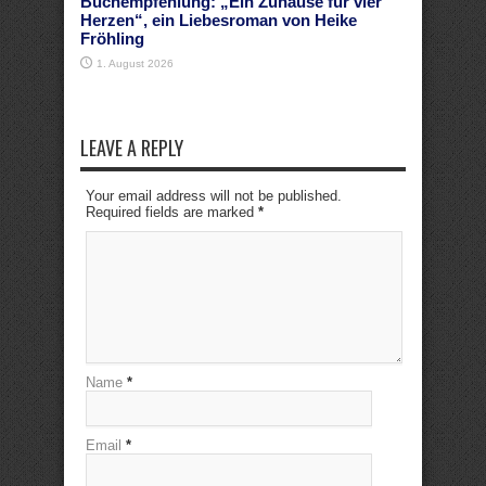
Buchempfehlung: „Ein Zuhause für vier
Herzen“, ein Liebesroman von Heike
Fröhling
1. August 2026
LEAVE A REPLY
Your email address will not be published.
Required fields are marked
*
Name
*
Email
*