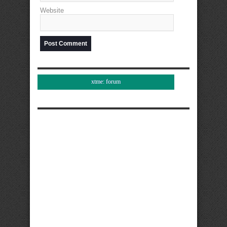
Website
xtme: forum