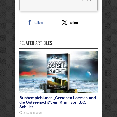
teilen
teilen
RELATED ARTICLES
Buchempfehlung: „Gretchen Larssen und
die Ostseenacht“, ein Krimi von B.C.
Schiller
3. August 2026