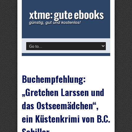
Buchempfehlung:
„Gretchen Larssen und
das Ostseemädchen“,
ein Küstenkrimi von B.C.
Schiller