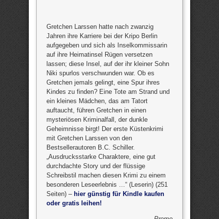
Gretchen Larssen hatte nach zwanzig
Jahren ihre Karriere bei der Kripo Berlin
aufgegeben und sich als Inselkommissarin
auf ihre Heimatinsel Rügen versetzen
lassen; diese Insel, auf der ihr kleiner Sohn
Niki spurlos verschwunden war. Ob es
Gretchen jemals gelingt, eine Spur ihres
Kindes zu finden? Eine Tote am Strand und
ein kleines Mädchen, das am Tatort
auftaucht, führen Gretchen in einen
mysteriösen Kriminalfall, der dunkle
Geheimnisse birgt! Der erste Küstenkrimi
mit Gretchen Larssen von den
Bestsellerautoren B.C. Schiller.
„Ausdrucksstarke Charaktere, eine gut
durchdachte Story und der flüssige
Schreibstil machen diesen Krimi zu einem
besonderen Leseerlebnis …“ (Leserin) (251
Seiten) –
hier günstig für Kindle kaufen
oder gratis leihen!
Promo