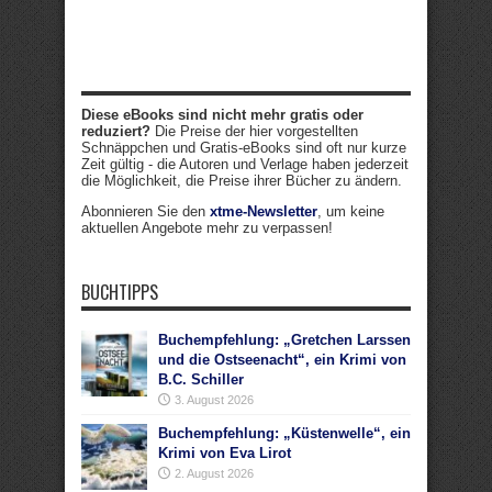
Diese eBooks sind nicht mehr gratis oder
reduziert?
Die Preise der hier vorgestellten
Schnäppchen und Gratis-eBooks sind oft nur kurze
Zeit gültig - die Autoren und Verlage haben jederzeit
die Möglichkeit, die Preise ihrer Bücher zu ändern.
Abonnieren Sie den
xtme-Newsletter
, um keine
aktuellen Angebote mehr zu verpassen!
BUCHTIPPS
Buchempfehlung: „Gretchen Larssen
und die Ostseenacht“, ein Krimi von
B.C. Schiller
3. August 2026
Buchempfehlung: „Küstenwelle“, ein
Krimi von Eva Lirot
2. August 2026