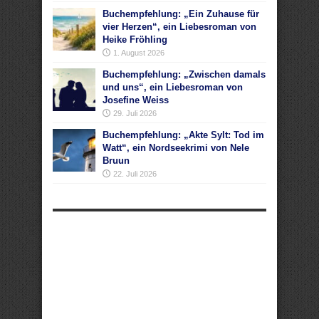
Buchempfehlung: „Ein Zuhause für
vier Herzen“, ein Liebesroman von
Heike Fröhling
1. August 2026
Buchempfehlung: „Zwischen damals
und uns“, ein Liebesroman von
Josefine Weiss
29. Juli 2026
Buchempfehlung: „Akte Sylt: Tod im
Watt“, ein Nordseekrimi von Nele
Bruun
22. Juli 2026