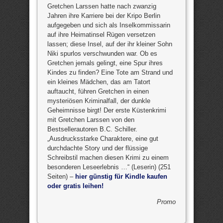
Gretchen Larssen hatte nach zwanzig
Jahren ihre Karriere bei der Kripo Berlin
aufgegeben und sich als Inselkommissarin
auf ihre Heimatinsel Rügen versetzen
lassen; diese Insel, auf der ihr kleiner Sohn
Niki spurlos verschwunden war. Ob es
Gretchen jemals gelingt, eine Spur ihres
Kindes zu finden? Eine Tote am Strand und
ein kleines Mädchen, das am Tatort
auftaucht, führen Gretchen in einen
mysteriösen Kriminalfall, der dunkle
Geheimnisse birgt! Der erste Küstenkrimi
mit Gretchen Larssen von den
Bestsellerautoren B.C. Schiller.
„Ausdrucksstarke Charaktere, eine gut
durchdachte Story und der flüssige
Schreibstil machen diesen Krimi zu einem
besonderen Leseerlebnis …“ (Leserin) (251
Seiten) –
hier günstig für Kindle kaufen
oder gratis leihen!
Promo