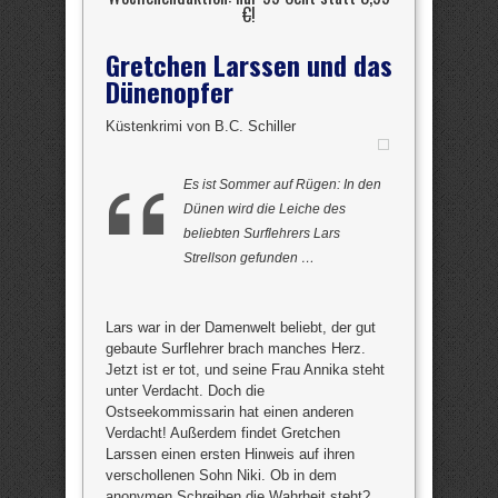
€
!
Gretchen Larssen und das
Dünenopfer
Küstenkrimi von B.C. Schiller
Es ist Sommer auf Rügen: In den
Dünen wird die Leiche des
beliebten Surflehrers Lars
Strellson gefunden …
Lars war in der Damenwelt beliebt, der gut
gebaute Surflehrer brach manches Herz.
Jetzt ist er tot, und seine Frau Annika steht
unter Verdacht. Doch die
Ostseekommissarin hat einen anderen
Verdacht! Außerdem findet Gretchen
Larssen einen ersten Hinweis auf ihren
verschollenen Sohn Niki. Ob in dem
anonymen Schreiben die Wahrheit steht?