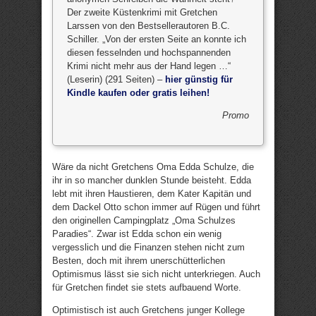
Der zweite Küstenkrimi mit Gretchen
Larssen von den Bestsellerautoren B.C.
Schiller. „Von der ersten Seite an konnte ich
diesen fesselnden und hochspannenden
Krimi nicht mehr aus der Hand legen …“
(Leserin) (291 Seiten) –
hier günstig für
Kindle kaufen oder gratis leihen!
Promo
Wäre da nicht Gretchens Oma Edda Schulze, die
ihr in so mancher dunklen Stunde beisteht. Edda
lebt mit ihren Haustieren, dem Kater Kapitän und
dem Dackel Otto schon immer auf Rügen und führt
den originellen Campingplatz „Oma Schulzes
Paradies“. Zwar ist Edda schon ein wenig
vergesslich und die Finanzen stehen nicht zum
Besten, doch mit ihrem unerschütterlichen
Optimismus lässt sie sich nicht unterkriegen. Auch
für Gretchen findet sie stets aufbauend Worte.
Optimistisch ist auch Gretchens junger Kollege