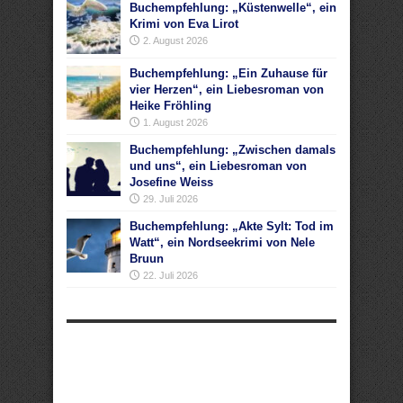
Buchempfehlung: „Küstenwelle“, ein
Krimi von Eva Lirot
2. August 2026
Buchempfehlung: „Ein Zuhause für
vier Herzen“, ein Liebesroman von
Heike Fröhling
1. August 2026
Buchempfehlung: „Zwischen damals
und uns“, ein Liebesroman von
Josefine Weiss
29. Juli 2026
Buchempfehlung: „Akte Sylt: Tod im
Watt“, ein Nordseekrimi von Nele
Bruun
22. Juli 2026