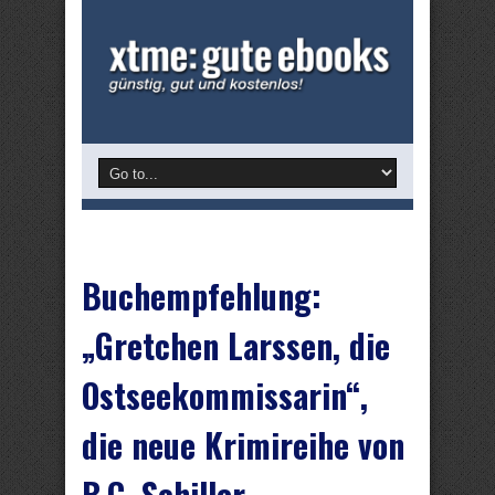
Buchempfehlung:
„Gretchen Larssen, die
Ostseekommissarin“,
die neue Krimireihe von
B.C. Schiller