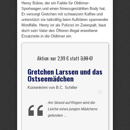
Henry Bülow, der ein Faible für Oldtimer-
Sportwagen und einen fitnessgestählten Body hat.
Er versorgt Gretchen mit schwarzem Kaffee und
unterstützt sie tatkräftig beim Aufklären spannender
Mordfälle. Henry ist als Polizist im Zwiespalt, baut
doch sein Vater des Öfteren illegal erworbene
Ersatzteile in die Oldtimer ein.
Aktion: nur 2,99 € statt
3,99 €
!
Gretchen Larssen und das
Ostseemädchen
Küstenkrimi von B.C. Schiller
Am Strand auf Rügen wird die
Leiche eines jungen Mädchens
gefunden …