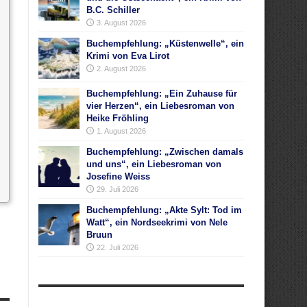
B.C. Schiller
3. August 2026
Buchempfehlung: „Küstenwelle“, ein
Krimi von Eva Lirot
2. August 2026
Buchempfehlung: „Ein Zuhause für
vier Herzen“, ein Liebesroman von
Heike Fröhling
1. August 2026
Buchempfehlung: „Zwischen damals
und uns“, ein Liebesroman von
Josefine Weiss
29. Juli 2026
Buchempfehlung: „Akte Sylt: Tod im
Watt“, ein Nordseekrimi von Nele
Bruun
22. Juli 2026