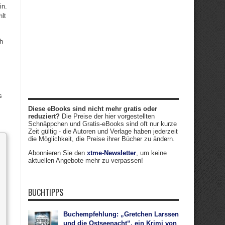
in.
hlt
ch
s
Diese eBooks sind nicht mehr gratis oder
reduziert?
Die Preise der hier vorgestellten
Schnäppchen und Gratis-eBooks sind oft nur kurze
Zeit gültig - die Autoren und Verlage haben jederzeit
die Möglichkeit, die Preise ihrer Bücher zu ändern.
Abonnieren Sie den
xtme-Newsletter
, um keine
aktuellen Angebote mehr zu verpassen!
BUCHTIPPS
Buchempfehlung: „Gretchen Larssen
und die Ostseenacht“, ein Krimi von