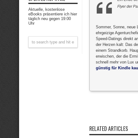
Flyer der Pa
Aktuelle, kostenlose
eBooks präsentiere ich hier
täglich neu gegen 19:00
Uhr
Sommer, Sonne, neue Li
ehrgeizige Agenturchefi
Speed-Datings direkt am
der Herzen kalt: Das de
einem Strandkorb. Hau
erwischen, der die Ermi
schnell mehr von Lux un
günstig für Kindle kau
RELATED ARTICLES