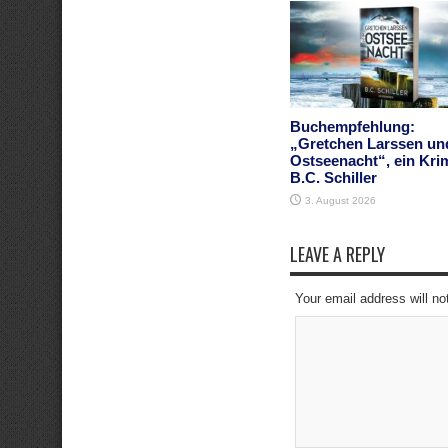
Buchempfehlung:
„Gretchen Larssen un
Ostseenacht“, ein Kri
B.C. Schiller
3. August 2026
LEAVE A REPLY
Your email address will no