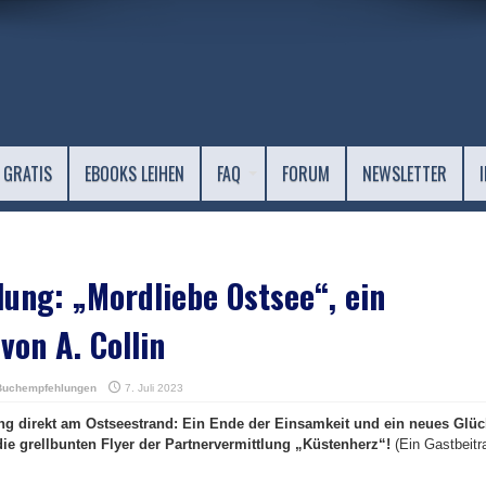
 GRATIS
EBOOKS LEIHEN
FAQ
FORUM
NEWSLETTER
ng: „Mordliebe Ostsee“, ein
von A. Collin
Buchempfehlungen
7. Juli 2023
g direkt am Ostseestrand: Ein Ende der Einsamkeit und ein neues Glüc
die grellbunten Flyer der Partnervermittlung „Küstenherz“!
(Ein Gastbeitr