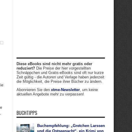
Diese eBooks sind nicht mehr gratis oder
reduziert?
Die Preise der hier vorgestellten
Schnäppchen und Gratis-eBooks sind oft nur kurze
Zeit gültig - die Autoren und Verlage haben jederzeit
die Möglichkeit, die Preise ihrer Bücher zu ändern.
ie
Abonnieren Sie den
xtme-Newsletter
, um keine
aktuellen Angebote mehr zu verpassen!
ne
BUCHTIPPS
,
Buchempfehlung: „Gretchen Larssen
und die Ostseenacht“, ein Krimi von