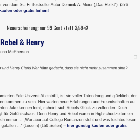
er von dem Sci-Fi Bestseller Autor Dominik A. Meier („Das Relikt“). (376
kaufen oder gratis leihen!
Neuerscheinung: nur 99 Cent statt
3,99 €
!
 Rebel & Henry
Jona McPherson
r und Henry Clark! Wer hätte gedacht, dass sie nicht mehr zusammen sind?
ierten Yale Universität eintrifft, ist sie voller Tatendrang und glücklich, der
 entkommen zu sein. Hier warten neue Erfahrungen und Freundschaften auf
anten Jake kennen lernt, scheint sich Rebels Glück zu vollenden. Doch
t für Gefühlschaos: Denn Henry und Rebel waren in Highschoolzeiten ein
noch immer … „Wer aber auf College Romanzen steht und was leichtes lesen
gefallen …“ (Leserin) (150 Seiten) –
hier günstig kaufen oder gratis