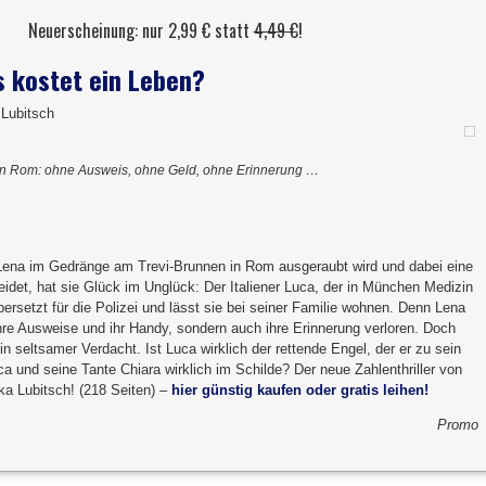
Neuerscheinung: nur 2,99 € statt
4,49 €
!
 kostet ein Leben?
 Lubitsch
in Rom: ohne Ausweis, ohne Geld, ohne Erinnerung …
n Lena im Gedränge am Trevi-Brunnen in Rom ausgeraubt wird und dabei eine
eidet, hat sie Glück im Unglück: Der Italiener Luca, der in München Medizin
 übersetzt für die Polizei und lässt sie bei seiner Familie wohnen. Denn Lena
 ihre Ausweise und ihr Handy, sondern auch ihre Erinnerung verloren. Doch
in seltsamer Verdacht. Ist Luca wirklich der rettende Engel, der er zu sein
a und seine Tante Chiara wirklich im Schilde? Der neue Zahlenthriller von
ika Lubitsch! (218 Seiten) –
hier günstig kaufen oder gratis leihen!
Promo