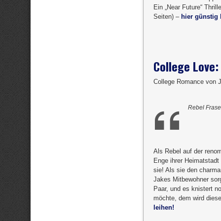
Ein „Near Future“ Thrill
Seiten) –
hier günstig 
College Love:
College Romance von 
Rebel Frase
Als Rebel auf der renomm
Enge ihrer Heimatstadt
sie! Als sie den charm
Jakes Mitbewohner sorg
Paar, und es knistert 
möchte, dem wird diese 
leihen!