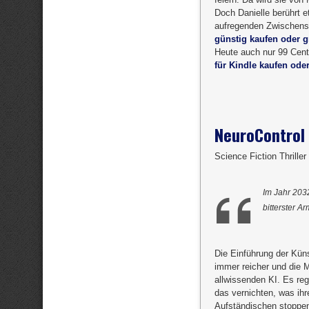
Doch Danielle berührt 
aufregenden Zwischens
günstig kaufen oder gr
Heute auch nur 99 Cent
für Kindle kaufen oder
NeuroControl
Science Fiction Thrille
Im Jahr 2032
bitterster A
Die Einführung der Küns
immer reicher und die M
allwissenden KI. Es reg
das vernichten, was ihr
Aufständischen stoppen