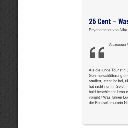
25 Cent – Was
Psychothriller von Nika
Gestrandet 
Als die junge Touristi
Gehirnerschütterung erl
studiert, steht ihr bei,
hat nicht nur ihr Geld,
bald beschleicht Lena e
vorgibt? Was führen Luc
der Bestsellerautorin N