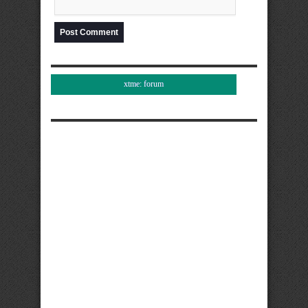
xtme: forum