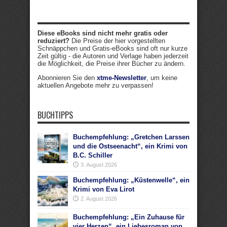
Diese eBooks sind nicht mehr gratis oder
reduziert?
Die Preise der hier vorgestellten
Schnäppchen und Gratis-eBooks sind oft nur kurze
Zeit gültig - die Autoren und Verlage haben jederzeit
die Möglichkeit, die Preise ihrer Bücher zu ändern.
Abonnieren Sie den
xtme-Newsletter
, um keine
aktuellen Angebote mehr zu verpassen!
BUCHTIPPS
Buchempfehlung: „Gretchen Larssen
und die Ostseenacht“, ein Krimi von
B.C. Schiller
3. August 2026
Buchempfehlung: „Küstenwelle“, ein
Krimi von Eva Lirot
2. August 2026
Buchempfehlung: „Ein Zuhause für
vier Herzen“, ein Liebesroman von