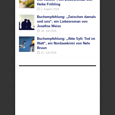
Heike Fröhling
1. August 2026
Buchempfehlung: „Zwischen damals
und uns“, ein Liebesroman von
Josefine Weiss
29. Juli 2026
Buchempfehlung: „Akte Sylt: Tod im
Watt“, ein Nordseekrimi von Nele
Bruun
22. Juli 2026