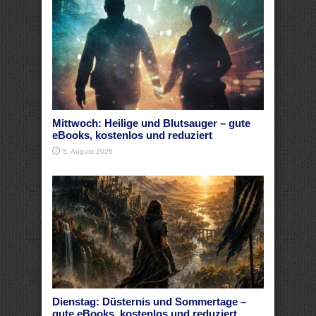
Mittwoch: Heilige und Blutsauger – gute
eBooks, kostenlos und reduziert
5. August 2026
Dienstag: Düsternis und Sommertage –
gute eBooks, kostenlos und reduziert