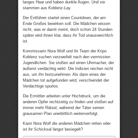
langes Haar und haben dunkle Augen. Und sie
stammen aus Koblenz-Lay.
Der Entführer startet einen Countdown, der am
Ende Großes bewirken soll. Die Mädchen wissen
nicht, was er damit meint, doch schon 24 Stunden
später wird ihnen klar, dass ihr Tod unausweichlich
ist.
Kommissarin Nora Wolf und ihr Team der Kripo
Koblenz suchen verzweifelt nach den vermissten
Jugendlichen. Sie stoßen auf einen Uhrmacher, der
äußerst verdächtig wirkt. Die Indizien reichen nicht
aus, um ihn festzunehmen. Als dann eines der
Mädchen tot aufgefunden wird, verschwindet der
Verdächtige spurlos.
Die Ermittler arbeiten unter Hochdruck, um die
anderen Opfer rechtzeitig zu finden und stoßen auf
immer mehr Rätsel, während der Täter seinen
grausamen Plan unerbittlich weiterverfolgt.
Kann Nora Wolf die anderen Mädchen retten oder
ist ihr Schicksal längst besiegelt?