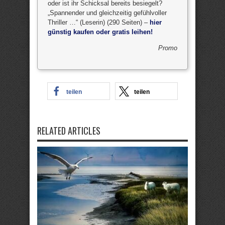
oder ist ihr Schicksal bereits besiegelt?
„Spannender und gleichzeitig gefühlvoller
Thriller …“ (Leserin) (290 Seiten) –
hier
günstig kaufen oder gratis leihen!
Promo
teilen
teilen
RELATED ARTICLES