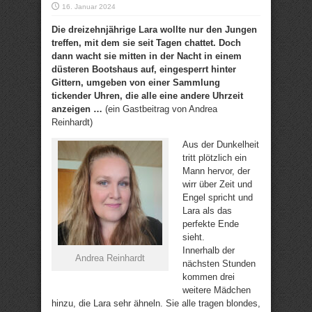
16. Januar 2024
Die dreizehnjährige Lara wollte nur den Jungen
treffen, mit dem sie seit Tagen chattet. Doch
dann wacht sie mitten in der Nacht in einem
düsteren Bootshaus auf, eingesperrt hinter
Gittern, umgeben von einer Sammlung
tickender Uhren, die alle eine andere Uhrzeit
anzeigen …
(ein Gastbeitrag von Andrea
Reinhardt)
Aus der Dunkelheit
tritt plötzlich ein
Mann hervor, der
wirr über Zeit und
Engel spricht und
Lara als das
perfekte Ende
sieht.
Innerhalb der
Andrea Reinhardt
nächsten Stunden
kommen drei
weitere Mädchen
hinzu, die Lara sehr ähneln. Sie alle tragen blondes,