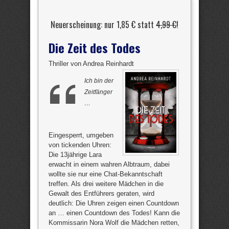
Neuerscheinung: nur 1,85 € statt
4,99 €
!
Die Zeit des Todes
Thriller von Andrea Reinhardt
Ich bin der
Zeitfänger
…
Eingesperrt, umgeben
von tickenden Uhren:
Die 13jährige Lara
erwacht in einem wahren Albtraum, dabei
wollte sie nur eine Chat-Bekanntschaft
treffen. Als drei weitere Mädchen in die
Gewalt des Entführers geraten, wird
deutlich: Die Uhren zeigen einen Countdown
an … einen Countdown des Todes! Kann die
Kommissarin Nora Wolf die Mädchen retten,