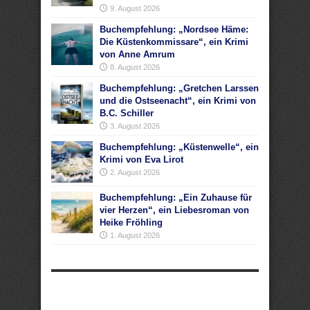
9. August 2026
Buchempfehlung: „Nordsee Häme:
Die Küstenkommissare“, ein Krimi
von Anne Amrum
8. August 2026
Buchempfehlung: „Gretchen Larssen
und die Ostseenacht“, ein Krimi von
B.C. Schiller
3. August 2026
Buchempfehlung: „Küstenwelle“, ein
Krimi von Eva Lirot
2. August 2026
Buchempfehlung: „Ein Zuhause für
vier Herzen“, ein Liebesroman von
Heike Fröhling
1. August 2026