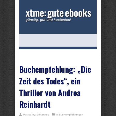
Buchempfehlung: „Die
Zeit des Todes“, ein
Thriller von Andrea
Reinhardt
Posted by:
Johannes
in
Buchempfehlungen