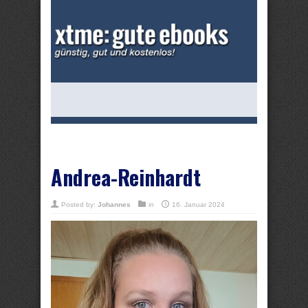
Andrea-Reinhardt
Posted by:
Johannes
in
16. Januar 2024