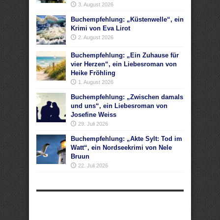
3. August 2026
Buchempfehlung: „Küstenwelle“, ein
Krimi von Eva Lirot
2. August 2026
Buchempfehlung: „Ein Zuhause für
vier Herzen“, ein Liebesroman von
Heike Fröhling
1. August 2026
Buchempfehlung: „Zwischen damals
und uns“, ein Liebesroman von
Josefine Weiss
29. Juli 2026
Buchempfehlung: „Akte Sylt: Tod im
Watt“, ein Nordseekrimi von Nele
Bruun
22. Juli 2026