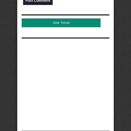
xtme: forum