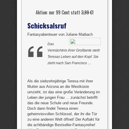
Aktion: nur 99 Cent statt
3,99 €
!
Schicksalsruf
Fantasyabenteuer von Juliane Maibach
Das
Vermächtnis ihrer Großtante stellt
Teresas Leben auf den Kopf. Sie
zieht nach San Francisco …
Als die siebzehnjährige Teresa mit ihrer
Mutter aus Arizona an die Westküste
umzieht, ist das eine große Veränderung im
Leben der jungen Frau … zunächst betrifft
das die neue Schule und neue Freunde.
Doch dann findet Teresa einen
geheimnisvollen Schlüssel, der ihr die Tür
zu eine anderen Welt öffnet! Der Auftakt für
die achtbändige Bestseller-Fantasyreihe!