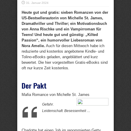
31. Januar 2024
Heute gut und gratis: sieben Romanzen von der
US-Bestsellerautorin von Michelle St. James,
Dramathriller und Thriller; ein Motivationsbuch
von Anna Rischke und ein Vampirroman für
Teens! Und heute gut und günstig: „Kilted
Passion“, ein humorvoller Liebesroman von
Nora Amelie.
Auch für diesen Mittwoch habe ich
reduzierte und kostenlos angebotene Kindle- und
Tolino-eBooks geladen, angeblättert und kurz
bewertet. Die hier vorgestellten Gratis-eBooks sind
oft nur kurze Zeit kostenlos.
Der Pakt
Mafia Romance von Michelle St. James
Gefahr.
Leidenschaft. Besessenheit …
Charlotte hat einen Job im renommierten Getty