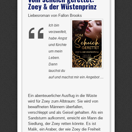
Zoey & der Wüstenprinz
Liebesroman von Fallon Brooks
Ich bin
verzweifelt,
habe Angst
und fürchte
um mein
Leben.
Dann
tauchst du
auf und machst mir ein Angebot …
Ein abenteuerlicher Ausflug in die Wüste
wird für Zoey zum Albtraum: Sie wird von
bewaffneten Männern überfallen,
verschleppt und als Geisel gehalten. Als ein
Sandsturm aufkommt, erreicht ein Mann die
Siedlung, der Zoey retten könnte. Es ist
Malik, ein Araber, der wie Zoey die Freiheit