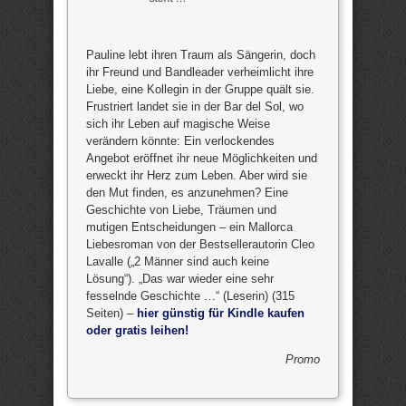
Pauline lebt ihren Traum als Sängerin, doch
ihr Freund und Bandleader verheimlicht ihre
Liebe, eine Kollegin in der Gruppe quält sie.
Frustriert landet sie in der Bar del Sol, wo
sich ihr Leben auf magische Weise
verändern könnte: Ein verlockendes
Angebot eröffnet ihr neue Möglichkeiten und
erweckt ihr Herz zum Leben. Aber wird sie
den Mut finden, es anzunehmen? Eine
Geschichte von Liebe, Träumen und
mutigen Entscheidungen – ein Mallorca
Liebesroman von der Bestsellerautorin Cleo
Lavalle („2 Männer sind auch keine
Lösung“). „Das war wieder eine sehr
fesselnde Geschichte …“ (Leserin) (315
Seiten) –
hier günstig für Kindle kaufen
oder gratis leihen!
Promo