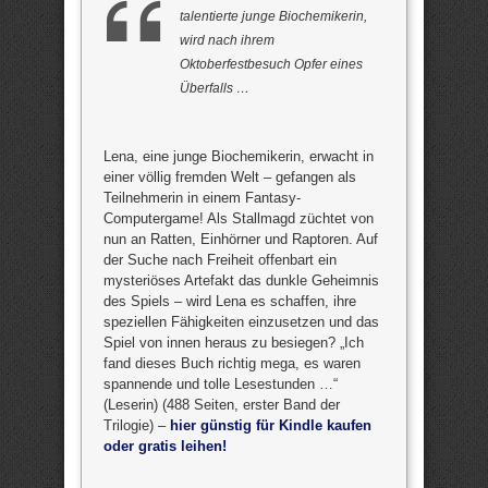
talentierte junge Biochemikerin,
wird nach ihrem
Oktoberfestbesuch Opfer eines
Überfalls …
Lena, eine junge Biochemikerin, erwacht in
einer völlig fremden Welt – gefangen als
Teilnehmerin in einem Fantasy-
Computergame! Als Stallmagd züchtet von
nun an Ratten, Einhörner und Raptoren. Auf
der Suche nach Freiheit offenbart ein
mysteriöses Artefakt das dunkle Geheimnis
des Spiels – wird Lena es schaffen, ihre
speziellen Fähigkeiten einzusetzen und das
Spiel von innen heraus zu besiegen? „Ich
fand dieses Buch richtig mega, es waren
spannende und tolle Lesestunden …“
(Leserin) (488 Seiten, erster Band der
Trilogie) –
hier günstig für Kindle kaufen
oder gratis leihen!