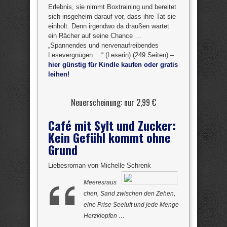
Erlebnis, sie nimmt Boxtraining und bereitet
sich insgeheim darauf vor, dass ihre Tat sie
einholt. Denn irgendwo da draußen wartet
ein Rächer auf seine Chance …
„Spannendes und nervenaufreibendes
Lesevergnügen …“ (Leserin) (249 Seiten) –
hier günstig für Kindle kaufen oder gratis
leihen!
Neuerscheinung: nur 2,99 €
Café mit Sylt und Zucker:
Kein Gefühl kommt ohne
Grund
Liebesroman von Michelle Schrenk
Meeresraus
chen, Sand zwischen den Zehen,
eine Prise Seeluft und jede Menge
Herzklopfen …