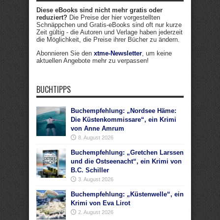
Diese eBooks sind nicht mehr gratis oder
reduziert?
Die Preise der hier vorgestellten
Schnäppchen und Gratis-eBooks sind oft nur kurze
Zeit gültig - die Autoren und Verlage haben jederzeit
die Möglichkeit, die Preise ihrer Bücher zu ändern.
Abonnieren Sie den
xtme-Newsletter
, um keine
aktuellen Angebote mehr zu verpassen!
BUCHTIPPS
Buchempfehlung: „Nordsee Häme:
Die Küstenkommissare“, ein Krimi
von Anne Amrum
8. August 2026
Buchempfehlung: „Gretchen Larssen
und die Ostseenacht“, ein Krimi von
B.C. Schiller
3. August 2026
Buchempfehlung: „Küstenwelle“, ein
Krimi von Eva Lirot
2. August 2026