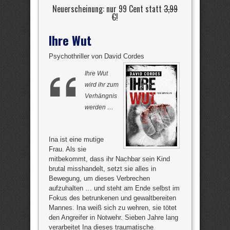
Neuerscheinung: nur 99 Cent statt
3,99
€
!
Ihre Wut
Psychothriller von David Cordes
Ihre Wut
wird ihr zum
Verhängnis
werden …
Ina ist eine mutige
Frau. Als sie
mitbekommt, dass ihr Nachbar sein Kind
brutal misshandelt, setzt sie alles in
Bewegung, um dieses Verbrechen
aufzuhalten … und steht am Ende selbst im
Fokus des betrunkenen und gewaltbereiten
Mannes. Ina weiß sich zu wehren, sie tötet
den Angreifer in Notwehr. Sieben Jahre lang
verarbeitet Ina dieses traumatische