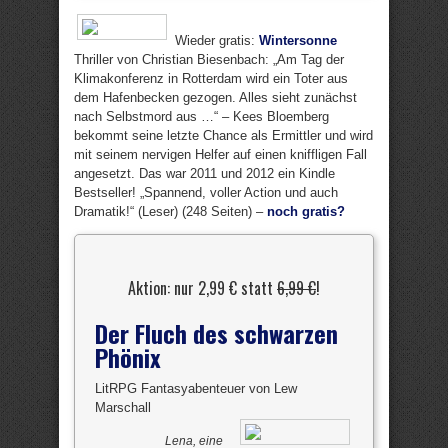
Wieder gratis:
Wintersonne
Thriller von Christian Biesenbach: „Am Tag der
Klimakonferenz in Rotterdam wird ein Toter aus
dem Hafenbecken gezogen. Alles sieht zunächst
nach Selbstmord aus …“ – Kees Bloemberg
bekommt seine letzte Chance als Ermittler und wird
mit seinem nervigen Helfer auf einen kniffligen Fall
angesetzt. Das war 2011 und 2012 ein Kindle
Bestseller! „Spannend, voller Action und auch
Dramatik!“ (Leser) (248 Seiten) –
noch gratis?
Aktion: nur 2,99 € statt
6,99 €
!
Der Fluch des schwarzen
Phönix
LitRPG Fantasyabenteuer von Lew
Marschall
Lena, eine