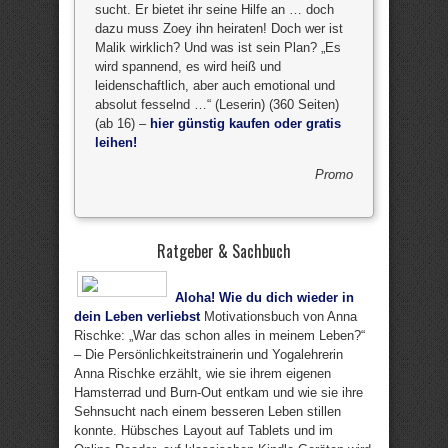
sucht. Er bietet ihr seine Hilfe an … doch
dazu muss Zoey ihn heiraten! Doch wer ist
Malik wirklich? Und was ist sein Plan? „Es
wird spannend, es wird heiß und
leidenschaftlich, aber auch emotional und
absolut fesselnd …“ (Leserin) (360 Seiten)
(ab 16) –
hier günstig kaufen oder gratis
leihen!
Promo
Ratgeber & Sachbuch
Aloha! Wie du dich wieder in
dein Leben verliebst
Motivationsbuch von Anna
Rischke: „War das schon alles in meinem Leben?“
– Die Persönlichkeitstrainerin und Yogalehrerin
Anna Rischke erzählt, wie sie ihrem eigenen
Hamsterrad und Burn-Out entkam und wie sie ihre
Sehnsucht nach einem besseren Leben stillen
konnte. Hübsches Layout auf Tablets und im