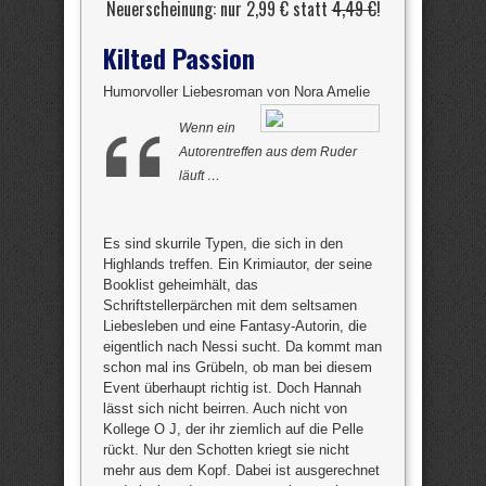
Neuerscheinung: nur 2,99 € statt
4,49 €
!
Kilted Passion
Humorvoller Liebesroman von Nora Amelie
Wenn ein
Autorentreffen aus dem Ruder
läuft …
Es sind skurrile Typen, die sich in den
Highlands treffen. Ein Krimiautor, der seine
Booklist geheimhält, das
Schriftstellerpärchen mit dem seltsamen
Liebesleben und eine Fantasy-Autorin, die
eigentlich nach Nessi sucht. Da kommt man
schon mal ins Grübeln, ob man bei diesem
Event überhaupt richtig ist. Doch Hannah
lässt sich nicht beirren. Auch nicht von
Kollege O J, der ihr ziemlich auf die Pelle
rückt. Nur den Schotten kriegt sie nicht
mehr aus dem Kopf. Dabei ist ausgerechnet