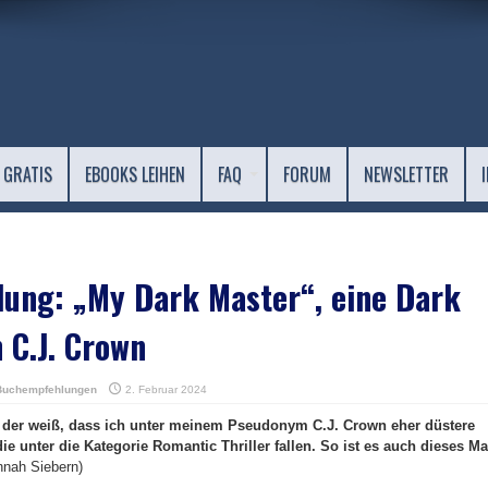
 GRATIS
EBOOKS LEIHEN
FAQ
FORUM
NEWSLETTER
ung: „My Dark Master“, eine Dark
 C.J. Crown
Buchempfehlungen
2. Februar 2024
 der weiß, dass ich unter meinem Pseudonym C.J. Crown eher düstere
e unter die Kategorie Romantic Thriller fallen. So ist es auch dieses Ma
nnah Siebern)