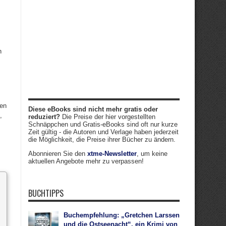
h
den
Diese eBooks sind nicht mehr gratis oder
,
reduziert?
Die Preise der hier vorgestellten
Schnäppchen und Gratis-eBooks sind oft nur kurze
Zeit gültig - die Autoren und Verlage haben jederzeit
die Möglichkeit, die Preise ihrer Bücher zu ändern.
Abonnieren Sie den
xtme-Newsletter
, um keine
aktuellen Angebote mehr zu verpassen!
BUCHTIPPS
Buchempfehlung: „Gretchen Larssen
und die Ostseenacht“, ein Krimi von