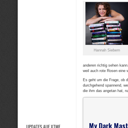
Hannah Siebern
anderen richtig sehen kann
weil auch rote Rosen eine w
Es geht um die Frage, ob d
durchgehend spannend, weil
die ihm das angetan hat, n
My Dark Mast
UPDATES AUF XTME