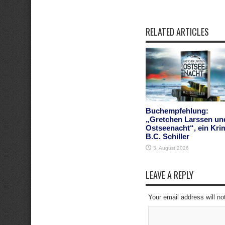
RELATED ARTICLES
Buchempfehlung:
„Gretchen Larssen un
Ostseenacht“, ein Kri
B.C. Schiller
3. August 2026
LEAVE A REPLY
Your email address will no