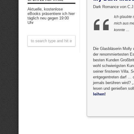
Dark Romance von C.J.
Aktuelle, kostenlose
eBooks präsentiere ich hier
Ich glaubte 
täglich neu gegen 19:00
Uhr
mich aus me
konnte …
Die Glasbläserin Molly 
der renommiertesten Es
besten Kunden Großbrita
wohl schwierigsten Kun
seiner finsteren Villa.
entgegentreten darf … 
jemals berühren wird? 
lesen und genießen soll
leihen!