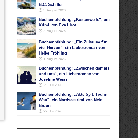
B.C. Schiller
3. August 2026
Buchempfehlung: „Küstenwelle“, ein
Krimi von Eva Lirot
2. August 2026
Buchempfehlung: „Ein Zuhause für
vier Herzen“, ein Liebesroman von
Heike Fröhling
1. August 2026
Buchempfehlung: „Zwischen damals
und uns“, ein Liebesroman von
Josefine Weiss
29. Juli 2026
Buchempfehlung: „Akte Sylt: Tod im
Watt“, ein Nordseekrimi von Nele
Bruun
22. Juli 2026