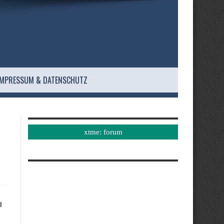
IMPRESSUM & DATENSCHUTZ
xtme: forum
l