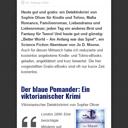
14. Februar 2024
Heute gut und gratis: ein Detektivkrimi von
Sophie Oliver für Kindle und Tolino, Mafia
Romance, Familienroman, Liebesdrama und
Liebesroman; jeden Tag ein anderes Brot und
Fantasy für Teens! Und heute gut und günstig:
„Better World – Am Anfang war das Spiel“, ein
Science Fiction Abenteuer von Jo D. Moone.
Auch für diesen Mittwoch habe ich reduzierte und
kostenlos angebotene Kindle- und Tolino-eBooks
geladen, angeblättert und kurz bewertet. Die hier
vorgestellten Gratis-eBooks sind oft nur kurze Zeit
kostenlos.
Der blaue Pomander: Ein
viktorianischer Krimi
Viktorianischer Detektivkrimi von Sophie Oliver
London 1896: Eine
berüchtigte
Mörderin soll