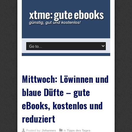
Mittwoch: Löwinnen und
blaue Düfte – gute
eBooks, kostenlos und
reduziert
Posted by:
Johannes
in
Tipps des Tages