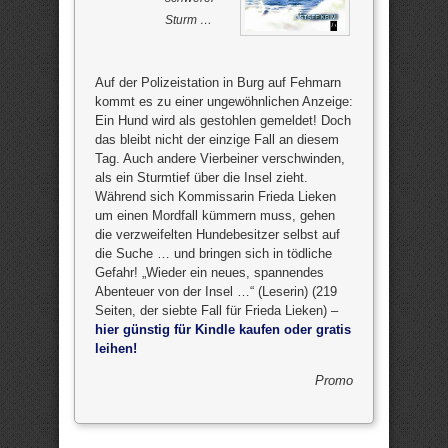
Sturm …
Auf der Polizeistation in Burg auf Fehmarn
kommt es zu einer ungewöhnlichen Anzeige:
Ein Hund wird als gestohlen gemeldet! Doch
das bleibt nicht der einzige Fall an diesem
Tag. Auch andere Vierbeiner verschwinden,
als ein Sturmtief über die Insel zieht.
Während sich Kommissarin Frieda Lieken
um einen Mordfall kümmern muss, gehen
die verzweifelten Hundebesitzer selbst auf
die Suche … und bringen sich in tödliche
Gefahr! „Wieder ein neues, spannendes
Abenteuer von der Insel …“ (Leserin) (219
Seiten, der siebte Fall für Frieda Lieken) –
hier günstig für Kindle kaufen oder gratis
leihen!
Promo