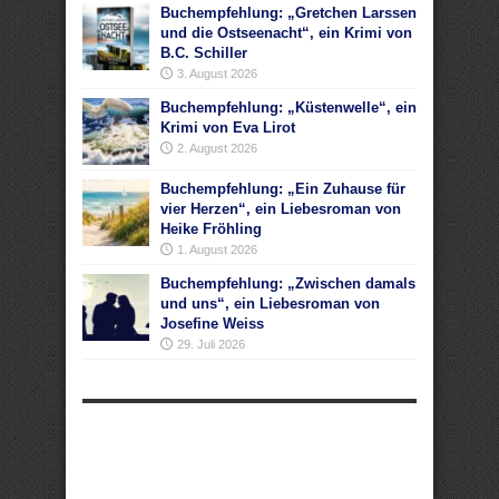
Buchempfehlung: „Gretchen Larssen
und die Ostseenacht“, ein Krimi von
B.C. Schiller
3. August 2026
Buchempfehlung: „Küstenwelle“, ein
Krimi von Eva Lirot
2. August 2026
Buchempfehlung: „Ein Zuhause für
vier Herzen“, ein Liebesroman von
Heike Fröhling
1. August 2026
Buchempfehlung: „Zwischen damals
und uns“, ein Liebesroman von
Josefine Weiss
29. Juli 2026