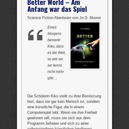
Better World – Am
Anfang war das Spiel
Science Fiction Abenteuer von Jo D. Moone
Eines
Morgens
bemerkt
Kiko, dass
es die Welt,
so wie sie
sie kennt,
nicht mehr
gibt …
Die Schülerin Kiko stellt zu ihrer Bestürzung
fest, dass sie gar kein Mensch ist, sondern
eine künstliche Figur, die in einem
Computerspiel lebt. Wenn sie ihre Freiheit
gewinnen will, muss sie sich aus dem
Programm befreien und sich zu einer
selbstständigen künstlichen Intelligenz