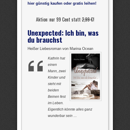
hier günstig kaufen oder gratis leihen!
Aktion: nur 99 Cent statt
2,99 €
!
Unexpected: Ich bin, was
du brauchst
Heißer Liebesroman von Marina Ocean
Kathrin hat
einen
Mann, zwei
Kinder und
steht mit
beiden
Beinen fest
im Leben.
Eigentlich könnte alles ganz
wunderbar sein …