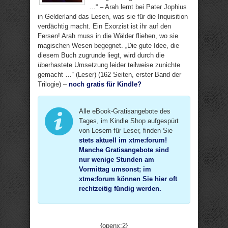
…“ – Arah lernt bei Pater Jophius
in Gelderland das Lesen, was sie für die Inquisition
verdächtig macht. Ein Exorzist ist ihr auf den
Fersen! Arah muss in die Wälder fliehen, wo sie
magischen Wesen begegnet. „Die gute Idee, die
diesem Buch zugrunde liegt, wird durch die
überhastete Umsetzung leider teilweise zunichte
gemacht …“ (Leser) (162 Seiten, erster Band der
Trilogie) –
noch gratis für Kindle?
Alle eBook-Gratisangebote des
Tages, im Kindle Shop aufgespürt
von Lesern für Leser, finden Sie
stets aktuell im xtme:forum
!
Manche Gratisangebote sind
nur wenige Stunden am
Vormittag umsonst; im
xtme:forum können Sie hier oft
rechtzeitig fündig werden.
{openx:2}