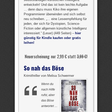
entwickeln! Und das ist kein leichte Aufgabe
… denn dazu muss Kiko ihre eigenen
Programmierer überwinden und sich selbst
neu schreiben. „… eine Leseempfehlung für
jeden, der sich für Dystopien, Science-
Fiction oder allgemein künstliche Intelligenz
interessiert.“ (Leser) (449 Seiten) –
hier
günstig für Kindle kaufen oder gratis
leihen!
Neuerscheinung: nur 2,99 € statt
3,99 €
!
So nah das Böse
Krimithriller von Melisa Schwermer
Wenn du
nach Hilfe
rufst, aber
das Böse
antwortet …