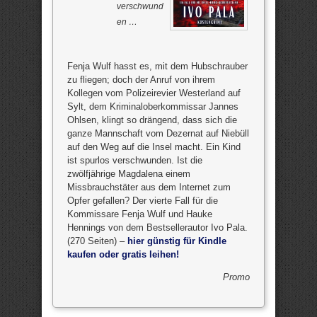
verschwund
en …
Fenja Wulf hasst es, mit dem Hubschrauber
zu fliegen; doch der Anruf von ihrem
Kollegen vom Polizeirevier Westerland auf
Sylt, dem Kriminaloberkommissar Jannes
Ohlsen, klingt so drängend, dass sich die
ganze Mannschaft vom Dezernat auf Niebüll
auf den Weg auf die Insel macht. Ein Kind
ist spurlos verschwunden. Ist die
zwölfjährige Magdalena einem
Missbrauchstäter aus dem Internet zum
Opfer gefallen? Der vierte Fall für die
Kommissare Fenja Wulf und Hauke
Hennings von dem Bestsellerautor Ivo Pala.
(270 Seiten) –
hier günstig für Kindle
kaufen oder gratis leihen!
Promo