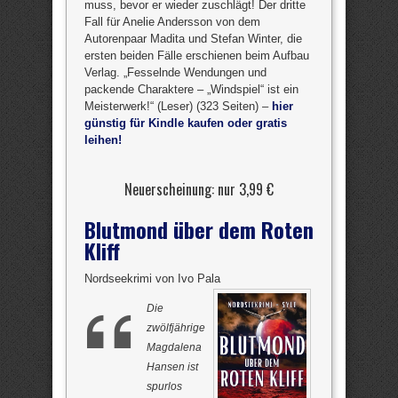
muss, bevor er wieder zuschlägt! Der dritte
Fall für Anelie Andersson von dem
Autorenpaar Madita und Stefan Winter, die
ersten beiden Fälle erschienen beim Aufbau
Verlag. „Fesselnde Wendungen und
packende Charaktere – „Windspiel“ ist ein
Meisterwerk!“ (Leser) (323 Seiten) –
hier
günstig für Kindle kaufen oder gratis
leihen!
Neuerscheinung: nur 3,99 €
Blutmond über dem Roten
Kliff
Nordseekrimi von Ivo Pala
Die
zwölfjährige
Magdalena
Hansen ist
spurlos