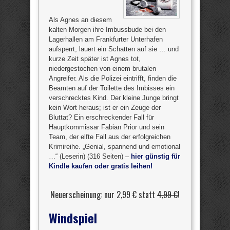
Als Agnes an diesem
kalten Morgen ihre Imbussbude bei den
Lagerhallen am Frankfurter Unterhafen
aufsperrt, lauert ein Schatten auf sie … und
kurze Zeit später ist Agnes tot,
niedergestochen von einem brutalen
Angreifer. Als die Polizei eintrifft, finden die
Beamten auf der Toilette des Imbisses ein
verschrecktes Kind. Der kleine Junge bringt
kein Wort heraus; ist er ein Zeuge der
Bluttat? Ein erschreckender Fall für
Hauptkommissar Fabian Prior und sein
Team, der elfte Fall aus der erfolgreichen
Krimireihe. „Genial, spannend und emotional
…“ (Leserin) (316 Seiten) –
hier günstig für
Kindle kaufen oder gratis leihen!
Neuerscheinung: nur 2,99 € statt
4,99 €
!
Windspiel