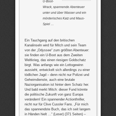
U-Boot-
Wrack, spannende Abenteuer
unter und über Wasser und ein
mörderisches Katz und Maus-
Spiel …
Ein Tauchgang auf den britischen
Kanalinseln wird für Mitch und sein Team
von der „Odyssee“ zum größten Abenteuer:
sie finden ein U-Boot aus dem Zweiten
Weltkrieg, das einen riesigen Goldschatz
birgt. Was anfangs wie ein Lottogewinn
aussieht, entwickelt sich allerdings zu einer
tödlichen Jagd – denn nicht nur Polizei und
Geheimdienste, auch eine brutale
Naziorganisation ist hinter dem Schatz her.
Und bald merkt Mitch: dieser Fund könnte
die politische Zukunft von ganz Europa
verändern! Ein spannender Actionthriller,
nicht nur für Clive Cussler Fans. „Für mich
das spannendste Buch, das ich seit langem
in Händen hielt …“ (Leser) (371 Seiten) –