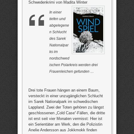
Schwedenkrimi von Madita Winter
In einer
tiefen und
abgelegene
n Schlucht
des Sarek
Nationalpar
ks im
nordschwed
ischen Polarkreis werden drei
Frauenleichen gefunden …
Drei tote Frauen hängen an einem Baum,
versteckt in einer unzugänglichen Schlucht
im Sarek Nationalpark im schwedischen
Lappland. Zwei der Toten gehören zu längst
geschlossenen „Cold Case“-Fällen, die dritte
ist erst seit vier Monaten vermisst: Hier ist
ein Serientäter am Werk, den die Polizistin
Anelie Andersson aus Jokkmokk finden