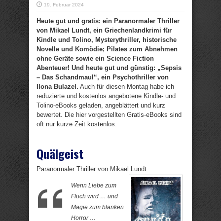
19. Februar 2024
Heute gut und gratis: ein Paranormaler Thriller
von Mikael Lundt, ein Griechenlandkrimi für
Kindle und Tolino, Mysterythriller, historische
Novelle und Komödie; Pilates zum Abnehmen
ohne Geräte sowie ein Science Fiction
Abenteuer! Und heute gut und günstig: „Sepsis
– Das Schandmaul“, ein Psychothriller von
Ilona Bulazel.
Auch für diesen Montag habe ich
reduzierte und kostenlos angebotene Kindle- und
Tolino-eBooks geladen, angeblättert und kurz
bewertet. Die hier vorgestellten Gratis-eBooks sind
oft nur kurze Zeit kostenlos.
Quälgeist
Paranormaler Thriller von Mikael Lundt
Wenn Liebe zum
Fluch wird … und
Magie zum blanken
Horror …