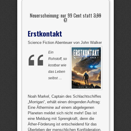
Neuerscheinung: nur 99 Cent statt
3,99
€
!
Erstkontakt
Science Fiction Abenteuer von John Walker
Ein
Rohstoff, so
kostbar wie
das Leben
selbst …
Noah Markel, Captain des Schlachtschiffes
„Morrigan“, erhält einen dringenden Auftrag:
Eine Äthermine auf einem abgelegenen
Planeten meldet sich nicht mehr! Das ist
eine Meldung mit Sprengkraft, denn die
Äther-Förderung ist entscheidend für das
Überleben der menschlichen Konföderation.