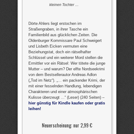
kleinen Tochter …
Dörte Ahlers liegt erstochen im
Straßengraben, in ihrer Tasche ein
Familienbild aus glücklichen Zeiten. Die
Oldenburger Kommissare Paul Schweigert
und Lisbeth Eicken vermuten eine
Beziehungstat, doch ein rätselhafter
Schlüssel und ein weiterer Mord stellen die
Ermittler vor ein Rätsel: Wer tötete die junge
Mutter – und warum? Der elfte Nordseekrimi
von dem Bestsellerautor Andreas Adlon
(„Tod im Netz“). „… ein packender Krimi, der
mit einer fesselnden Handlung, lebendigen
Charakteren und einer atmosphärischen
Kulisse überzeugt …“ (Leser) (240 Seiten) –
hier günstig für Kindle kaufen oder gratis
leihen!
Neuerscheinung: nur 2,99 €