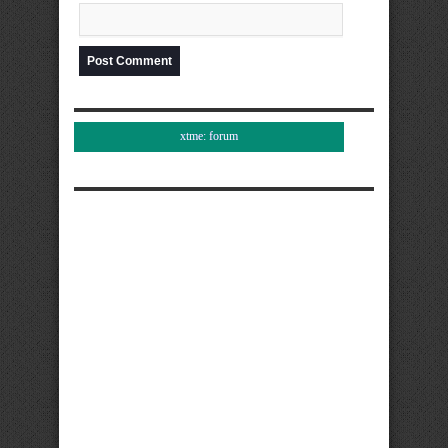
xtme: forum