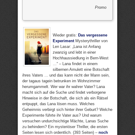
Promo
Wieder gratis:
Das vergessene
Experiment
Mysterythriller von
Len Lasar: „Lana ist Anfang
zwanzig und lebt in einer
Hochhaussiedlung in Bern-West
…“ – Lana findet in einem
silbernen Amulett eine Botschaft
ihres Vaters … und das kann nicht der Mann sein,
der tagaus tagein betrunken im Wohnzimmer
herumgammelt. Wer war ihr wahrer Vater? Lana
macht sich auf die Suche und findet verborgene
Hinweise in der Botschaft, die sich als ein Rätsel
entpuppt, das Lana lösen muss. Welches
Geheimnis verbirgt sich hinter ihrer Geburt? Welche
Experimente führte ihr Vater aus? Und warum
versuchen undurchsichtige Mächte, Lanas Suche
zu behindern? Ein mysteriöser Thriller, die ersten
Seiten lesen sich ordentlich. (393 Seiten) –
noch