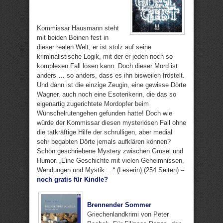
Kommissar Hausmann steht
mit beiden Beinen fest in
dieser realen Welt, er ist stolz auf seine
kriminalistische Logik, mit der er jeden noch so
komplexen Fall lösen kann. Doch dieser Mord ist
anders … so anders, dass es ihn bisweilen fröstelt.
Und dann ist die einzige Zeugin, eine gewisse Dörte
Wagner, auch noch eine Esoterikerin, die das so
eigenartig zugerichtete Mordopfer beim
Wünschelrutengehen gefunden hatte! Doch wie
würde der Kommissar diesen mysteriösen Fall ohne
die tatkräftige Hilfe der schrulligen, aber medial
sehr begabten Dörte jemals aufklären können?
Schön geschriebene Mystery zwischen Grusel und
Humor. „Eine Geschichte mit vielen Geheimnissen,
Wendungen und Mystik …“ (Leserin) (254 Seiten) –
noch gratis für Kindle?
Brennender Sommer
Griechenlandkrimi von Peter