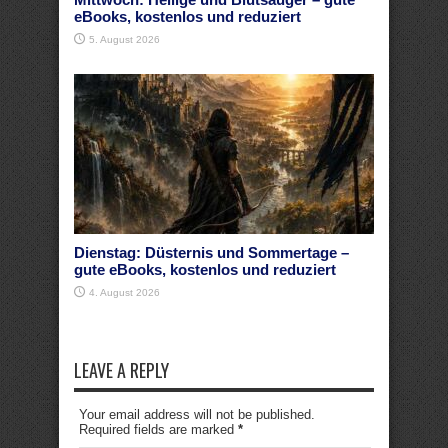
eBooks, kostenlos und reduziert
5. August 2026
Dienstag: Düsternis und Sommertage –
gute eBooks, kostenlos und reduziert
4. August 2026
LEAVE A REPLY
Your email address will not be published.
Required fields are marked
*