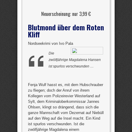
Neuerscheinung: nur 3,99 €
Blutmond über dem Roten
Kliff
Nordseekrimi von Ivo Pala
Die
zwölfjährige Magdalena Hansen
ist spurlos verschwunden …
Fenja Wulf hasst es, mit dem Hubschrauber
zu fliegen; doch der Anruf von ihrem
Kollegen vom Polizeirevier Westerland auf
Sylt, dem Kriminaloberkommissar Jannes
Ohlsen, klingt so drängend, dass sich die
ganze Mannschaft vom Dezernat auf Niebüll
auf den Weg auf die Insel macht. Ein Kind
ist spurlos verschwunden. Ist die
zwölfjährige Magdalena einem