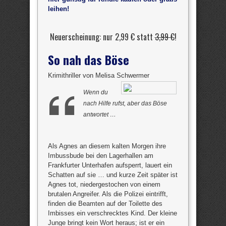
leihen!
Neuerscheinung: nur 2,99 € statt
3,99 €
!
So nah das Böse
Krimithriller von Melisa Schwermer
Wenn du
nach Hilfe rufst, aber das Böse
antwortet …
Als Agnes an diesem kalten Morgen ihre
Imbussbude bei den Lagerhallen am
Frankfurter Unterhafen aufsperrt, lauert ein
Schatten auf sie … und kurze Zeit später ist
Agnes tot, niedergestochen von einem
brutalen Angreifer. Als die Polizei eintrifft,
finden die Beamten auf der Toilette des
Imbisses ein verschrecktes Kind. Der kleine
Junge bringt kein Wort heraus; ist er ein