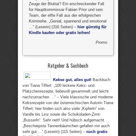
Zeuge der Bluttat? Ein erschreckender Fall
für Hauptkommissar Fabian Prior und sein
Team, der elfte Fall aus der erfolgreichen
Krimireihe. „Genial, spannend und emotional
…“ (Leserin) (316 Seiten) –
hier günstig für
Kindle kaufen oder gratis leihen!
Promo
Ratgeber & Sachbuch
Kekse gut, alles gut!
Backbuch
von Tiana Tiffert: „100 leckere Keks- und
Plätzchenrezepte, liebevoll gesammelt und leicht
nachzumachen …“ – Viele klassische und moderne
Keksrezepte von der österreichischen Autorin Tiana
Tiffert; hier finden sich also viele „Kipferln“ von
Vanille bis Linz sowie die Schokoladen-Zimt-
„Busserln“. Sehr nett! Und hübsch aufgemacht.
„Beschwipste Tannenbäumchen gefallen mir auch
sehr gut …“ (Leserin) (115 Seiten) –
noch gratis