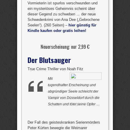
Vormieterin ist spurlos verschwunden und
ein mysteriöses Geheimnis scheint über
dieser Gegend zu schweben … der neue
Schwedenkrimi von Ana Dee („Gebrochene
Seelen“). (260 Seiten) –
hier günstig für
Kindle kaufen oder gratis leihen!
Neuerscheinung: nur 2,99 €
Der Blutsauger
True Crime Thriller von Noah Fitz
Mit
tugendhafter Erscheinung und
abgründiger Seele schleicht der
Vampir von Düsseldorf durch die
Schatten und tötet seine Opfer …
Der Fall des geisteskranken Serienmörders
Peter Kürten bewegte die Weimarer