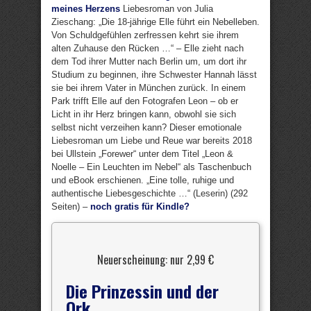
meines Herzens
Liebesroman von Julia
Zieschang: „Die 18-jährige Elle führt ein Nebelleben.
Von Schuldgefühlen zerfressen kehrt sie ihrem
alten Zuhause den Rücken …“ – Elle zieht nach
dem Tod ihrer Mutter nach Berlin um, um dort ihr
Studium zu beginnen, ihre Schwester Hannah lässt
sie bei ihrem Vater in München zurück. In einem
Park trifft Elle auf den Fotografen Leon – ob er
Licht in ihr Herz bringen kann, obwohl sie sich
selbst nicht verzeihen kann? Dieser emotionale
Liebesroman um Liebe und Reue war bereits 2018
bei Ullstein „Forewer“ unter dem Titel „Leon &
Noelle – Ein Leuchten im Nebel“ als Taschenbuch
und eBook erschienen. „Eine tolle, ruhige und
authentische Liebesgeschichte …“ (Leserin) (292
Seiten) –
noch gratis für Kindle?
Neuerscheinung: nur 2,99 €
Die Prinzessin und der
Ork