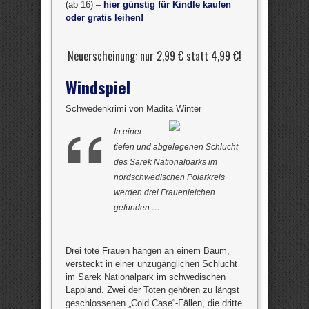
(ab 16) –
hier günstig für Kindle kaufen
oder gratis leihen!
Neuerscheinung: nur 2,99 € statt
4,99 €
!
Windspiel
Schwedenkrimi von Madita Winter
In einer
tiefen und abgelegenen Schlucht
des Sarek Nationalparks im
nordschwedischen Polarkreis
werden drei Frauenleichen
gefunden …
Drei tote Frauen hängen an einem Baum,
versteckt in einer unzugänglichen Schlucht
im Sarek Nationalpark im schwedischen
Lappland. Zwei der Toten gehören zu längst
geschlossenen „Cold Case“-Fällen, die dritte