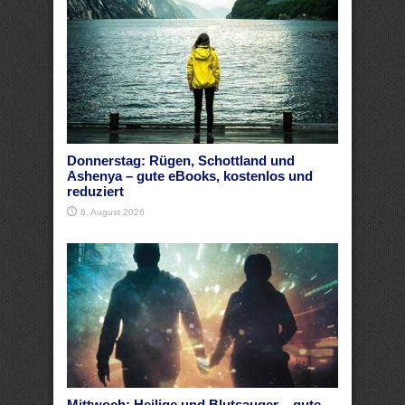
Donnerstag: Rügen, Schottland und
Ashenya – gute eBooks, kostenlos und
reduziert
6. August 2026
Mittwoch: Heilige und Blutsauger – gute