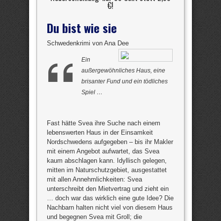
€
!
Du bist wie sie
Schwedenkrimi von Ana Dee
Ein
außergewöhnliches Haus, eine
brisanter Fund und ein tödliches
Spiel …
Fast hätte Svea ihre Suche nach einem
lebenswerten Haus in der Einsamkeit
Nordschwedens aufgegeben – bis ihr Makler
mit einem Angebot aufwartet, das Svea
kaum abschlagen kann. Idyllisch gelegen,
mitten im Naturschutzgebiet, ausgestattet
mit allen Annehmlichkeiten: Svea
unterschreibt den Mietvertrag und zieht ein
… doch war das wirklich eine gute Idee? Die
Nachbarn halten nicht viel von diesem Haus
und begegnen Svea mit Groll; die