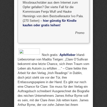
Missbrauchstäter aus dem Internet zum
Opfer gefallen? Der vierte Fall für die
Kommissare Fenja Wulf und Hauke
Hennings von dem Bestsellerautor Ivo Pala.
(270 Seiten) –
hier günstig für Kindle
kaufen oder gratis leihen!
Promo
Noch gratis:
Apfelfieber
Irland-
Liebesroman von Madita Tietgen: „Clare O’Sullivan
bekommt eine letzte Chance, sich ihren Traum vom
Leben als Autorin zu erfüllen …“ – Clare liebte ihre
Arbeit für den Verlag „Irish Readings“ in Dublin,
doch jetzt steht sie vor der Tür, ihre
Entlassungspapiere in der Hand. Es gibt nur noch
eine Chance für Clare: Sie muss für den Verlag ein
Auftragsbuch schreiben! Ausgerechnet die Biografie
des reichen Unternehmers James Arthur Byrne soll
es sein, mit der Clare ihren Job retten kann. James
Arthur Byrne, der vor zehn Jahren bei ihrem