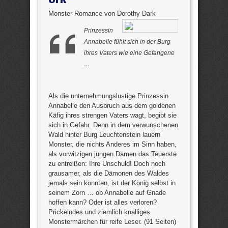
Monster Romance von Dorothy Dark
Prinzessin
Annabelle fühlt sich in der Burg
ihres Vaters wie eine Gefangene
…
Als die unternehmungslustige Prinzessin
Annabelle den Ausbruch aus dem goldenen
Käfig ihres strengen Vaters wagt, begibt sie
sich in Gefahr. Denn in dem verwunschenen
Wald hinter Burg Leuchtenstein lauern
Monster, die nichts Anderes im Sinn haben,
als vorwitzigen jungen Damen das Teuerste
zu entreißen: Ihre Unschuld! Doch noch
grausamer, als die Dämonen des Waldes
jemals sein könnten, ist der König selbst in
seinem Zorn … ob Annabelle auf Gnade
hoffen kann? Oder ist alles verloren?
Prickelndes und ziemlich knalliges
Monstermärchen für reife Leser. (91 Seiten)