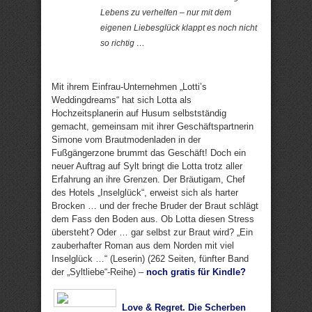
Lebens zu verhelfen – nur mit dem
eigenen Liebesglück klappt es noch nicht
so richtig …
Mit ihrem Einfrau-Unternehmen „Lotti’s
Weddingdreams“ hat sich Lotta als
Hochzeitsplanerin auf Husum selbstständig
gemacht, gemeinsam mit ihrer Geschäftspartnerin
Simone vom Brautmodenladen in der
Fußgängerzone brummt das Geschäft! Doch ein
neuer Auftrag auf Sylt bringt die Lotta trotz aller
Erfahrung an ihre Grenzen. Der Bräutigam, Chef
des Hotels „Inselglück“, erweist sich als harter
Brocken … und der freche Bruder der Braut schlägt
dem Fass den Boden aus. Ob Lotta diesen Stress
übersteht? Oder … gar selbst zur Braut wird? „Ein
zauberhafter Roman aus dem Norden mit viel
Inselglück …“ (Leserin) (262 Seiten, fünfter Band
der „Syltliebe“-Reihe) –
noch gratis für Kindle?
Love & Regret. Die Scherben