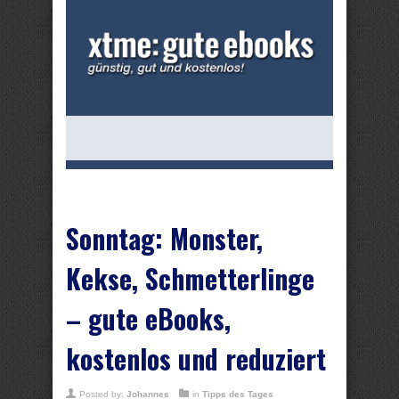
Sonntag: Monster,
Kekse, Schmetterlinge
– gute eBooks,
kostenlos und reduziert
Posted by:
Johannes
in
Tipps des Tages