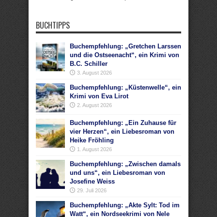
BUCHTIPPS
Buchempfehlung: „Gretchen Larssen
und die Ostseenacht“, ein Krimi von
B.C. Schiller
3. August 2026
Buchempfehlung: „Küstenwelle“, ein
Krimi von Eva Lirot
2. August 2026
Buchempfehlung: „Ein Zuhause für
vier Herzen“, ein Liebesroman von
Heike Fröhling
1. August 2026
Buchempfehlung: „Zwischen damals
und uns“, ein Liebesroman von
Josefine Weiss
29. Juli 2026
Buchempfehlung: „Akte Sylt: Tod im
Watt“, ein Nordseekrimi von Nele