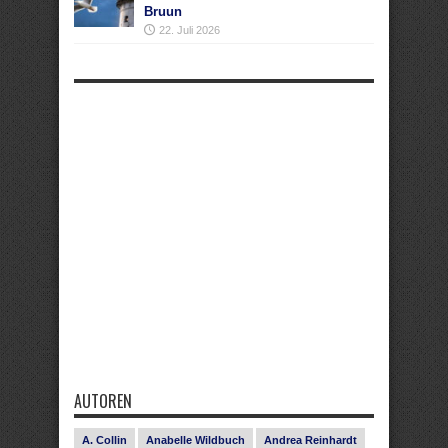
Bruun
22. Juli 2026
AUTOREN
A. Collin
Anabelle Wildbuch
Andrea Reinhardt