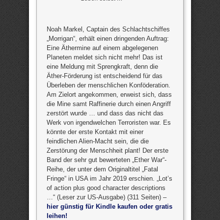
Noah Markel, Captain des Schlachtschiffes
„Morrigan“, erhält einen dringenden Auftrag:
Eine Äthermine auf einem abgelegenen
Planeten meldet sich nicht mehr! Das ist
eine Meldung mit Sprengkraft, denn die
Äther-Förderung ist entscheidend für das
Überleben der menschlichen Konföderation.
Am Zielort angekommen, erweist sich, dass
die Mine samt Raffinerie durch einen Angriff
zerstört wurde … und dass das nicht das
Werk von irgendwelchen Terroristen war. Es
könnte der erste Kontakt mit einer
feindlichen Alien-Macht sein, die die
Zerstörung der Menschheit plant! Der erste
Band der sehr gut bewerteten „Ether War“-
Reihe, der unter dem Originaltitel „Fatal
Fringe“ in USA im Jahr 2019 erschien. „Lot’s
of action plus good character descriptions
…“ (Leser zur US-Ausgabe) (311 Seiten) –
hier günstig für Kindle kaufen oder gratis
leihen!