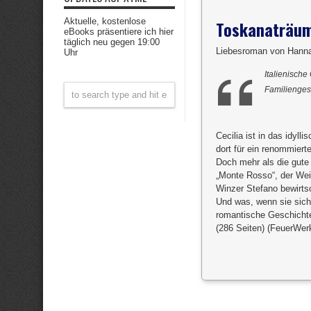
Aktuelle, kostenlose
Toskanaträum
eBooks präsentiere ich hier
täglich neu gegen 19:00
Liebesroman von Hann
Uhr
Italienisch
Familienges
Cecilia ist in das idyl
dort für ein renommier
Doch mehr als die gute
„Monte Rosso“, der Wei
Winzer Stefano bewirtsc
Und was, wenn sie sich 
romantische Geschicht
(286 Seiten) (FeuerWer