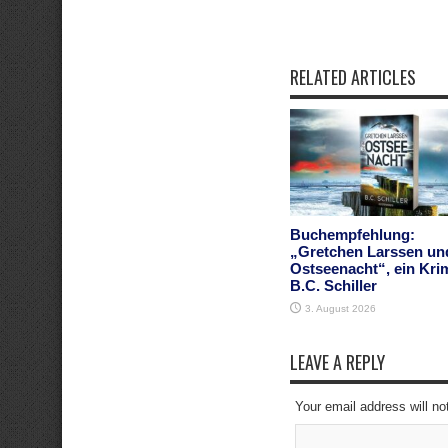
RELATED ARTICLES
Buchempfehlung:
„Gretchen Larssen un
Ostseenacht“, ein Kri
B.C. Schiller
3. August 2026
LEAVE A REPLY
Your email address will no