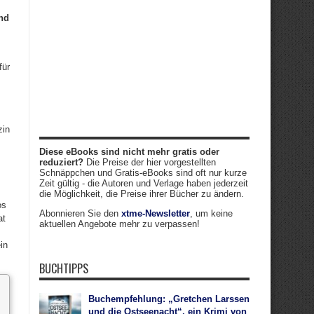
end
für
zin
Diese eBooks sind nicht mehr gratis oder
reduziert?
Die Preise der hier vorgestellten
Schnäppchen und Gratis-eBooks sind oft nur kurze
Zeit gültig - die Autoren und Verlage haben jederzeit
die Möglichkeit, die Preise ihrer Bücher zu ändern.
os
Abonnieren Sie den
xtme-Newsletter
, um keine
at
aktuellen Angebote mehr zu verpassen!
in
BUCHTIPPS
Buchempfehlung: „Gretchen Larssen
und die Ostseenacht“, ein Krimi von