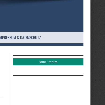
IMPRESSUM & DATENSCHUTZ
xtme: forum