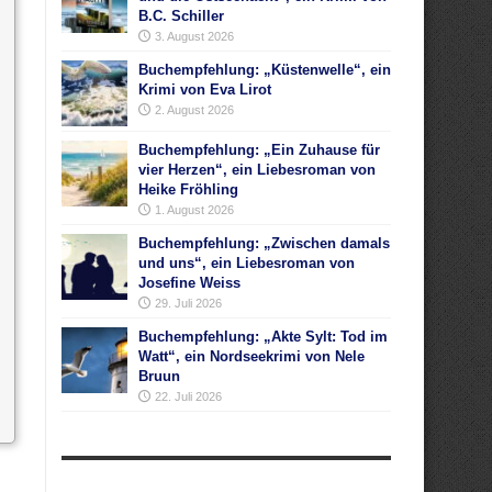
B.C. Schiller
3. August 2026
Buchempfehlung: „Küstenwelle“, ein
Krimi von Eva Lirot
2. August 2026
Buchempfehlung: „Ein Zuhause für
vier Herzen“, ein Liebesroman von
Heike Fröhling
1. August 2026
Buchempfehlung: „Zwischen damals
und uns“, ein Liebesroman von
Josefine Weiss
29. Juli 2026
Buchempfehlung: „Akte Sylt: Tod im
Watt“, ein Nordseekrimi von Nele
Bruun
22. Juli 2026