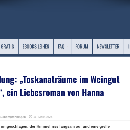
 GRATIS
EBOOKS LEIHEN
FAQ
FORUM
NEWSLETTER
ung: „Toskanaträume im Weingut
“, ein Liebesroman von Hanna
Buchempfehlungen
11. März 2024
h umgeschlagen, der Himmel riss langsam auf und eine grelle