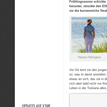
Frühlingssonne schickte v
herunter, streckte den El
sie die kurvenreiche Stra
Hanna Holmgren
Vor Ort lernt sie den jung
ist, was er damit anstellen
etwas an sich, das sie in d
sich aber bald nicht nur ih
Leben in der Toskana alles
UPDATES AUF XTME