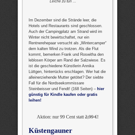
Leiche zu tun …
Im Dezember sind die Strände leer, die
Hotels und Restaurants sind geschlossen.
Auch der Campingplatz am Strand wird im
Winter nicht bewirtschaftet, nur ein
Rentnerehepaar versucht als „Wintercamper“
dem kalten Wind zu trotzen. Als die Flut
kommt, bemerken Frank und Roswitha den
leblosen Körper am Rand der Salzwiese. Es
ist die geschiedene Künstlerin Annika
Lüttgen, hinterrücks erschlagen. Wer hat die
alleinerziehende Mutter getötet? Der siebte
Fall für die Nordseekommissare
Steinbeisser und Fendt! (168 Seiten) –
hier
günstig für Kindle kaufen oder gratis
leihen!
Aktion: nur 99 Cent statt
2,99 €
!
Küstengauner