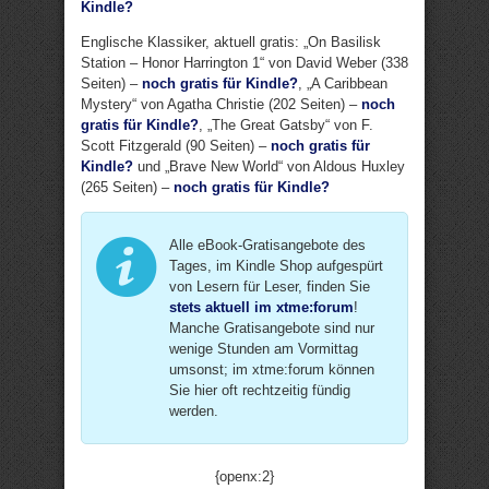
Kindle?
Englische Klassiker, aktuell gratis: „On Basilisk
Station – Honor Harrington 1“ von David Weber (338
Seiten) –
noch gratis für Kindle?
, „A Caribbean
Mystery“ von Agatha Christie (202 Seiten) –
noch
gratis für Kindle?
, „The Great Gatsby“ von F.
Scott Fitzgerald (90 Seiten) –
noch gratis für
Kindle?
und „Brave New World“ von Aldous Huxley
(265 Seiten) –
noch gratis für Kindle?
Alle eBook-Gratisangebote des
Tages, im Kindle Shop aufgespürt
von Lesern für Leser, finden Sie
stets aktuell im xtme:forum
!
Manche Gratisangebote sind nur
wenige Stunden am Vormittag
umsonst; im xtme:forum können
Sie hier oft rechtzeitig fündig
werden.
{openx:2}