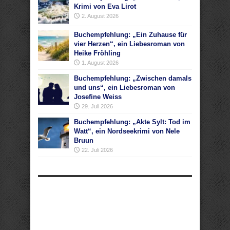
Krimi von Eva Lirot
2. August 2026
Buchempfehlung: „Ein Zuhause für
vier Herzen“, ein Liebesroman von
Heike Fröhling
1. August 2026
Buchempfehlung: „Zwischen damals
und uns“, ein Liebesroman von
Josefine Weiss
29. Juli 2026
Buchempfehlung: „Akte Sylt: Tod im
Watt“, ein Nordseekrimi von Nele
Bruun
22. Juli 2026