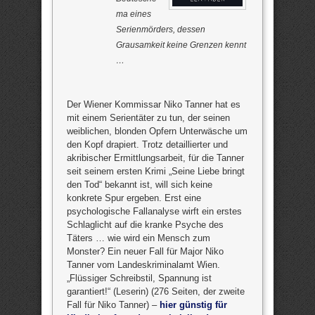
ma eines
Serienmörders, dessen
Grausamkeit keine Grenzen kennt
…
Der Wiener Kommissar Niko Tanner hat es
mit einem Serientäter zu tun, der seinen
weiblichen, blonden Opfern Unterwäsche um
den Kopf drapiert. Trotz detaillierter und
akribischer Ermittlungsarbeit, für die Tanner
seit seinem ersten Krimi „Seine Liebe bringt
den Tod“ bekannt ist, will sich keine
konkrete Spur ergeben. Erst eine
psychologische Fallanalyse wirft ein erstes
Schlaglicht auf die kranke Psyche des
Täters … wie wird ein Mensch zum
Monster? Ein neuer Fall für Major Niko
Tanner vom Landeskriminalamt Wien.
„Flüssiger Schreibstil, Spannung ist
garantiert!“ (Leserin) (276 Seiten, der zweite
Fall für Niko Tanner) –
hier günstig für