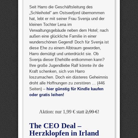
Seit Harro die Geschäftsleitung des
„Schleihotel“ am Ostseefjord übernommen
hat, lebt er mit seiner Frau Svenja und der
kleinen Tochter Lena im
Verwaltungsgebäude neben dem Hotel; nach
außen eine glückliche Familie in einer
wunderschönen Gegend! Doch für Svenja ist
diese Ehe zu einem Albtraum geworden,
Harro demütigt und unterdrückt sie. Ob
Svenja dieser Ehehölle entkommen kann?
Ihre große Jugendliebe Ralf könnte ihr die
Kraft schenken, sich von Harro
loszumachen. Doch ein düsteres Geheimnis
droht alle Hoffnungen zu zerstören … (446
Seiten) –
hier günstig für Kindle kaufen
oder gratis leihen!
Aktion: nur 1,99 € statt
2,99 €
!
The CEO Deal –
Herzklopfen in Irland