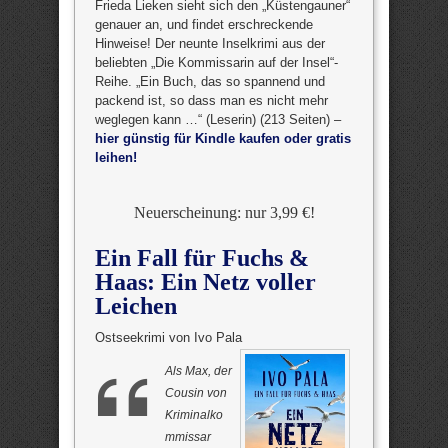
Frieda Lieken sieht sich den „Küstengauner“
genauer an, und findet erschreckende
Hinweise! Der neunte Inselkrimi aus der
beliebten „Die Kommissarin auf der Insel“-
Reihe. „Ein Buch, das so spannend und
packend ist, so dass man es nicht mehr
weglegen kann …“ (Leserin) (213 Seiten) –
hier günstig für Kindle kaufen oder gratis
leihen!
Neuerscheinung: nur 3,99 €!
Ein Fall für Fuchs &
Haas: Ein Netz voller
Leichen
Ostseekrimi von Ivo Pala
Als Max, der
Cousin von
Kriminalko
mmissar