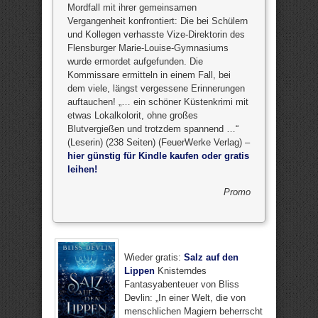
Mordfall mit ihrer gemeinsamen
Vergangenheit konfrontiert: Die bei Schülern
und Kollegen verhasste Vize-Direktorin des
Flensburger Marie-Louise-Gymnasiums
wurde ermordet aufgefunden. Die
Kommissare ermitteln in einem Fall, bei
dem viele, längst vergessene Erinnerungen
auftauchen! „… ein schöner Küstenkrimi mit
etwas Lokalkolorit, ohne großes
Blutvergießen und trotzdem spannend …“
(Leserin) (238 Seiten) (FeuerWerke Verlag) –
hier günstig für Kindle kaufen oder gratis
leihen!
Promo
Wieder gratis:
Salz auf den
Lippen
Knisterndes
Fantasyabenteuer von Bliss
Devlin: „In einer Welt, die von
menschlichen Magiern beherrscht