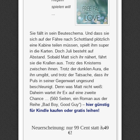
spielen will
…
Sie fällt in sein Beuteschema. Und dass sie
sich auf der Fähre nach Schottland plötzlich
eine Kabine teilen müssen, spielt ihm super
in die Karten. Doch Juli besteht auf
Abstand. Sobald Matt sich ihr nähert, fährt
sie die Krallen aus. Trotz des Knisterns
zwischen ihnen. Trotz der dunklen Aura, die
ihn umgibt, und trotz der Tatsache, dass ihr
Puls in seiner Gegenwart ungesund
beschleunigt. Denn was Matt nicht weiß:
Daheim wartet ihr Ex auf eine zweite
Chance … (560 Seiten, ein Roman aus der
Reihe „Bad Boy, Good Guy“) –
hier günstig
für Kindle kaufen oder gratis leihen!
Neuerscheinung: nur 99 Cent statt
3,49
€
!