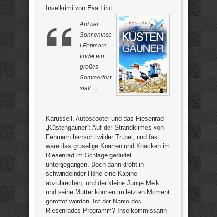
Inselkrimi von Eva Lirot
Auf der
Sonneninse
l Fehmarn
findet ein
großes
Sommerfest
statt …
Karussell, Autoscooter und das Riesenrad
„Küstengauner“: Auf der Strandkirmes von
Fehmarn herrscht wilder Trubel, und fast
wäre das gruselige Knarren und Knacken im
Riesenrad im Schlagergedudel
untergegangen. Doch dann droht in
schwindelnder Höhe eine Kabine
abzubrechen, und der kleine Junge Meik
und seine Mutter können im letzten Moment
gerettet werden. Ist der Name des
Riesenrades Programm? Inselkommissarin