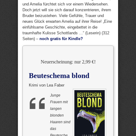
und Amelia fürchtet sich vor einem Wiedersehen.
Doch jetzt will sie sich darauf konzentrieren, ihrem
Bruder beizustehen. Viele Gefühle, Trauer und
neues Glück erwarten Amelia auf ihrer Reise! „Eine
einfühlsame Geschichte, eingebettet in die
traumhafte Kulisse Schottlands …“ (Leserin) (312
Seiten) –
noch gratis für Kindle?
Neuerscheinung: nur 2,99 €!
Beuteschema blond
Krimi von Lea Faber
Junge
Frauen mit
langen
blonden
Haaren sind
das
Beutesche