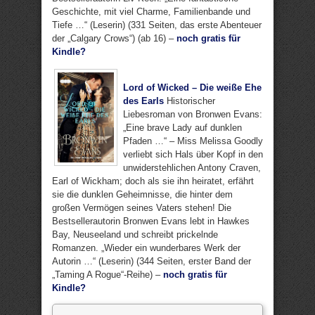
Geschichte, mit viel Charme, Familienbande und
Tiefe …“ (Leserin) (331 Seiten, das erste Abenteuer
der „Calgary Crows“) (ab 16) –
noch gratis für
Kindle?
Lord of Wicked – Die weiße Ehe
des Earls
Historischer
Liebesroman von Bronwen Evans:
„Eine brave Lady auf dunklen
Pfaden …“ – Miss Melissa Goodly
verliebt sich Hals über Kopf in den
unwiderstehlichen Antony Craven,
Earl of Wickham; doch als sie ihn heiratet, erfährt
sie die dunklen Geheimnisse, die hinter dem
großen Vermögen seines Vaters stehen! Die
Bestsellerautorin Bronwen Evans lebt in Hawkes
Bay, Neuseeland und schreibt prickelnde
Romanzen. „Wieder ein wunderbares Werk der
Autorin …“ (Leserin) (344 Seiten, erster Band der
„Taming A Rogue“-Reihe) –
noch gratis für
Kindle?