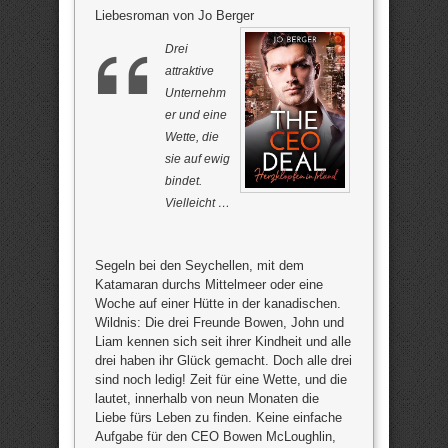
Liebesroman von Jo Berger
Drei
attraktive
Unternehm
er und eine
Wette, die
sie auf ewig
bindet.
Vielleicht …
Segeln bei den Seychellen, mit dem
Katamaran durchs Mittelmeer oder eine
Woche auf einer Hütte in der kanadischen.
Wildnis: Die drei Freunde Bowen, John und
Liam kennen sich seit ihrer Kindheit und alle
drei haben ihr Glück gemacht. Doch alle drei
sind noch ledig! Zeit für eine Wette, und die
lautet, innerhalb von neun Monaten die
Liebe fürs Leben zu finden. Keine einfache
Aufgabe für den CEO Bowen McLoughlin,