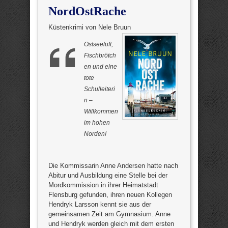
NordOstRache
Küstenkrimi von Nele Bruun
Ostseeluft,
Fischbrötch
en und eine
tote
Schulleiteri
n –
Willkommen
im hohen
Norden!
Die Kommissarin Anne Andersen hatte nach
Abitur und Ausbildung eine Stelle bei der
Mordkommission in ihrer Heimatstadt
Flensburg gefunden, ihren neuen Kollegen
Hendryk Larsson kennt sie aus der
gemeinsamen Zeit am Gymnasium. Anne
und Hendryk werden gleich mit dem ersten