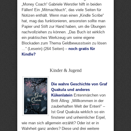
„Money Coach“ Gabriele Werstler hilft in beiden
Fällen! Ein „Mitmachbuch“, das viele Seiten für
Notizen enthält. Wenn man einen „Kindle Scribe“
hat, mag das funktionieren, ansonsten sollte man
Papier und Stift zur Hand haben, um die Übungen
nachvollziehen zu können. „Das Buch ist wirklich
ein praktisches Werkzeug um seine eigene
Blockaden zum Thema Geldbewusstsein zu lösen
…“ (Leserin) (264 Seiten) –
noch gratis für
Kindle?
Kinder & Jugend
Die wahre Geschichte von Graf
Quakula und anderes
Kükenlatein
Entenmärchen von
Britt Älling: „Willkommen in der
zauberhaften Welt der Enten!“ –
Ist Graf Quakula wirklich so ein
finsterer und unheimlicher Erpel,
wie man sich allgemein erzählt? Oder ist er in
Wahrheit ganz anders? Diese und drei weitere