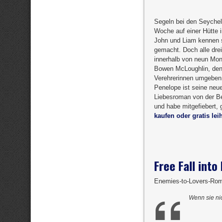
Segeln bei den Seychel
Woche auf einer Hütte 
John und Liam kennen si
gemacht. Doch alle drei 
innerhalb von neun Mon
Bowen McLoughlin, denn
Verehrerinnen umgeben. 
Penelope ist seine neu
Liebesroman von der Bes
und habe mitgefiebert, 
kaufen oder gratis lei
Free Fall into
Enemies-to-Lovers-Rom
Wenn sie ni