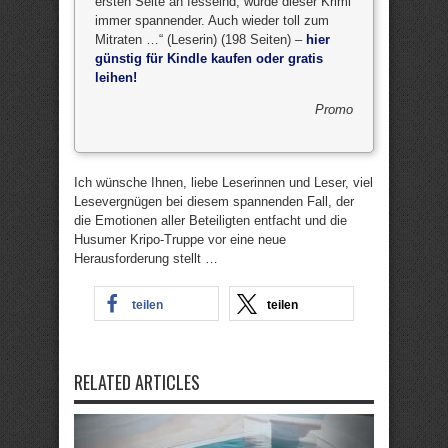
ersten Seite an fesselnd, wurde dieser Krimi
immer spannender. Auch wieder toll zum
Mitraten …“ (Leserin) (198 Seiten) –
hier
günstig für Kindle kaufen oder gratis
leihen!
Promo
Ich wünsche Ihnen, liebe Leserinnen und Leser, viel
Lesevergnügen bei diesem spannenden Fall, der
die Emotionen aller Beteiligten entfacht und die
Husumer Kripo-Truppe vor eine neue
Herausforderung stellt …
teilen
teilen
RELATED ARTICLES