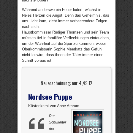
nächste Opfer?
Während anderswo ein Feuer lodert, wächst in
Neles Herzen die Angst. Denn das Geheimnis, das
ans Licht kam, zieht immer verheerendere Folgen
nach sich.
Hauptkommissar Rüdiger Thomsen und sein Team
müssen tief in familiäre Verflechtungen eintauchen,
um der Wahrheit auf die Spur zu kommen, wobei
Oberkommissarin Sophie Meerkatz das Gefühl
nicht loswird, dass ihnen der Täter immer einen
Schritt voraus ist.
Neuerscheinung: nur 4,49 €!
Nordsee Puppe
Küstenkrimi von Anne Amrum
Der
Schulleiter
der