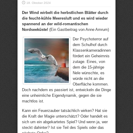
18. Oktober 2024
Der Wind wirbelt die herbstlichen Blätter durch
die feucht-kühle Meeresluft und es wird wieder
spannend an der wild-romantischen
Nordseeküste!
(Ein Gastbeitrag von Anne Amrum)
Der Psychoterror auf
dem Schulhof durch
Klassenkameradinnen
fördert ein Geheimnis
zutage. Eines, von
dem die 15-jährige
Nele wünschte, es
würde nicht an die
Oberfläche kommen.
Doch nachdem es passiert ist, entwickeln die Dinge
eine unheimliche Eigendynamik, gegen die sie
machtlos ist.
Kann ein Feuerzauber tatsächlich wirken? Hat sie
die Kraft der Magie unterschätzt? Oder handelt es
sich um ein abgekartetes Spiel? Und wenn ja, wer
steckt dahinter? Ist sie Teil des Spiels oder das