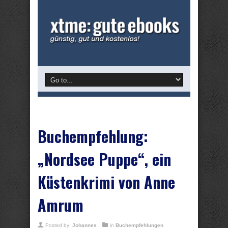
Buchempfehlung:
„Nordsee Puppe“, ein
Küstenkrimi von Anne
Amrum
Posted by:
Johannes
in
Buchempfehlungen