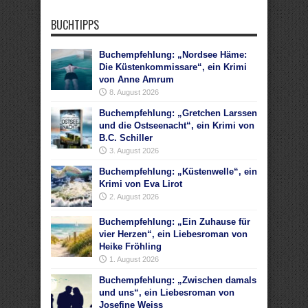
BUCHTIPPS
Buchempfehlung: „Nordsee Häme:
Die Küstenkommissare“, ein Krimi
von Anne Amrum
8. August 2026
Buchempfehlung: „Gretchen Larssen
und die Ostseenacht“, ein Krimi von
B.C. Schiller
3. August 2026
Buchempfehlung: „Küstenwelle“, ein
Krimi von Eva Lirot
2. August 2026
Buchempfehlung: „Ein Zuhause für
vier Herzen“, ein Liebesroman von
Heike Fröhling
1. August 2026
Buchempfehlung: „Zwischen damals
und uns“, ein Liebesroman von
Josefine Weiss