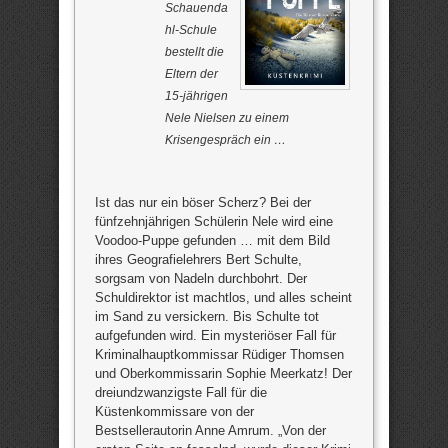
Schauenda
hl-Schule
bestellt die
Eltern der
15-jährigen
Nele Nielsen zu einem
Krisengespräch ein …
Ist das nur ein böser Scherz? Bei der
fünfzehnjährigen Schülerin Nele wird eine
Voodoo-Puppe gefunden … mit dem Bild
ihres Geografielehrers Bert Schulte,
sorgsam von Nadeln durchbohrt. Der
Schuldirektor ist machtlos, und alles scheint
im Sand zu versickern. Bis Schulte tot
aufgefunden wird. Ein mysteriöser Fall für
Kriminalhauptkommissar Rüdiger Thomsen
und Oberkommissarin Sophie Meerkatz! Der
dreiundzwanzigste Fall für die
Küstenkommissare von der
Bestsellerautorin Anne Amrum. „Von der