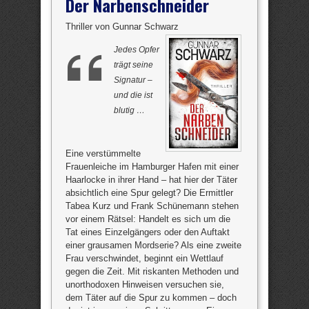
Der Narbenschneider
Thriller von Gunnar Schwarz
Jedes Opfer
trägt seine
Signatur –
und die ist
blutig …
Eine verstümmelte
Frauenleiche im Hamburger Hafen mit einer
Haarlocke in ihrer Hand – hat hier der Täter
absichtlich eine Spur gelegt? Die Ermittler
Tabea Kurz und Frank Schünemann stehen
vor einem Rätsel: Handelt es sich um die
Tat eines Einzelgängers oder den Auftakt
einer grausamen Mordserie? Als eine zweite
Frau verschwindet, beginnt ein Wettlauf
gegen die Zeit. Mit riskanten Methoden und
unorthodoxen Hinweisen versuchen sie,
dem Täter auf die Spur zu kommen – doch