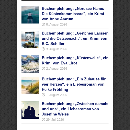
Buchempfehlung: „Nordsee Häme:
Die Küstenkommissare“, ein Krimi
von Anne Amrum
8. August 2026
Buchempfehlung: „Gretchen Larssen
und die Ostseenacht“, ein Krimi von
B.C. Schiller
3. August 2026
Buchempfehlung: „Küstenwelle“, ein
Krimi von Eva Lirot
2. August 2026
Buchempfehlung: „Ein Zuhause für
vier Herzen“, ein Liebesroman von
Heike Fröhling
1. August 2026
Buchempfehlung: „Zwischen damals
und uns“, ein Liebesroman von
Josefine Weiss
29. Juli 2026