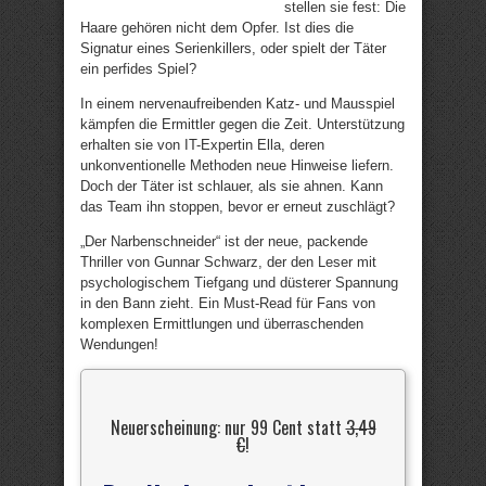
stellen sie fest: Die
Haare gehören nicht dem Opfer. Ist dies die
Signatur eines Serienkillers, oder spielt der Täter
ein perfides Spiel?
In einem nervenaufreibenden Katz- und Mausspiel
kämpfen die Ermittler gegen die Zeit. Unterstützung
erhalten sie von IT-Expertin Ella, deren
unkonventionelle Methoden neue Hinweise liefern.
Doch der Täter ist schlauer, als sie ahnen. Kann
das Team ihn stoppen, bevor er erneut zuschlägt?
„Der Narbenschneider“ ist der neue, packende
Thriller von Gunnar Schwarz, der den Leser mit
psychologischem Tiefgang und düsterer Spannung
in den Bann zieht. Ein Must-Read für Fans von
komplexen Ermittlungen und überraschenden
Wendungen!
Neuerscheinung: nur 99 Cent statt
3,49
€
!