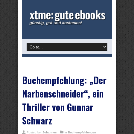
Buchempfehlung: „Der
Narbenschneider“, ein
Thriller von Gunnar
Schwarz
Posted by:
Johannes
in
Buchempfehlungen