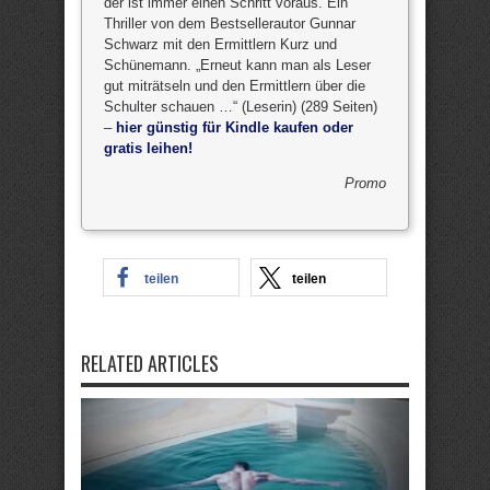
der ist immer einen Schritt voraus. Ein
Thriller von dem Bestsellerautor Gunnar
Schwarz mit den Ermittlern Kurz und
Schünemann. „Erneut kann man als Leser
gut miträtseln und den Ermittlern über die
Schulter schauen …“ (Leserin) (289 Seiten)
–
hier günstig für Kindle kaufen oder
gratis leihen!
Promo
teilen
teilen
RELATED ARTICLES