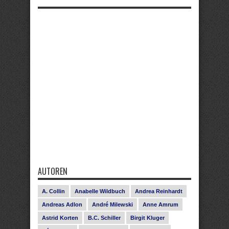
AUTOREN
A. Collin
Anabelle Wildbuch
Andrea Reinhardt
Andreas Adlon
André Milewski
Anne Amrum
Astrid Korten
B.C. Schiller
Birgit Kluger