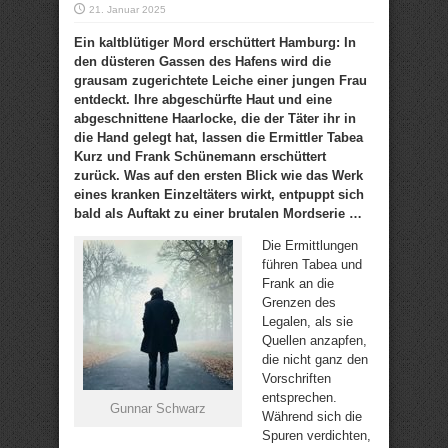
21. Januar 2025
Ein kaltblütiger Mord erschüttert Hamburg: In
den düsteren Gassen des Hafens wird die
grausam zugerichtete Leiche einer jungen Frau
entdeckt. Ihre abgeschürfte Haut und eine
abgeschnittene Haarlocke, die der Täter ihr in
die Hand gelegt hat, lassen die Ermittler Tabea
Kurz und Frank Schünemann erschüttert
zurück. Was auf den ersten Blick wie das Werk
eines kranken Einzeltäters wirkt, entpuppt sich
bald als Auftakt zu einer brutalen Mordserie …
Die Ermittlungen
führen Tabea und
Frank an die
Grenzen des
Legalen, als sie
Quellen anzapfen,
die nicht ganz den
Vorschriften
entsprechen.
Gunnar Schwarz
Während sich die
Spuren verdichten,