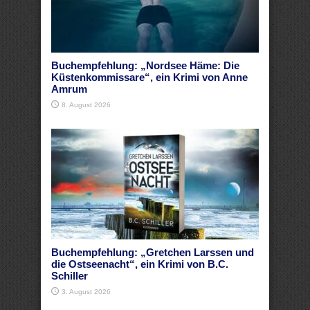
Buchempfehlung: „Nordsee Häme: Die
Küstenkommissare“, ein Krimi von Anne
Amrum
8. August 2026
Buchempfehlung: „Gretchen Larssen und
die Ostseenacht“, ein Krimi von B.C.
Schiller
3. August 2026