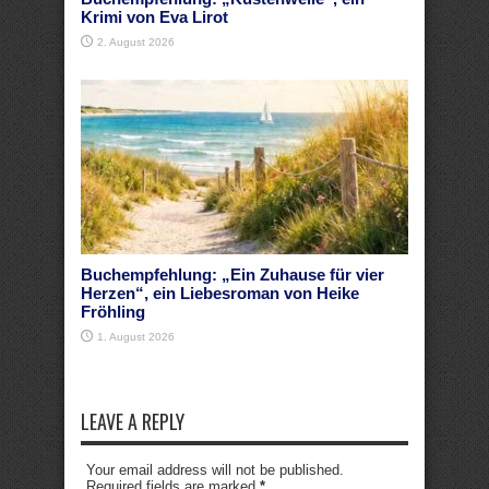
Krimi von Eva Lirot
2. August 2026
Buchempfehlung: „Ein Zuhause für vier
Herzen“, ein Liebesroman von Heike
Fröhling
1. August 2026
LEAVE A REPLY
Your email address will not be published.
Required fields are marked
*