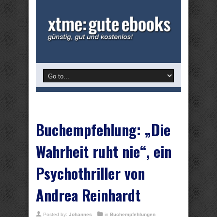
Buchempfehlung: „Die
Wahrheit ruht nie“, ein
Psychothriller von
Andrea Reinhardt
Posted by:
Johannes
in
Buchempfehlungen