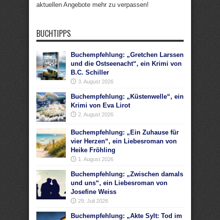
aktuellen Angebote mehr zu verpassen!
BUCHTIPPS
Buchempfehlung: „Gretchen Larssen
und die Ostseenacht“, ein Krimi von
B.C. Schiller
3. August 2026
Buchempfehlung: „Küstenwelle“, ein
Krimi von Eva Lirot
2. August 2026
Buchempfehlung: „Ein Zuhause für
vier Herzen“, ein Liebesroman von
Heike Fröhling
1. August 2026
Buchempfehlung: „Zwischen damals
und uns“, ein Liebesroman von
Josefine Weiss
29. Juli 2026
Buchempfehlung: „Akte Sylt: Tod im