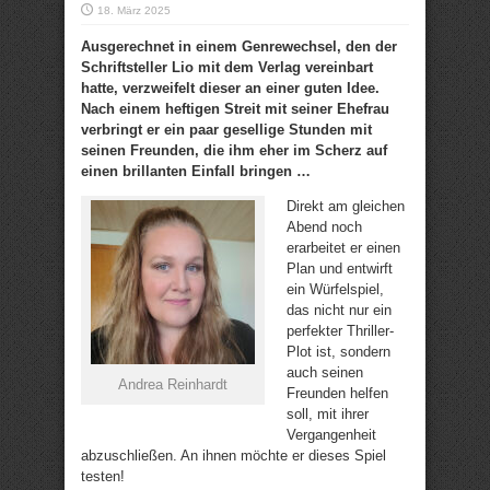
18. März 2025
Ausgerechnet in einem Genrewechsel, den der
Schriftsteller Lio mit dem Verlag vereinbart
hatte, verzweifelt dieser an einer guten Idee.
Nach einem heftigen Streit mit seiner Ehefrau
verbringt er ein paar gesellige Stunden mit
seinen Freunden, die ihm eher im Scherz auf
einen brillanten Einfall bringen …
Direkt am gleichen
Abend noch
erarbeitet er einen
Plan und entwirft
ein Würfelspiel,
das nicht nur ein
perfekter Thriller-
Plot ist, sondern
auch seinen
Andrea Reinhardt
Freunden helfen
soll, mit ihrer
Vergangenheit
abzuschließen. An ihnen möchte er dieses Spiel
testen!