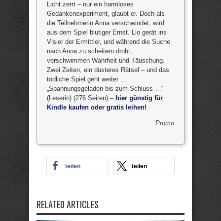
Licht zerrt – nur ein harmloses
Gedankenexperiment, glaubt er. Doch als
die Teilnehmerin Anna verschwindet, wird
aus dem Spiel blutiger Ernst. Lio gerät ins
Visier der Ermittler, und während die Suche
nach Anna zu scheitern droht,
verschwimmen Wahrheit und Täuschung.
Zwei Zeiten, ein düsteres Rätsel – und das
tödliche Spiel geht weiter …
„Spannungsgeladen bis zum Schluss …“
(Leserin) (276 Seiten) –
hier günstig für
Kindle kaufen oder gratis leihen!
Promo
teilen
teilen
RELATED ARTICLES