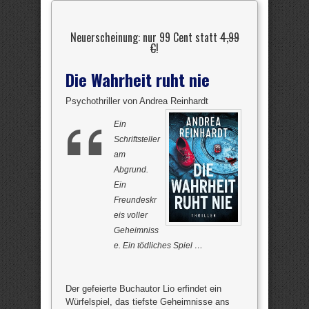
Neuerscheinung: nur 99 Cent statt
4,99
€
!
Die Wahrheit ruht nie
Psychothriller von Andrea Reinhardt
Ein
Schriftsteller
am
Abgrund.
Ein
Freundeskr
eis voller
Geheimniss
e. Ein tödliches Spiel …
Der gefeierte Buchautor Lio erfindet ein
Würfelspiel, das tiefste Geheimnisse ans