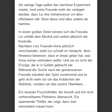
Als wenige Tage später das harmlose Experiment
startet, sind seine Freunde mehr als verärgert
darüber, dass Lio ihre Geheimnisse vor allen
offenbaren will. Denn diese sind alles andere als
harmlos.
In einem großen Streit trennen sich die Freunde,
Lio verfällt dem Alkohol und verliert plötzlich die
Kontrolle.
Nachdem Lios Freundin Anna plötzlich
verschwindet, steht Lio schnell im Verdacht, denn
Hinweise beweisen, dass er etwas getan hat, was
Anna immer verhindern wollte. Und sie ist nicht die
Einzige, die er in Gefahr gebracht hat.
Während der Suche nach der gemeinsamen
Freundin eskaliert das Spiel zunehmend und es
geht nicht mehr nur um das Aufdecken der
Wahrheit, sondern um das nackte Überleben …
Ein rasanter Psychothriller, der fesselt und mit nicht
vorhersehbaren Plottwists überrascht. Ein
spannender Thriller, der zeigt, dass man
niemandem trauen kann.