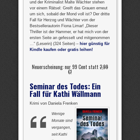
und der Kriminalist Malte Wächter stehen
vor einem Rätsel: Greift das Grauen erneut
um sich, sobald der Mond voll ist? Der dritte
Fall für Herzog und Wächter von der
Bestsellerautorin Fiona Limar! „Dieser
Thriller ist der Hammer, er hat mich von der
ersten Seite an gefesselt und mitgenommen
…“ (Leserin) (324 Seiten) –
hier günstig für
Kindle kaufen oder gratis leihen!
Neuerscheinung: nur 99 Cent statt
2,99
€
!
Seminar des Todes: Ein
Fall für Kathi Wällmann
Krimi von Daniela Frenken
Wenige
Monate sind
vergangen,
seit Kathi