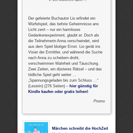
Der gefeierte Buchautor Lio erfindet ein
Würfelspiel, das tiefste Geheimnisse ans
Licht zerrt – nur ein harmloses
Gedankenexperiment, glaubt er. Doch als
die Teilnehmerin Anna verschwindet, wird
aus dem Spiel blutiger Ernst. Lio gerät ins
Visier der Ermittler, und während die Suche
nach Anna zu scheitern droht,
verschwimmen Wahrheit und Täuschung.
Zwei Zeiten, ein düsteres Rätsel – und das
tödliche Spiel geht weiter …
„Spannungsgeladen bis zum Schluss …“
(Leserin) (276 Seiten) –
hier günstig für
Kindle kaufen oder gratis leihen!
Promo
Märchen schreibt die HochZeit