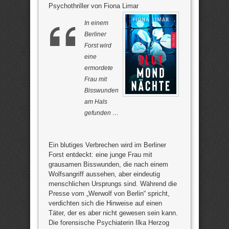
Psychothriller von Fiona Limar
In einem
Berliner
Forst wird
eine
ermordete
Frau mit
Bisswunden
am Hals
gefunden …
Ein blutiges Verbrechen wird im Berliner
Forst entdeckt: eine junge Frau mit
grausamen Bisswunden, die nach einem
Wolfsangriff aussehen, aber eindeutig
menschlichen Ursprungs sind. Während die
Presse vom „Werwolf von Berlin“ spricht,
verdichten sich die Hinweise auf einen
Täter, der es aber nicht gewesen sein kann.
Die forensische Psychiaterin Ilka Herzog