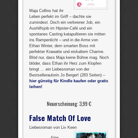
Maja Collins hat ihr
Leben perfekt im Griff – dachte sie
zumindest. Doch ein verlorener Job, ein
Aushilfsjob im Hipster-Café und ein
spontanes Casting katapultieren sie mitten
ins Rampenlicht – und in die Arme von
Ethan Winter, dem smarten Boss mit
perfekter Krawatte und eiskaltem Charme.
Blöd nur, dass Maja keine Bühne mag. Noch
blöder, dass Ethan ihr Herz zum Klopfen
bringt … ein Liebesroman von der
Bestsellerautorin Jo Berger! (283 Seiten) –
hier günstig für Kindle kaufen oder gratis
leihen!
Neuerscheinung: 3,99 €
False Match Of Love
Liebesroman von Liv Keen
Eine