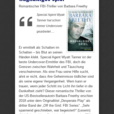
Romantischer FBI-Thriller von Barbara Freethy
Special Agent Wyatt
Tanner hat schon
immer Undercover
gearbeitet …
Er ermittelt als Schatten im
Schatten – bis Blut an seinen
Händen klebt. Special Agent Wyatt Tanner ist der
beste Undercover-Ermittler des FBI, doch die
Grenzen zwischen Wahrheit und Täuschung
verschwimmen. Als eine Frau seine Hilfe sucht,
ahnt er nicht, dass ihre Geheimnisse tödlicher sind
als seine eigene Vergangenheit. Wem kann er
trauen, wenn jeder Schritt ins Licht ihn tiefer in die
Dunkelheit zieht? Dieser romantische Thriller von
der US-Bestsellerautorin Barbara Freethy erschien
2018 unter dem Originaltitel „Desperate Play“ als
dritter Band der „Off the Grid: FBI Series“. „Sehr
spannend geschrieben, war begeistert!“ (Leserin)