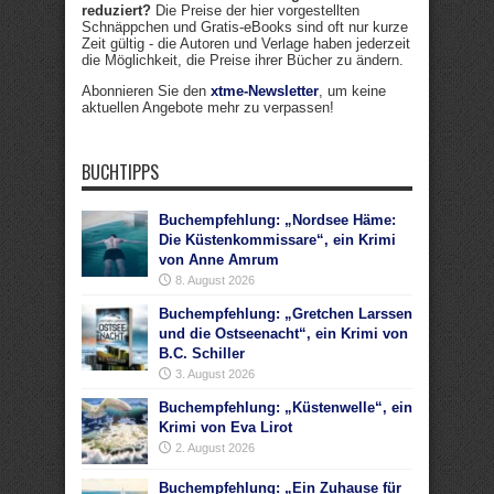
reduziert?
Die Preise der hier vorgestellten
Schnäppchen und Gratis-eBooks sind oft nur kurze
Zeit gültig - die Autoren und Verlage haben jederzeit
die Möglichkeit, die Preise ihrer Bücher zu ändern.
Abonnieren Sie den
xtme-Newsletter
, um keine
aktuellen Angebote mehr zu verpassen!
BUCHTIPPS
Buchempfehlung: „Nordsee Häme:
Die Küstenkommissare“, ein Krimi
von Anne Amrum
8. August 2026
Buchempfehlung: „Gretchen Larssen
und die Ostseenacht“, ein Krimi von
B.C. Schiller
3. August 2026
Buchempfehlung: „Küstenwelle“, ein
Krimi von Eva Lirot
2. August 2026
Buchempfehlung: „Ein Zuhause für