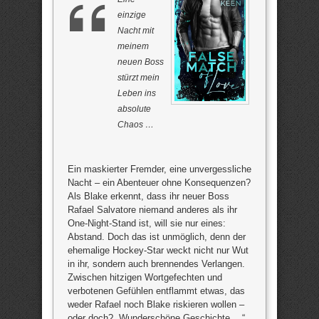
einzige
Nacht mit
meinem
neuen Boss
stürzt mein
Leben ins
absolute
Chaos …
Ein maskierter Fremder, eine unvergessliche
Nacht – ein Abenteuer ohne Konsequenzen?
Als Blake erkennt, dass ihr neuer Boss
Rafael Salvatore niemand anderes als ihr
One-Night-Stand ist, will sie nur eines:
Abstand. Doch das ist unmöglich, denn der
ehemalige Hockey-Star weckt nicht nur Wut
in ihr, sondern auch brennendes Verlangen.
Zwischen hitzigen Wortgefechten und
verbotenen Gefühlen entflammt etwas, das
weder Rafael noch Blake riskieren wollen –
oder doch? „Wunderschöne Geschichte …“