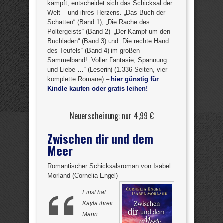
kämpft, entscheidet sich das Schicksal der
Welt – und ihres Herzens. „Das Buch der
Schatten“ (Band 1), „Die Rache des
Poltergeists“ (Band 2), „Der Kampf um den
Buchladen“ (Band 3) und „Die rechte Hand
des Teufels“ (Band 4) im großen
Sammelband! „Voller Fantasie, Spannung
und Liebe …“ (Leserin) (1.336 Seiten, vier
komplette Romane) –
hier günstig für
Kindle kaufen oder gratis leihen!
Neuerscheinung: nur 4,99 €
Zwischen dir und dem
Meer
Romantischer Schicksalsroman von Isabel
Morland (Cornelia Engel)
Einst hat
Kayla ihren
Mann