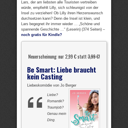
Lars, der am liebsten alle Touristen vertreiben
würde, empfiehlt Lilly, sich schleunigst von der
Insel zu verziehen! Ob Lilly ihren Herzenswunsch
durchsetzen kann? Denn die Insel ist klein, und
Lars begegnet ihr immer wieder … „Schöne und
spannende Geschichte …“ (Leserin) (374 Seiten) –
noch gratis für Kindle?
Neuerscheinung: nur 2,99 € statt
3,99 €
!
Be Smart: Liebe braucht
kein Casting
Liebeskomödie von Jo Berger
Liebe?
Romantik?
Traumjob?
Genau mein
Ding.