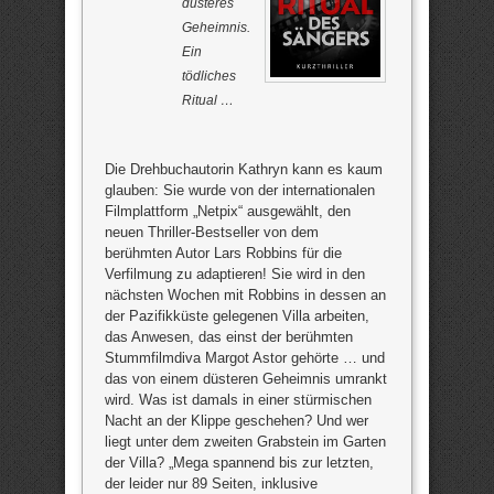
düsteres
Geheimnis.
Ein
tödliches
Ritual …
Die Drehbuchautorin Kathryn kann es kaum
glauben: Sie wurde von der internationalen
Filmplattform „Netpix“ ausgewählt, den
neuen Thriller-Bestseller von dem
berühmten Autor Lars Robbins für die
Verfilmung zu adaptieren! Sie wird in den
nächsten Wochen mit Robbins in dessen an
der Pazifikküste gelegenen Villa arbeiten,
das Anwesen, das einst der berühmten
Stummfilmdiva Margot Astor gehörte … und
das von einem düsteren Geheimnis umrankt
wird. Was ist damals in einer stürmischen
Nacht an der Klippe geschehen? Und wer
liegt unter dem zweiten Grabstein im Garten
der Villa? „Mega spannend bis zur letzten,
der leider nur 89 Seiten, inklusive