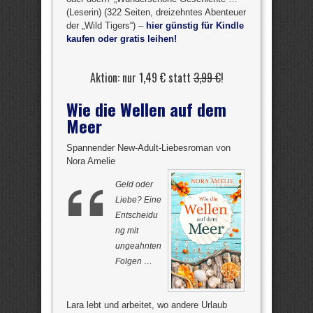
(Leserin) (322 Seiten, dreizehntes Abenteuer
der „Wild Tigers“) –
hier günstig für Kindle
kaufen oder gratis leihen!
Aktion: nur 1,49 € statt
3,99 €
!
Wie die Wellen auf dem
Meer
Spannender New-Adult-Liebesroman von
Nora Amelie
Geld oder
Liebe? Eine
Entscheidu
ng mit
ungeahnten
Folgen …
Lara lebt und arbeitet, wo andere Urlaub