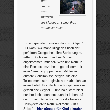
ihren
Freund
Sven
irrtümlich
des Mordes an seiner Frau
verdächtigt hatte …
Ein entspannter Familienurlaub im Allgäu?
Für Kathi Wällmann klingt das nach der
perfekten Gelegenheit, ihre Beziehung zu
retten. Doch kaum bei ihrer Mutter
angekommen, müssen Sven und Kathi in
eine Pension umziehen – gemeinsam mit
einer Seminargruppe, deren Mitglieder
düstere Geheimnisse bergen. Als eine
Teilnehmerin stirbt, glaubt nur Kathi nicht an
einen Unfall. Ihre Nachforschungen wecken
gefährliche Gegner … und bald steht nicht
nur ihre Liebe, sondern auch ihr Leben auf
dem Spiel! Der achte Fall für die beliebte
Hobbydetektivin Kathi Wällmann. (189
Seiten) –
hier günstig für Kindle kaufen