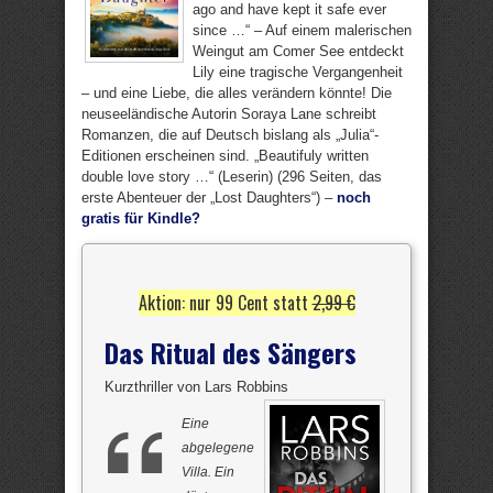
ago and have kept it safe ever
since …“ – Auf einem malerischen
Weingut am Comer See entdeckt
Lily eine tragische Vergangenheit
– und eine Liebe, die alles verändern könnte! Die
neuseeländische Autorin Soraya Lane schreibt
Romanzen, die auf Deutsch bislang als „Julia“-
Editionen erscheinen sind. „Beautifuly written
double love story …“ (Leserin) (296 Seiten, das
erste Abenteuer der „Lost Daughters“) –
noch
gratis für Kindle?
Aktion: nur 99 Cent statt
2,99 €
Das Ritual des Sängers
Kurzthriller von Lars Robbins
Eine
abgelegene
Villa. Ein