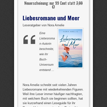
Neuerscheinung: nur 99 Cent statt
2,99
€
!
Liebesromane und Meer
Leseratgeber von Nora Amelie
Eine
Liebesroma
n-Autorin
beschreibt,
wie ihr
Buch-
Universum
entstand …
Nora Amelie schreibt seit vielen Jahren
Liebesromane mit wiederkehrenden Figuren.
Weil ihre Leser immer häufiger nachfragten,
mit welchem Buch sie beginnen sollten, hat
sie kurzerhand einen Leseguide für ihr