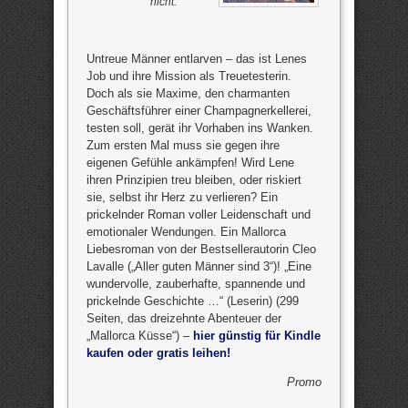
nicht.
Untreue Männer entlarven – das ist Lenes
Job und ihre Mission als Treuetesterin.
Doch als sie Maxime, den charmanten
Geschäftsführer einer Champagnerkellerei,
testen soll, gerät ihr Vorhaben ins Wanken.
Zum ersten Mal muss sie gegen ihre
eigenen Gefühle ankämpfen! Wird Lene
ihren Prinzipien treu bleiben, oder riskiert
sie, selbst ihr Herz zu verlieren? Ein
prickelnder Roman voller Leidenschaft und
emotionaler Wendungen. Ein Mallorca
Liebesroman von der Bestsellerautorin Cleo
Lavalle („Aller guten Männer sind 3“)! „Eine
wundervolle, zauberhafte, spannende und
prickelnde Geschichte …“ (Leserin) (299
Seiten, das dreizehnte Abenteuer der
„Mallorca Küsse“) –
hier günstig für Kindle
kaufen oder gratis leihen!
Promo