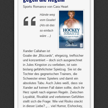
Sports Romance von Cara Heart
Hände weg
vom Goalie!
(Als ob das
so einfach
wäre …)
Xander Callahan ist
Goalie der „Blizzards“, ehrgeizig, treffsicher
und konzentriert – doch sich ausgerechnet
in Jules Kingston zu verlieben, ist sein
bislang gefährlichster Spielzug. Sie ist die
Tochter des gegnerischen Trainers, die
Schwester eines Spielers und damit ein
absolutes Tabu. Auch Jules weiß, dass sie
Xander auf keinen Fall daten sollte, doch ihr
Herz spielt nach eigenen Regeln. Zwischen
Loyalität, Rivalität und verbotenen Gefühlen
stellt sich die Frage: Wie viel Risiko steckt
in dieser Liebe? „… viel Humor, Eishockey,