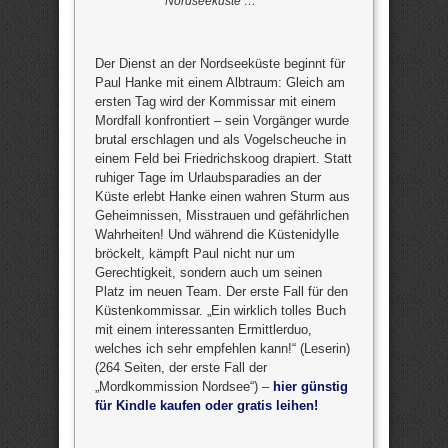
Nordseeküste …
Der Dienst an der Nordseeküste beginnt für
Paul Hanke mit einem Albtraum: Gleich am
ersten Tag wird der Kommissar mit einem
Mordfall konfrontiert – sein Vorgänger wurde
brutal erschlagen und als Vogelscheuche in
einem Feld bei Friedrichskoog drapiert. Statt
ruhiger Tage im Urlaubsparadies an der
Küste erlebt Hanke einen wahren Sturm aus
Geheimnissen, Misstrauen und gefährlichen
Wahrheiten! Und während die Küstenidylle
bröckelt, kämpft Paul nicht nur um
Gerechtigkeit, sondern auch um seinen
Platz im neuen Team. Der erste Fall für den
Küstenkommissar. „Ein wirklich tolles Buch
mit einem interessanten Ermittlerduo,
welches ich sehr empfehlen kann!“ (Leserin)
(264 Seiten, der erste Fall der
„Mordkommission Nordsee“) –
hier günstig
für Kindle kaufen oder gratis leihen!