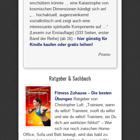
erschüttern könnte … eine Katastrophe von
kosmischen Dimensionen kündigt sich an!
„… hochaktuell, augenzwinkernd
sozialkritisch und zeigt auch eine
interessante spirituelle Komponente auf …“
(Leserin zur Erstauflage) (333 Seiten, erster
Band der Reihe) (ab 16) –
hier günstig für
Kindle kaufen oder gratis leihen!
Promo
Ratgeber & Sachbuch
Fitness Zuhause – Die besten
Übungen
Ratgeber von
Christopher Luft: „Trainiere, wann
du willst! Trainiere, sooft du willst
und wie du willst! Trainiere, wo Du
dich am wohlsten fühlst!“ – Wer
sich nur noch zwischen Home-
Office, Sofa und Bett bewegt, wird das bald zu