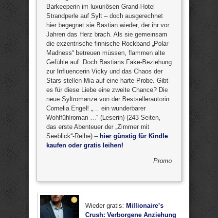
Barkeeperin im luxuriösen Grand-Hotel
Strandperle auf Sylt – doch ausgerechnet
hier begegnet sie Bastian wieder, der ihr vor
Jahren das Herz brach. Als sie gemeinsam
die exzentrische finnische Rockband „Polar
Madness“ betreuen müssen, flammen alte
Gefühle auf. Doch Bastians Fake-Beziehung
zur Influencerin Vicky und das Chaos der
Stars stellen Mia auf eine harte Probe. Gibt
es für diese Liebe eine zweite Chance? Die
neue Syltromanze von der Bestsellerautorin
Cornelia Engel! „… ein wunderbarer
Wohlfühlroman …“ (Leserin) (243 Seiten,
das erste Abenteuer der „Zimmer mit
Seeblick“-Reihe) –
hier günstig für Kindle
kaufen oder gratis leihen!
Promo
Wieder gratis:
Millionaire’s
Crush: Verborgene Anziehung