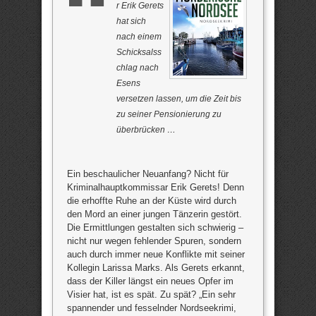
r Erik Gerets
hat sich
nach einem
Schicksalss
chlag nach
Esens
versetzen lassen, um die Zeit bis
zu seiner Pensionierung zu
überbrücken …
Ein beschaulicher Neuanfang? Nicht für
Kriminalhauptkommissar Erik Gerets! Denn
die erhoffte Ruhe an der Küste wird durch
den Mord an einer jungen Tänzerin gestört.
Die Ermittlungen gestalten sich schwierig –
nicht nur wegen fehlender Spuren, sondern
auch durch immer neue Konflikte mit seiner
Kollegin Larissa Marks. Als Gerets erkannt,
dass der Killer längst ein neues Opfer im
Visier hat, ist es spät. Zu spät? „Ein sehr
spannender und fesselnder Nordseekrimi,