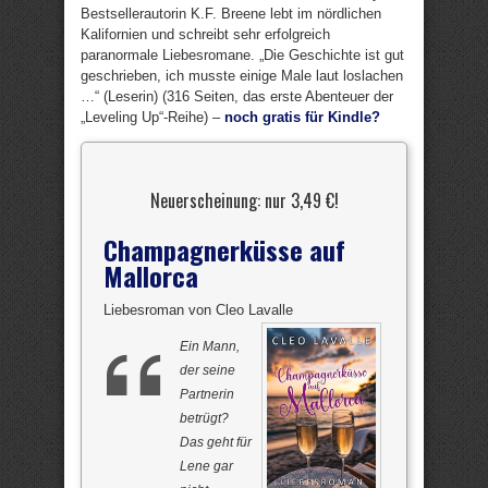
Bestsellerautorin K.F. Breene lebt im nördlichen
Kalifornien und schreibt sehr erfolgreich
paranormale Liebesromane. „Die Geschichte ist gut
geschrieben, ich musste einige Male laut loslachen
…“ (Leserin) (316 Seiten, das erste Abenteuer der
„Leveling Up“-Reihe) –
noch gratis für Kindle?
Neuerscheinung: nur 3,49 €!
Champagnerküsse auf
Mallorca
Liebesroman von Cleo Lavalle
Ein Mann,
der seine
Partnerin
betrügt?
Das geht für
Lene gar