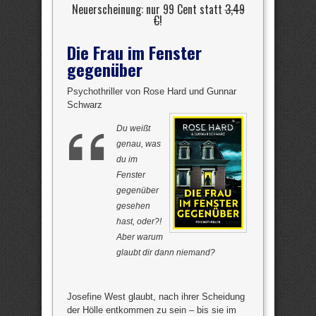
Neuerscheinung: nur 99 Cent statt
3,49
€
!
Die Frau im Fenster
gegenüber
Psychothriller von Rose Hard und Gunnar
Schwarz
Du weißt
genau, was
du im
Fenster
gegenüber
gesehen
hast, oder?!
Aber warum
glaubt dir dann niemand?
Josefine West glaubt, nach ihrer Scheidung
der Hölle entkommen zu sein – bis sie im