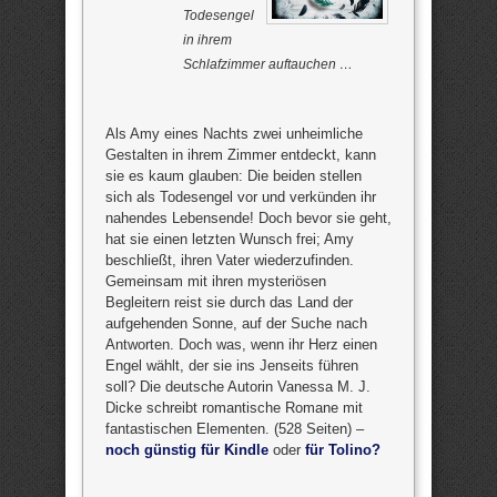
Todesengel
in ihrem
Schlafzimmer auftauchen …
Als Amy eines Nachts zwei unheimliche
Gestalten in ihrem Zimmer entdeckt, kann
sie es kaum glauben: Die beiden stellen
sich als Todesengel vor und verkünden ihr
nahendes Lebensende! Doch bevor sie geht,
hat sie einen letzten Wunsch frei; Amy
beschließt, ihren Vater wiederzufinden.
Gemeinsam mit ihren mysteriösen
Begleitern reist sie durch das Land der
aufgehenden Sonne, auf der Suche nach
Antworten. Doch was, wenn ihr Herz einen
Engel wählt, der sie ins Jenseits führen
soll? Die deutsche Autorin Vanessa M. J.
Dicke schreibt romantische Romane mit
fantastischen Elementen. (528 Seiten) –
noch günstig für Kindle
oder
für Tolino?