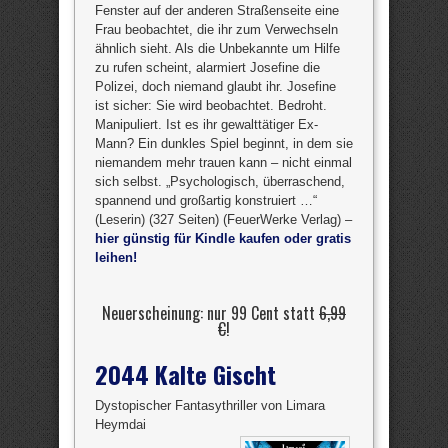
Fenster auf der anderen Straßenseite eine
Frau beobachtet, die ihr zum Verwechseln
ähnlich sieht. Als die Unbekannte um Hilfe
zu rufen scheint, alarmiert Josefine die
Polizei, doch niemand glaubt ihr. Josefine
ist sicher: Sie wird beobachtet. Bedroht.
Manipuliert. Ist es ihr gewalttätiger Ex-
Mann? Ein dunkles Spiel beginnt, in dem sie
niemandem mehr trauen kann – nicht einmal
sich selbst. „Psychologisch, überraschend,
spannend und großartig konstruiert …“
(Leserin) (327 Seiten) (FeuerWerke Verlag) –
hier günstig für Kindle kaufen oder gratis
leihen!
Neuerscheinung: nur 99 Cent statt
6,99
€
!
2044 Kalte Gischt
Dystopischer Fantasythriller von Limara
Heymdai