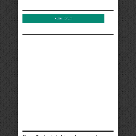
xtme: forum