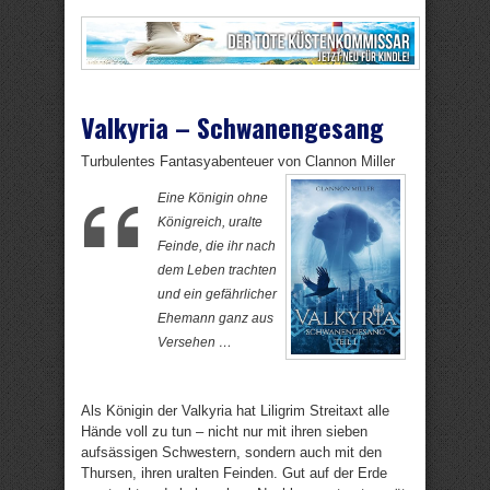
Valkyria – Schwanengesang
Turbulentes Fantasyabenteuer von Clannon Miller
Eine Königin ohne
Königreich, uralte
Feinde, die ihr nach
dem Leben trachten
und ein gefährlicher
Ehemann ganz aus
Versehen …
Als Königin der Valkyria hat Liligrim Streitaxt alle
Hände voll zu tun – nicht nur mit ihren sieben
aufsässigen Schwestern, sondern auch mit den
Thursen, ihren uralten Feinden. Gut auf der Erde