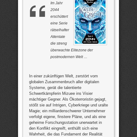
Im Jahr
2044
erschüttert
eine Serie
rätselhafter
Attentate
die streng
überwachte Elitezone der
postmodernen Welt …
In einer zukünftigen Welt, zerstört vom
globalen Zusammenbruch aller digitalen
Systeme, gerät die talentierte
Schwertkämpferin Mizuee ins Visier
mächtiger Gegner. Als Ökoterroristin gejagt,
stößt sie auf Intrigen, Cyberkriege und uralte
Magie; ein milliardenschwerer Unternehmer
verfolgt eigene, finstere Pläne, und als eine
geheime Forschungsstation unerwartet in
den Konflikt eingreift, enthüllt sich eine
Wahrheit, die das Fundament der Realität