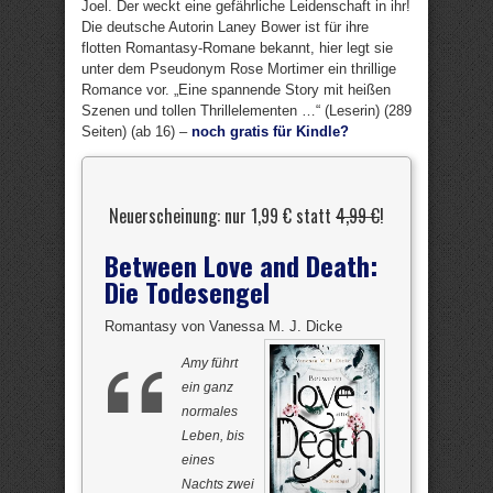
Joel. Der weckt eine gefährliche Leidenschaft in ihr!
Die deutsche Autorin Laney Bower ist für ihre
flotten Romantasy-Romane bekannt, hier legt sie
unter dem Pseudonym Rose Mortimer ein thrillige
Romance vor. „Eine spannende Story mit heißen
Szenen und tollen Thrillelementen …“ (Leserin) (289
Seiten) (ab 16) –
noch gratis für Kindle?
Neuerscheinung: nur 1,99 € statt
4,99 €
!
Between Love and Death:
Die Todesengel
Romantasy von Vanessa M. J. Dicke
Amy führt
ein ganz
normales
Leben, bis
eines
Nachts zwei