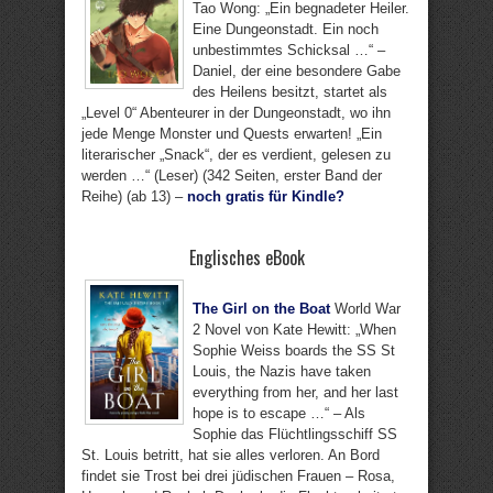
Tao Wong: „Ein begnadeter Heiler.
Eine Dungeonstadt. Ein noch
unbestimmtes Schicksal …“ –
Daniel, der eine besondere Gabe
des Heilens besitzt, startet als
„Level 0“ Abenteurer in der Dungeonstadt, wo ihn
jede Menge Monster und Quests erwarten! „Ein
literarischer „Snack“, der es verdient, gelesen zu
werden …“ (Leser) (342 Seiten, erster Band der
Reihe) (ab 13) –
noch gratis für Kindle?
Englisches eBook
The Girl on the Boat
World War
2 Novel von Kate Hewitt: „When
Sophie Weiss boards the SS St
Louis, the Nazis have taken
everything from her, and her last
hope is to escape …“ – Als
Sophie das Flüchtlingsschiff SS
St. Louis betritt, hat sie alles verloren. An Bord
findet sie Trost bei drei jüdischen Frauen – Rosa,