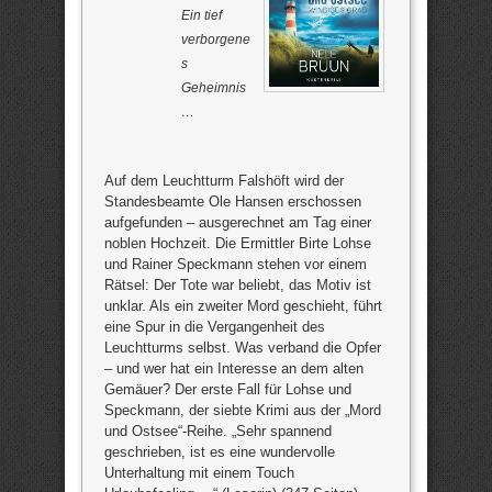
Ein tief
verborgene
s
Geheimnis
…
Auf dem Leuchtturm Falshöft wird der
Standesbeamte Ole Hansen erschossen
aufgefunden – ausgerechnet am Tag einer
noblen Hochzeit. Die Ermittler Birte Lohse
und Rainer Speckmann stehen vor einem
Rätsel: Der Tote war beliebt, das Motiv ist
unklar. Als ein zweiter Mord geschieht, führt
eine Spur in die Vergangenheit des
Leuchtturms selbst. Was verband die Opfer
– und wer hat ein Interesse an dem alten
Gemäuer? Der erste Fall für Lohse und
Speckmann, der siebte Krimi aus der „Mord
und Ostsee“-Reihe. „Sehr spannend
geschrieben, ist es eine wundervolle
Unterhaltung mit einem Touch