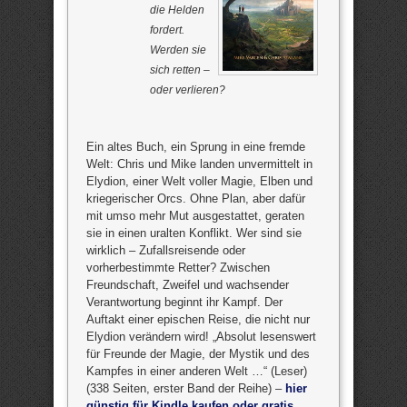
die Helden
fordert.
Werden sie
sich retten –
oder verlieren?
Ein altes Buch, ein Sprung in eine fremde
Welt: Chris und Mike landen unvermittelt in
Elydion, einer Welt voller Magie, Elben und
kriegerischer Orcs. Ohne Plan, aber dafür
mit umso mehr Mut ausgestattet, geraten
sie in einen uralten Konflikt. Wer sind sie
wirklich – Zufallsreisende oder
vorherbestimmte Retter? Zwischen
Freundschaft, Zweifel und wachsender
Verantwortung beginnt ihr Kampf. Der
Auftakt einer epischen Reise, die nicht nur
Elydion verändern wird! „Absolut lesenswert
für Freunde der Magie, der Mystik und des
Kampfes in einer anderen Welt …“ (Leser)
(338 Seiten, erster Band der Reihe) –
hier
günstig für Kindle kaufen oder gratis