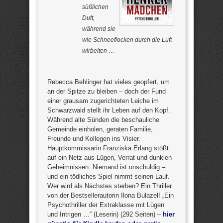
süßlichen
Duft,
während sie
wie Schneeflocken durch die Luft
wirbelten …
Rebecca Behlinger hat vieles geopfert, um
an der Spitze zu bleiben – doch der Fund
einer grausam zugerichteten Leiche im
Schwarzwald stellt ihr Leben auf den Kopf.
Während alte Sünden die beschauliche
Gemeinde einholen, geraten Familie,
Freunde und Kollegen ins Visier.
Hauptkommissarin Franziska Erlang stößt
auf ein Netz aus Lügen, Verrat und dunklen
Geheimnissen. Niemand ist unschuldig –
und ein tödliches Spiel nimmt seinen Lauf.
Wer wird als Nächstes sterben? Ein Thriller
von der Bestsellerautorin Ilona Bulazel! „Ein
Psychothriller der Extraklasse mit Lügen
und Intrigen …“ (Leserin) (292 Seiten) –
hier