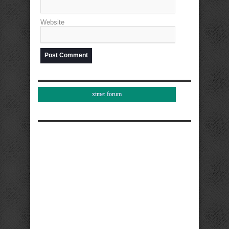
Website
xtme: forum