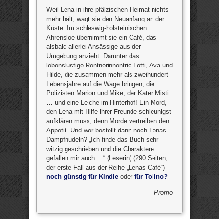
Weil Lena in ihre pfälzischen Heimat nichts
mehr hält, wagt sie den Neuanfang an der
Küste: Im schleswig-holsteinischen
Ahrensloe übernimmt sie ein Café, das
alsbald allerlei Ansässige aus der
Umgebung anzieht. Darunter das
lebenslustige Rentnerinnentrio Lotti, Ava und
Hilde, die zusammen mehr als zweihundert
Lebensjahre auf die Wage bringen, die
Polizisten Marion und Mike, der Kater Misti
… und eine Leiche im Hinterhof! Ein Mord,
den Lena mit Hilfe ihrer Freunde schleunigst
aufklären muss, denn Morde vertreiben den
Appetit. Und wer bestellt dann noch Lenas
Dampfnudeln? „Ich finde das Buch sehr
witzig geschrieben und die Charaktere
gefallen mir auch …“ (Leserin) (290 Seiten,
der erste Fall aus der Reihe „Lenas Café“) –
noch günstig für Kindle
oder
für Tolino?
Promo