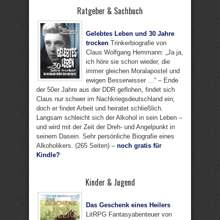
Ratgeber & Sachbuch
Gelebtes Leben und 30 Jahre
trocken
Trinkerbiografie von
Claus Wolfgang Hemmann: „Ja ja,
ich höre sie schon wieder, die
immer gleichen Moralapostel und
ewigen Besserwisser …“ – Ende
der 50er Jahre aus der DDR geflohen, findet sich
Claus nur schwer im Nachkriegsdeutschland ein;
doch er findet Arbeit und heiratet schließlich.
Langsam schleicht sich der Alkohol in sein Leben –
und wird mit der Zeit der Dreh- und Angelpunkt in
seinem Dasein. Sehr persönliche Biografie eines
Alkoholikers. (265 Seiten) –
noch gratis für
Kindle?
Kinder & Jugend
Das Geschenk eines Heilers
LitRPG Fantasyabenteuer von