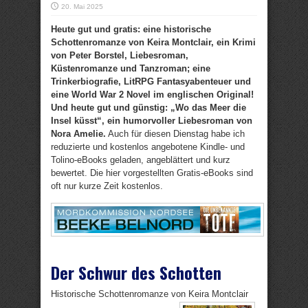
20. Mai 2025
Heute gut und gratis: eine historische
Schottenromanze von Keira Montclair, ein Krimi
von Peter Borstel, Liebesroman,
Küstenromanze und Tanzroman; eine
Trinkerbiografie, LitRPG Fantasyabenteuer und
eine World War 2 Novel im englischen Original!
Und heute gut und günstig: „Wo das Meer die
Insel küsst“, ein humorvoller Liebesroman von
Nora Amelie.
Auch für diesen Dienstag habe ich
reduzierte und kostenlos angebotene Kindle- und
Tolino-eBooks geladen, angeblättert und kurz
bewertet. Die hier vorgestellten Gratis-eBooks sind
oft nur kurze Zeit kostenlos.
Der Schwur des Schotten
Historische Schottenromanze von Keira Montclair