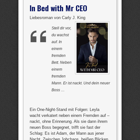
In Bed with Mr CEO
Liebesroman von Carly J. King
Stell dir vor,
du wachst
auf. In
einem
fremden
Bett. Neben
einem
fremden
Mann. Er ist nackt. Und dein neuer
Boss …
Ein One-Night-Stand mit Folgen: Leyla
wacht verkatert neben einem Fremden auf –
nackt, ohne Erinnerung. Als sie dann ihrem
neuen Boss begegnet, trifft sie fast der
Schlag: Es ist Adam, der Mann aus jener
Nacht. Zwischen Jobchaos, heißen Blicken