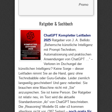
Promo
Ratgeber & Sachbuch
ChatGPT Kompletter Leitfaden
2025
Ratgeber von J. A. Bellido:
„Beherrsche künstliche Intelligenz
mit Prompt-Techniken,
Automatisierung und praktischen
Anwendungen von ChatGPT …“ –
Verloren im Dschungel der
künstlichen Intelligenz? Keine Sorge – dieser
Leitfaden nimmt Sie an die Hand, ganz ohne
Technobabble oder Guru-Gehabe. Leider ziemlich
langweilig geschrieben! Und ganz nebenbei: Sie
brauchen eine Maschine nicht mit „Sie“
anzusprechen. Sie ist keine Person. Der Ratgeber
ist relativ neu, im Text wird die aktuelle
Standardversion „4o“ von ChatGPT beschrieben.
Die „Reasoning“-Modelle 01 oder o3 kommen
allerdings nicht vor. (387 Seiten) –
noch gratis für