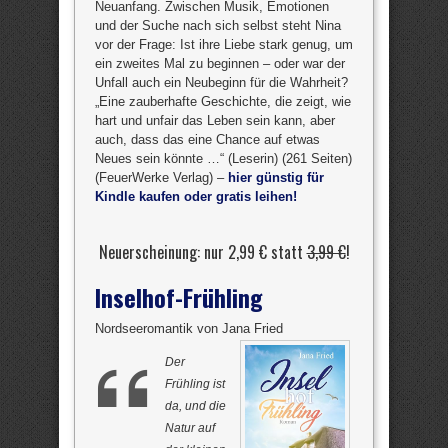
Neuanfang. Zwischen Musik, Emotionen
und der Suche nach sich selbst steht Nina
vor der Frage: Ist ihre Liebe stark genug, um
ein zweites Mal zu beginnen – oder war der
Unfall auch ein Neubeginn für die Wahrheit?
„Eine zauberhafte Geschichte, die zeigt, wie
hart und unfair das Leben sein kann, aber
auch, dass das eine Chance auf etwas
Neues sein könnte …“ (Leserin) (261 Seiten)
(FeuerWerke Verlag) –
hier günstig für
Kindle kaufen oder gratis leihen!
Neuerscheinung: nur 2,99 € statt
3,99 €
!
Inselhof-Frühling
Nordseeromantik von Jana Fried
Der
Frühling ist
da, und die
Natur auf