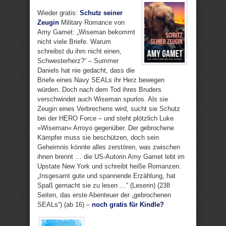
Wieder gratis:
Schutz seiner
Zeugin
Military Romance von
Amy Gamet: „Wiseman bekommt
nicht viele Briefe. Warum
schreibst du ihm nicht einen,
Schwesterherz?“ – Summer
Daniels hat nie gedacht, dass die
Briefe eines Navy SEALs ihr Herz bewegen
würden. Doch nach dem Tod ihres Bruders
verschwindet auch Wiseman spurlos. Als sie
Zeugin eines Verbrechens wird, sucht sie Schutz
bei der HERO Force – und steht plötzlich Luke
»Wiseman« Arroyo gegenüber. Der gebrochene
Kämpfer muss sie beschützen, doch sein
Geheimnis könnte alles zerstören, was zwischen
ihnen brennt … die US-Autorin Amy Gamet lebt im
Upstate New York und schreibt heiße Romanzen.
„Insgesamt gute und spannende Erzählung, hat
Spaß gemacht sie zu lesen …“ (Leserin) (238
Seiten, das erste Abenteuer der „gebrochenen
SEALs“) (ab 16) –
noch gratis für Kindle?