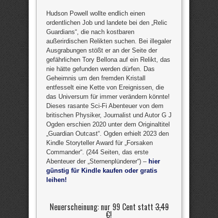
Hudson Powell wollte endlich einen
ordentlichen Job und landete bei den „Relic
Guardians“, die nach kostbaren
außerirdischen Relikten suchen. Bei illegaler
Ausgrabungen stößt er an der Seite der
gefährlichen Tory Bellona auf ein Relikt, das
nie hätte gefunden werden dürfen. Das
Geheimnis um den fremden Kristall
entfesselt eine Kette von Ereignissen, die
das Universum für immer verändern könnte!
Dieses rasante Sci-Fi Abenteuer von dem
britischen Physiker, Journalist und Autor G J
Ogden erschien 2020 unter dem Originaltitel
„Guardian Outcast“. Ogden erhielt 2023 den
Kindle Storyteller Award für „Forsaken
Commander“. (244 Seiten, das erste
Abenteuer der „Sternenplünderer“) –
hier
günstig für Kindle kaufen oder gratis
leihen!
Neuerscheinung: nur 99 Cent statt
3,49
€
!