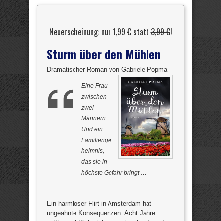
Neuerscheinung: nur 1,99 € statt
3,99 €
!
Sturm über den Mühlen
Dramatischer Roman von Gabriele Popma
Eine Frau
zwischen
zwei
Männern.
Und ein
Familienge
heimnis,
das sie in
höchste Gefahr bringt …
Ein harmloser Flirt in Amsterdam hat
ungeahnte Konsequenzen: Acht Jahre