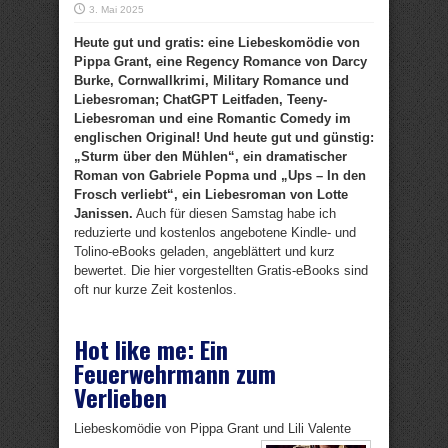
3. Mai 2025
Heute gut und gratis: eine Liebeskomödie von
Pippa Grant, eine Regency Romance von Darcy
Burke, Cornwallkrimi, Military Romance und
Liebesroman; ChatGPT Leitfaden, Teeny-
Liebesroman und eine Romantic Comedy im
englischen Original! Und heute gut und günstig:
„Sturm über den Mühlen“, ein dramatischer
Roman von Gabriele Popma und „Ups – In den
Frosch verliebt“, ein Liebesroman von Lotte
Janissen.
Auch für diesen Samstag habe ich
reduzierte und kostenlos angebotene Kindle- und
Tolino-eBooks geladen, angeblättert und kurz
bewertet. Die hier vorgestellten Gratis-eBooks sind
oft nur kurze Zeit kostenlos.
Hot like me: Ein
Feuerwehrmann zum
Verlieben
Liebeskomödie von Pippa Grant und Lili Valente