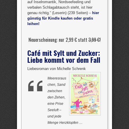
auf Inselromantik, Nordseefeeling und
verbalen Schlagabtausch steht, ist hier
genau richtig.“ (Leserin) (239 Seiten) –
hier
günstig für Kindle kaufen oder gratis
leihen!
Neuerscheinung: nur 2,99 € statt
3,99 €
!
Café mit Sylt und Zucker:
Liebe kommt vor dem Fall
Liebesroman von Michelle Schrenk
Meeresraus
chen, Sand
zwischen
den Zehen,
eine Prise
Seeluft –
und jede
Menge Herzklopfen …