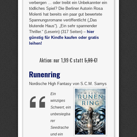
verbergen … oder treibt ein Unbekannter ein
tödliches Spiel? Die Berliner Autorin Rosa
Molenti hat bereits ein paar gut bewertete
Spannungsromane veröffentlicht („Das
blutende Haus“). „Ein sehr spannender
Thriller.“ (Leserin) (317 Seiten) –
hier
günstig für Kindle kaufen oder gratis
leihen!
Aktion: nur 1,99 € statt
5,99 €
!
Runenring
Nordische High Fantasy von S.C.M. Samys
Ein
winziges
Schwert, ein
unbesiegba
rer
Seedrache
und ein