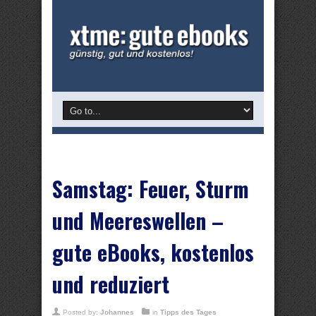
Samstag: Feuer, Sturm
und Meereswellen –
gute eBooks, kostenlos
und reduziert
Posted by:
Johannes
in
Tipps des Tages