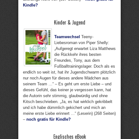
Kindle?
Kinder & Jugend
Teamwechsel
Teeny-
Liebesroman von Piper Shelly:
„Aufgeregt erwartet Liza Matthews
die Rückkehr ihres besten
Freundes, Tony, aus dem
Fußballtrainingslager. Doch als es
endlich so weit ist, hat ihr Jugendschwarm plötzlich
nur noch Augen für dieses andere Mädchen aus
seinem Team …“ – Es geht um erste Liebe – und
dieses Gefühl, das keiner je vergessen kann, hat
die Autorin sehr stimmig, glaubwürdig und ohne
Kitsch beschrieben. „Ja, es hat wirklich gekribbelt
und ich habe dümmlich gekichert und mich an
meine erste Liebe erinnert …“ (Leserin) (268 Seiten)
–
noch gratis für Kindle?
Englisches eBook