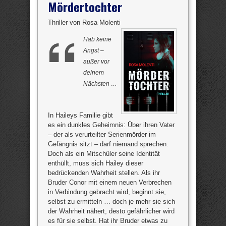
Mördertochter
Thriller von Rosa Molenti
Hab keine
Angst –
außer vor
deinem
Nächsten …
In Haileys Familie gibt
es ein dunkles Geheimnis: Über ihren Vater
– der als verurteilter Serienmörder im
Gefängnis sitzt – darf niemand sprechen.
Doch als ein Mitschüler seine Identität
enthüllt, muss sich Hailey dieser
bedrückenden Wahrheit stellen. Als ihr
Bruder Conor mit einem neuen Verbrechen
in Verbindung gebracht wird, beginnt sie,
selbst zu ermitteln … doch je mehr sie sich
der Wahrheit nähert, desto gefährlicher wird
es für sie selbst. Hat ihr Bruder etwas zu