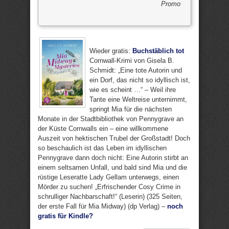
Promo
Wieder gratis:
Buchstäblich tot
Cornwall-Krimi von Gisela B.
Schmidt: „Eine tote Autorin und
ein Dorf, das nicht so idyllisch ist,
wie es scheint …“ – Weil ihre
Tante eine Weltreise unternimmt,
springt Mia für die nächsten
Monate in der Stadtbibliothek von Pennygrave an
der Küste Cornwalls ein – eine willkommene
Auszeit von hektischen Trubel der Großstadt! Doch
so beschaulich ist das Leben im idyllischen
Pennygrave dann doch nicht: Eine Autorin stirbt an
einem seltsamen Unfall, und bald sind Mia und die
rüstige Leseratte Lady Gellam unterwegs, einen
Mörder zu suchen! „Erfrischender Cosy Crime in
schrulliger Nachbarschaft!“ (Leserin) (325 Seiten,
der erste Fall für Mia Midway) (dp Verlag) –
noch
gratis für Kindle?