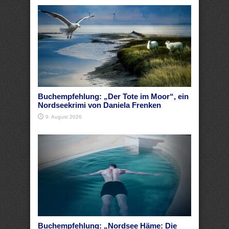
Buchempfehlung: „Der Tote im Moor“, ein
Nordseekrimi von Daniela Frenken
9. August 2026
Buchempfehlung: „Nordsee Häme: Die