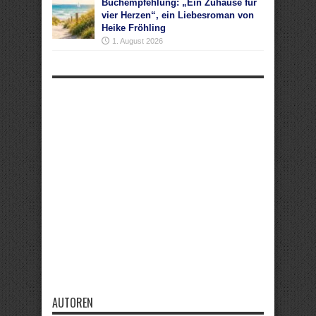
Buchempfehlung: „Ein Zuhause für
vier Herzen“, ein Liebesroman von
Heike Fröhling
1. August 2026
AUTOREN