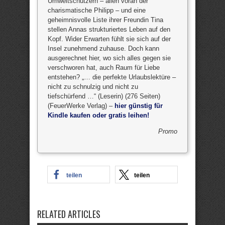
Umweltschützern – allen voran der
charismatische Philipp – und eine
geheimnisvolle Liste ihrer Freundin Tina
stellen Annas strukturiertes Leben auf den
Kopf. Wider Erwarten fühlt sie sich auf der
Insel zunehmend zuhause. Doch kann
ausgerechnet hier, wo sich alles gegen sie
verschworen hat, auch Raum für Liebe
entstehen? „… die perfekte Urlaubslektüre –
nicht zu schnulzig und nicht zu
tiefschürfend …“ (Leserin) (276 Seiten)
(FeuerWerke Verlag) –
hier günstig für
Kindle kaufen oder gratis leihen!
Promo
teilen
teilen
RELATED ARTICLES