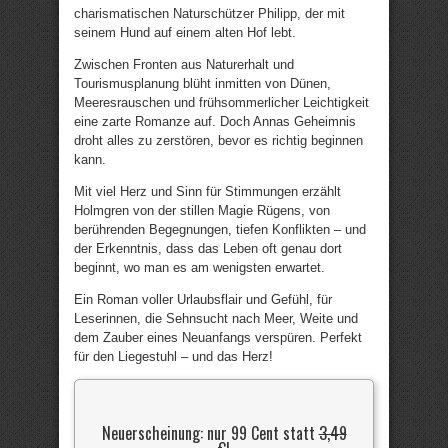
charismatischen Naturschützer Philipp, der mit
seinem Hund auf einem alten Hof lebt.
Zwischen Fronten aus Naturerhalt und
Tourismusplanung blüht inmitten von Dünen,
Meeresrauschen und frühsommerlicher Leichtigkeit
eine zarte Romanze auf. Doch Annas Geheimnis
droht alles zu zerstören, bevor es richtig beginnen
kann.
Mit viel Herz und Sinn für Stimmungen erzählt
Holmgren von der stillen Magie Rügens, von
berührenden Begegnungen, tiefen Konflikten – und
der Erkenntnis, dass das Leben oft genau dort
beginnt, wo man es am wenigsten erwartet.
Ein Roman voller Urlaubsflair und Gefühl, für
Leserinnen, die Sehnsucht nach Meer, Weite und
dem Zauber eines Neuanfangs verspüren. Perfekt
für den Liegestuhl – und das Herz!
Neuerscheinung: nur 99 Cent statt
3,49