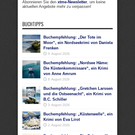
Abonnieren Sie den
xtme-Newsletter
, um keine
aktuellen Angebote mehr zu verpassen!
BUCHTIPPS
Buchempfehlung: „Der Tote im
Moor“, ein Nordseekrimi von Daniela
Frenken
9. August 2026
Buchempfehlung: „Nordsee Häme:
Die Küstenkommissare“, ein Krimi
von Anne Amrum
8. August 2026
Buchempfehlung: „Gretchen Larssen
und die Ostseenacht“, ein Krimi von
B.C. Schiller
3. August 2026
Buchempfehlung: „Küstenwelle“, ein
Krimi von Eva Lirot
2. August 2026