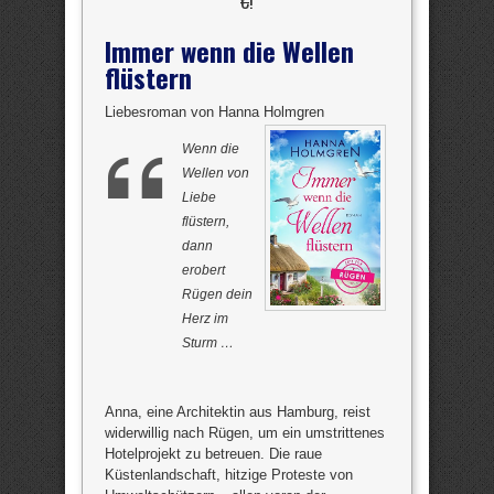
€
!
Immer wenn die Wellen
flüstern
Liebesroman von Hanna Holmgren
Wenn die
Wellen von
Liebe
flüstern,
dann
erobert
Rügen dein
Herz im
Sturm …
Anna, eine Architektin aus Hamburg, reist
widerwillig nach Rügen, um ein umstrittenes
Hotelprojekt zu betreuen. Die raue
Küstenlandschaft, hitzige Proteste von