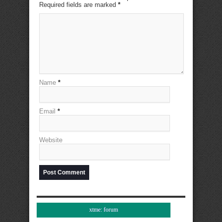
Required fields are marked
*
Name
*
Email
*
Website
xtme: forum