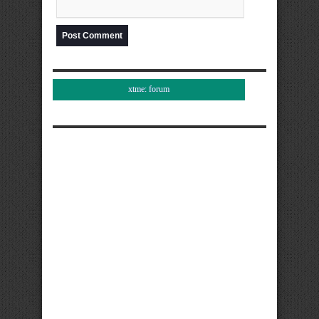
xtme: forum