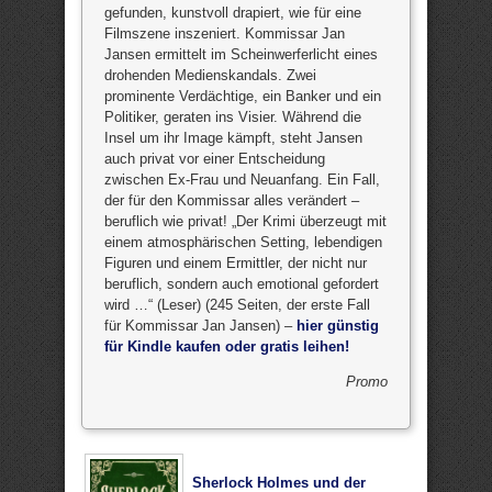
gefunden, kunstvoll drapiert, wie für eine
Filmszene inszeniert. Kommissar Jan
Jansen ermittelt im Scheinwerferlicht eines
drohenden Medienskandals. Zwei
prominente Verdächtige, ein Banker und ein
Politiker, geraten ins Visier. Während die
Insel um ihr Image kämpft, steht Jansen
auch privat vor einer Entscheidung
zwischen Ex-Frau und Neuanfang. Ein Fall,
der für den Kommissar alles verändert –
beruflich wie privat! „Der Krimi überzeugt mit
einem atmosphärischen Setting, lebendigen
Figuren und einem Ermittler, der nicht nur
beruflich, sondern auch emotional gefordert
wird …“ (Leser) (245 Seiten, der erste Fall
für Kommissar Jan Jansen) –
hier günstig
für Kindle kaufen oder gratis leihen!
Promo
Sherlock Holmes und der