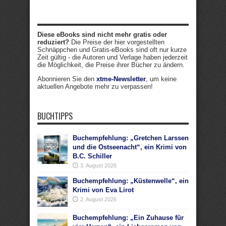
Diese eBooks sind nicht mehr gratis oder
reduziert?
Die Preise der hier vorgestellten
Schnäppchen und Gratis-eBooks sind oft nur kurze
Zeit gültig - die Autoren und Verlage haben jederzeit
die Möglichkeit, die Preise ihrer Bücher zu ändern.
Abonnieren Sie den
xtme-Newsletter
, um keine
aktuellen Angebote mehr zu verpassen!
BUCHTIPPS
Buchempfehlung: „Gretchen Larssen
und die Ostseenacht“, ein Krimi von
B.C. Schiller
3. August 2026
Buchempfehlung: „Küstenwelle“, ein
Krimi von Eva Lirot
2. August 2026
Buchempfehlung: „Ein Zuhause für