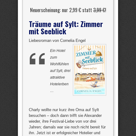
Neuerscheinung: nur 2,99 € statt
3,99 €
!
Träume auf Sylt: Zimmer
mit Seeblick
Liebesroman von Cornelia Engel
Ein Hotel
zum
Wohlfühlen
auf Sylt, drei
attraktive
Hotelerben
…
Charly wollte nur kurz ihre Oma auf Sylt
besuchen – doch dann trifft sie Alexander
wieder, ihre Festival-Liebe von vor drei
Jahren; damals war sie noch nicht bereit für
ihn. Jetzt ist er erfolgreicher Hotelier und