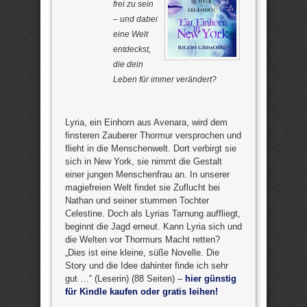
frei zu sein
– und dabei
eine Welt
entdeckst,
die dein
Leben für immer verändert?
Lyria, ein Einhorn aus Avenara, wird dem
finsteren Zauberer Thormur versprochen und
flieht in die Menschenwelt. Dort verbirgt sie
sich in New York, sie nimmt die Gestalt
einer jungen Menschenfrau an. In unserer
magiefreien Welt findet sie Zuflucht bei
Nathan und seiner stummen Tochter
Celestine. Doch als Lyrias Tarnung auffliegt,
beginnt die Jagd erneut. Kann Lyria sich und
die Welten vor Thormurs Macht retten?
„Dies ist eine kleine, süße Novelle. Die
Story und die Idee dahinter finde ich sehr
gut …“ (Leserin) (88 Seiten) –
hier günstig
für Kindle kaufen oder gratis leihen!