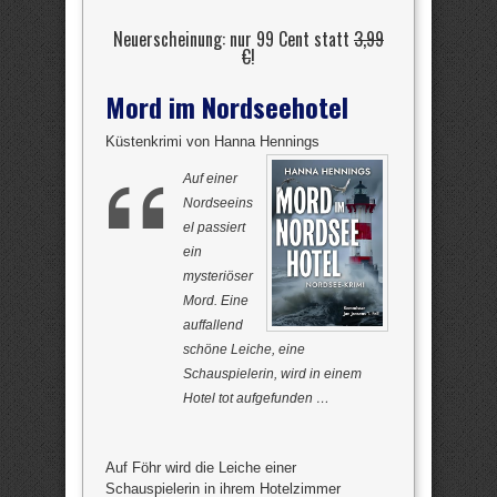
Neuerscheinung: nur 99 Cent statt
3,99
€
!
Mord im Nordseehotel
Küstenkrimi von Hanna Hennings
Auf einer
Nordseeins
el passiert
ein
mysteriöser
Mord. Eine
auffallend
schöne Leiche, eine
Schauspielerin, wird in einem
Hotel tot aufgefunden …
Auf Föhr wird die Leiche einer
Schauspielerin in ihrem Hotelzimmer