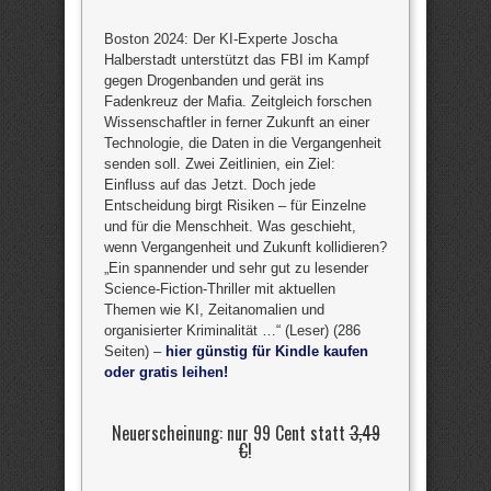
Boston 2024: Der KI-Experte Joscha
Halberstadt unterstützt das FBI im Kampf
gegen Drogenbanden und gerät ins
Fadenkreuz der Mafia. Zeitgleich forschen
Wissenschaftler in ferner Zukunft an einer
Technologie, die Daten in die Vergangenheit
senden soll. Zwei Zeitlinien, ein Ziel:
Einfluss auf das Jetzt. Doch jede
Entscheidung birgt Risiken – für Einzelne
und für die Menschheit. Was geschieht,
wenn Vergangenheit und Zukunft kollidieren?
„Ein spannender und sehr gut zu lesender
Science-Fiction-Thriller mit aktuellen
Themen wie KI, Zeitanomalien und
organisierter Kriminalität …“ (Leser) (286
Seiten) –
hier günstig für Kindle kaufen
oder gratis leihen!
Neuerscheinung: nur 99 Cent statt
3,49
€
!