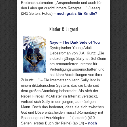
Brotbackautomaten. „Ansprechende und auch für
den Laien gut durchführbare Rezepte …“ (Leser)
(241 Seiten, Fotos) –
noch gratis für Kindle?
Kinder & Jugend
Nayo – The Dark Side of You
Dystopischer Young Adult
Liebesroman von J.A. Kunz: „Die
siebzehnjährige Sally ist Schülerin
am renommierten Internat für
Verteidigungswissenschaften und
hat klare Vorstellungen von ihrer
Zukunft …“ – Die Internatsschülerin Sally lebt in
einem diktatorischen System, das die Erde seit
dem großen Atomkrieg beherrscht. Als sich der
Rebell Fireball McAllister im Internat versteckt,
verliebt sich Sally in den jungen, aufmüpfigen
Mann. Doch das bedeutet, dass sie sich zwischen
Gut und Böse entscheiden muss! „Romantasy mit
Spannung und Herzklopfen …“ (Leserin) (410
Seiten, erstes Buch der Reihe) (ab 14) –
noch