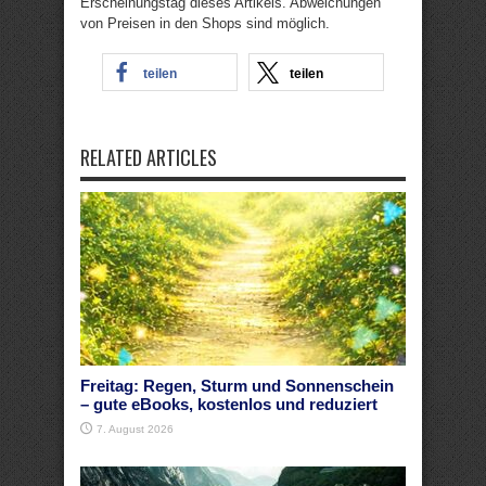
Erscheinungstag dieses Artikels. Abweichungen
von Preisen in den Shops sind möglich.
teilen
teilen
RELATED ARTICLES
Freitag: Regen, Sturm und Sonnenschein
– gute eBooks, kostenlos und reduziert
7. August 2026