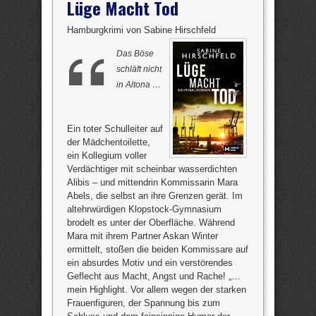
Lüge Macht Tod
Hamburgkrimi von Sabine Hirschfeld
Das Böse
schläft nicht
in Altona …
Ein toter Schulleiter auf
der Mädchentoilette,
ein Kollegium voller
Verdächtiger mit scheinbar wasserdichten
Alibis – und mittendrin Kommissarin Mara
Abels, die selbst an ihre Grenzen gerät. Im
altehrwürdigen Klopstock-Gymnasium
brodelt es unter der Oberfläche. Während
Mara mit ihrem Partner Askan Winter
ermittelt, stoßen die beiden Kommissare auf
ein absurdes Motiv und ein verstörendes
Geflecht aus Macht, Angst und Rache! „…
mein Highlight. Vor allem wegen der starken
Frauenfiguren, der Spannung bis zum