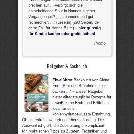
brechen auf … verbirgt sich die
entscheidende Spur in Hannas eigener
Vergangenheit? „… spannend und gut
recherchiert …“ (Leserin) (298 Seiten, der
dritte Fall für Hanna Blum) –
hier günstig
für Kindle kaufen oder gratis leihen!
Promo
Ratgeber & Sachbuch
Eiweißbrot
Backbuch von Aléna
Ènn: „Brot und Brötchen selber
backen …“ – Dieser Ratgeber
bietet alltagstaugliche Rezepte für
eiweißreiche Brote und Brötchen –
ideal für eine
kohlenhydratbewusste Ernährung.
Ob glutenfrei, low carb oder herzhaft-deftig: Die
Auswahl ist groß, die Zubereitung unkompliziert.
Mit praktischen Tipps zu Zutaten, Techniken und