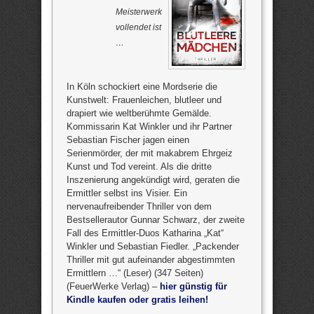
Meisterwerk
vollendet ist
…
In Köln schockiert eine Mordserie die
Kunstwelt: Frauenleichen, blutleer und
drapiert wie weltberühmte Gemälde.
Kommissarin Kat Winkler und ihr Partner
Sebastian Fischer jagen einen
Serienmörder, der mit makabrem Ehrgeiz
Kunst und Tod vereint. Als die dritte
Inszenierung angekündigt wird, geraten die
Ermittler selbst ins Visier. Ein
nervenaufreibender Thriller von dem
Bestsellerautor Gunnar Schwarz, der zweite
Fall des Ermittler-Duos Katharina „Kat“
Winkler und Sebastian Fiedler. „Packender
Thriller mit gut aufeinander abgestimmten
Ermittlern …“ (Leser) (347 Seiten)
(FeuerWerke Verlag) –
hier günstig für
Kindle kaufen oder gratis leihen!