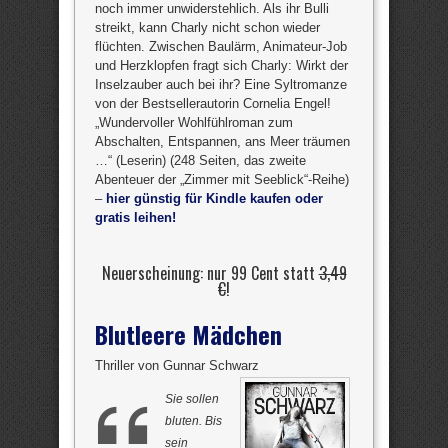
noch immer unwiderstehlich. Als ihr Bulli
streikt, kann Charly nicht schon wieder
flüchten. Zwischen Baulärm, Animateur-Job
und Herzklopfen fragt sich Charly: Wirkt der
Inselzauber auch bei ihr? Eine Syltromanze
von der Bestsellerautorin Cornelia Engel!
„Wundervoller Wohlfühlroman zum
Abschalten, Entspannen, ans Meer träumen
…“ (Leserin) (248 Seiten, das zweite
Abenteuer der „Zimmer mit Seeblick“-Reihe)
–
hier günstig für Kindle kaufen oder
gratis leihen!
Neuerscheinung: nur 99 Cent statt
3,49
€
!
Blutleere Mädchen
Thriller von Gunnar Schwarz
Sie sollen
bluten. Bis
sein