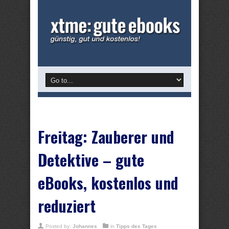
Freitag: Zauberer und
Detektive – gute
eBooks, kostenlos und
reduziert
Posted by:
Johannes
in
Tipps des Tages