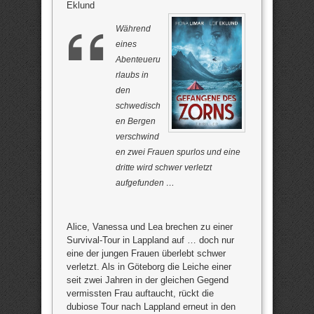
Eklund
Während
eines
Abenteueru
rlaubs in
den
schwedisch
en Bergen
verschwind
en zwei Frauen spurlos und eine
dritte wird schwer verletzt
aufgefunden …
Alice, Vanessa und Lea brechen zu einer
Survival-Tour in Lappland auf … doch nur
eine der jungen Frauen überlebt schwer
verletzt. Als in Göteborg die Leiche einer
seit zwei Jahren in der gleichen Gegend
vermissten Frau auftaucht, rückt die
dubiose Tour nach Lappland erneut in den