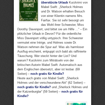
überstürzte Urlaub
Kurzkrimi von
Mabel Swift: „Sherlock Holmes
und Dr. Watson erhalten Besuch
von einer Klientin namens Mrs.
Fairfax. Sie ist sehr besorgt um
das Wohl ihrer Schwester, Miss
Dorothy Davenport, und bittet sie um Hilfe …“ – Ein
plötzlicher Urlaub in Devon? Für die ordentliche
Miss Davenport völlig untypisch. Ihre Schwester
vermutet eine Intrige, und Holmes sowie Dr.
Watson nehmen die Spur auf. Was als harmloser
Ausflug erscheint, entpuppt sich bald als raffinierte
Täuschung. Wer steckt hinter der List? Und
warum? Kurzkrimi zum Miträtseln von der
britischen Autorin Mabel Swift. Automatisch aus
dem Englischen übersetzt, aber ist lesbar. (69
Seiten) –
noch gratis für Kindle?
Heute auch gratis von Mabel Swift: „Sherlock
Holmes und der verschwundene Akt“ (62 Seiten) –
noch gratis für Kindle?
und „Sherlock Holmes und
der Katzenburglar“ (59 Seiten) –
noch gratis für
Kindle?