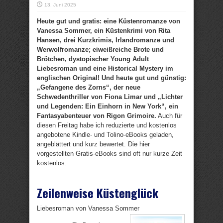
13. Juni 2025
Heute gut und gratis: eine Küstenromanze von
Vanessa Sommer, ein Küstenkrimi von Rita
Hansen, drei Kurzkrimis, Irlandromanze und
Werwolfromanze; eiweißreiche Brote und
Brötchen, dystopischer Young Adult
Liebesroman und eine Historical Mystery im
englischen Original! Und heute gut und günstig:
„Gefangene des Zorns“, der neue
Schwedenthriller von Fiona Limar und „Lichter
und Legenden: Ein Einhorn in New York“, ein
Fantasyabenteuer von Rigon Grimoire.
Auch für
diesen Freitag habe ich reduzierte und kostenlos
angebotene Kindle- und Tolino-eBooks geladen,
angeblättert und kurz bewertet. Die hier
vorgestellten Gratis-eBooks sind oft nur kurze Zeit
kostenlos.
Zeilenweise Küstenglück
Liebesroman von Vanessa Sommer