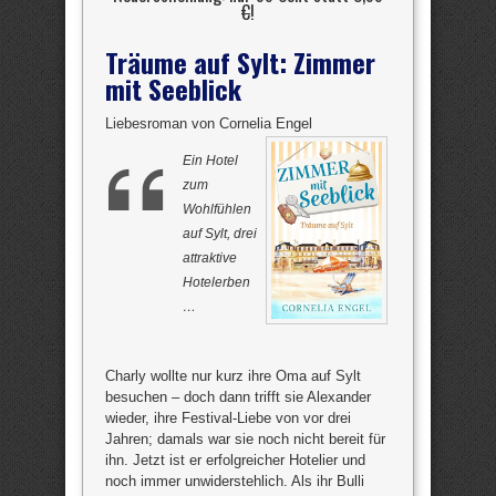
€
!
Träume auf Sylt: Zimmer
mit Seeblick
Liebesroman von Cornelia Engel
Ein Hotel
zum
Wohlfühlen
auf Sylt, drei
attraktive
Hotelerben
…
Charly wollte nur kurz ihre Oma auf Sylt
besuchen – doch dann trifft sie Alexander
wieder, ihre Festival-Liebe von vor drei
Jahren; damals war sie noch nicht bereit für
ihn. Jetzt ist er erfolgreicher Hotelier und
noch immer unwiderstehlich. Als ihr Bulli