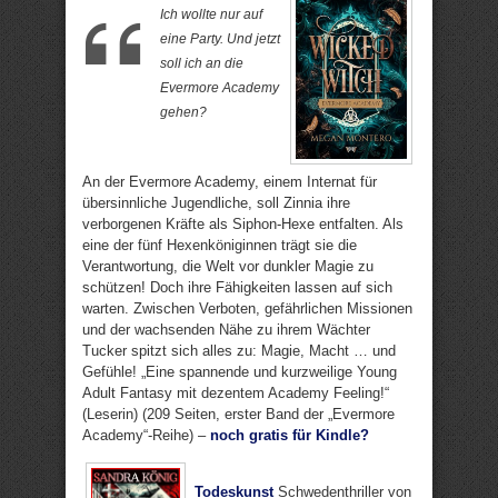
Ich wollte nur auf
eine Party. Und jetzt
soll ich an die
Evermore Academy
gehen?
An der Evermore Academy, einem Internat für
übersinnliche Jugendliche, soll Zinnia ihre
verborgenen Kräfte als Siphon-Hexe entfalten. Als
eine der fünf Hexenköniginnen trägt sie die
Verantwortung, die Welt vor dunkler Magie zu
schützen! Doch ihre Fähigkeiten lassen auf sich
warten. Zwischen Verboten, gefährlichen Missionen
und der wachsenden Nähe zu ihrem Wächter
Tucker spitzt sich alles zu: Magie, Macht … und
Gefühle! „Eine spannende und kurzweilige Young
Adult Fantasy mit dezentem Academy Feeling!“
(Leserin) (209 Seiten, erster Band der „Evermore
Academy“-Reihe) –
noch gratis für Kindle?
Todeskunst
Schwedenthriller von