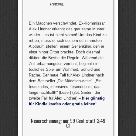
Rettung.
Ein Mädchen verschwindet. Ex-Kommissar
Alex Lindner erkennt das grausame Muster
wieder – es ist nicht vorbei! Um das Kind zu
retten, muss er sich seinem schlimmsten
Albtraum stellen: einem Serienkiller, den er
einst hinter Gitter brachte. Doch diesmal
diktiert die Bestie die Regeln. Während die
Zeit erbarmungslos verrinnt, beginnt ein
tödliches Spiel um Wahrheit, Schuld und
Rache. Der neue Fall für Alex Lindner nach
dem Bestseller „Die Mädchenwiese“. „Ein
fesselndes, intensives Leseerlebnis, das
lange nachhallt!“ (Leser) (251 Seiten, der
zweite Fall für Alex Lindner) –
hier günstig
für Kindle kaufen oder gratis leihen!
Neuerscheinung: nur 99 Cent statt
3,49
€
!