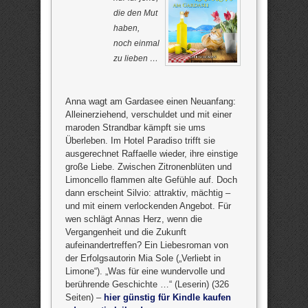
die den Mut
haben,
noch einmal
zu lieben …
Anna wagt am Gardasee einen Neuanfang:
Alleinerziehend, verschuldet und mit einer
maroden Strandbar kämpft sie ums
Überleben. Im Hotel Paradiso trifft sie
ausgerechnet Raffaelle wieder, ihre einstige
große Liebe. Zwischen Zitronenblüten und
Limoncello flammen alte Gefühle auf. Doch
dann erscheint Silvio: attraktiv, mächtig –
und mit einem verlockenden Angebot. Für
wen schlägt Annas Herz, wenn die
Vergangenheit und die Zukunft
aufeinandertreffen? Ein Liebesroman von
der Erfolgsautorin Mia Sole („Verliebt in
Limone“). „Was für eine wundervolle und
berührende Geschichte …“ (Leserin) (326
Seiten) –
hier günstig für Kindle kaufen