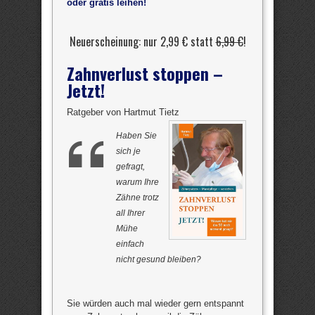
oder gratis leihen!
Neuerscheinung: nur 2,99 € statt
6,99 €
!
Zahnverlust stoppen –
Jetzt!
Ratgeber von Hartmut Tietz
Haben Sie
sich je
gefragt,
warum Ihre
Zähne trotz
all Ihrer
Mühe
einfach
nicht gesund bleiben?
Sie würden auch mal wieder gern entspannt