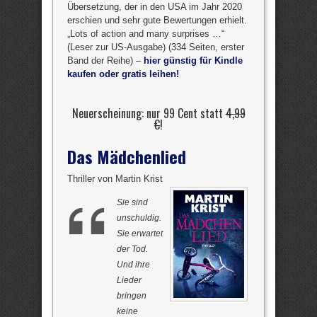
Übersetzung, der in den USA im Jahr 2020
erschien und sehr gute Bewertungen erhielt.
„Lots of action and many surprises …“
(Leser zur US-Ausgabe) (334 Seiten, erster
Band der Reihe) –
hier günstig für Kindle
kaufen oder gratis leihen!
Neuerscheinung: nur 99 Cent statt
4,99
€
!
Das Mädchenlied
Thriller von Martin Krist
Sie sind
unschuldig.
Sie erwartet
der Tod.
Und ihre
Lieder
bringen
keine