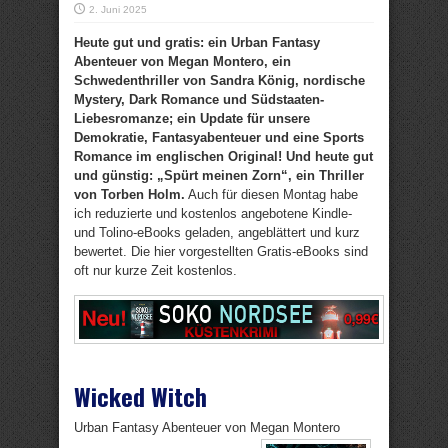
2. Juni 2025
Heute gut und gratis: ein Urban Fantasy
Abenteuer von Megan Montero, ein
Schwedenthriller von Sandra König, nordische
Mystery, Dark Romance und Südstaaten-
Liebesromanze; ein Update für unsere
Demokratie, Fantasyabenteuer und eine Sports
Romance im englischen Original! Und heute gut
und günstig: „Spürt meinen Zorn“, ein Thriller
von Torben Holm.
Auch für diesen Montag habe
ich reduzierte und kostenlos angebotene Kindle-
und Tolino-eBooks geladen, angeblättert und kurz
bewertet. Die hier vorgestellten Gratis-eBooks sind
oft nur kurze Zeit kostenlos.
Wicked Witch
Urban Fantasy Abenteuer von Megan Montero