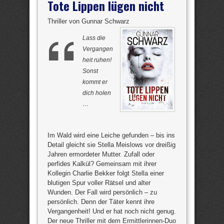
Tote Lippen lügen nicht
Thriller von Gunnar Schwarz
Lass die
Vergangen
heit ruhen!
Sonst
kommt er
dich holen
…
Im Wald wird eine Leiche gefunden – bis ins
Detail gleicht sie Stella Meislows vor dreißig
Jahren ermordeter Mutter. Zufall oder
perfides Kalkül? Gemeinsam mit ihrer
Kollegin Charlie Bekker folgt Stella einer
blutigen Spur voller Rätsel und alter
Wunden. Der Fall wird persönlich – zu
persönlich. Denn der Täter kennt ihre
Vergangenheit! Und er hat noch nicht genug.
Der neue Thriller mit dem Ermittlerinnen-Duo