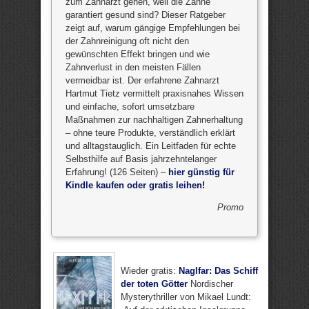
zum Zahnarzt gehen, weil die Zähne
garantiert gesund sind? Dieser Ratgeber
zeigt auf, warum gängige Empfehlungen bei
der Zahnreinigung oft nicht den
gewünschten Effekt bringen und wie
Zahnverlust in den meisten Fällen
vermeidbar ist. Der erfahrene Zahnarzt
Hartmut Tietz vermittelt praxisnahes Wissen
und einfache, sofort umsetzbare
Maßnahmen zur nachhaltigen Zahnerhaltung
– ohne teure Produkte, verständlich erklärt
und alltagstauglich. Ein Leitfaden für echte
Selbsthilfe auf Basis jahrzehntelanger
Erfahrung! (126 Seiten) –
hier günstig für
Kindle kaufen oder gratis leihen!
Promo
Wieder gratis:
Naglfar: Das Schiff
der toten Götter
Nordischer
Mysterythriller von Mikael Lundt: