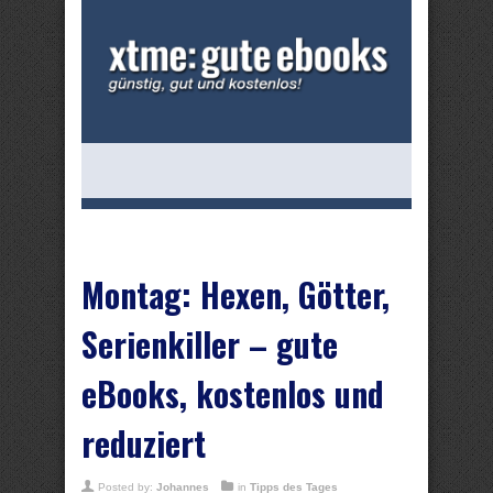
Montag: Hexen, Götter,
Serienkiller – gute
eBooks, kostenlos und
reduziert
Posted by:
Johannes
in
Tipps des Tages