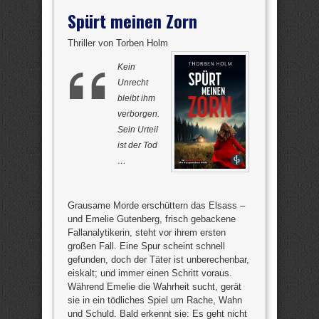
Spürt meinen Zorn
Thriller von Torben Holm
Kein
Unrecht
bleibt ihm
verborgen.
Sein Urteil
ist der Tod
…
Grausame Morde erschüttern das Elsass –
und Emelie Gutenberg, frisch gebackene
Fallanalytikerin, steht vor ihrem ersten
großen Fall. Eine Spur scheint schnell
gefunden, doch der Täter ist unberechenbar,
eiskalt; und immer einen Schritt voraus.
Während Emelie die Wahrheit sucht, gerät
sie in ein tödliches Spiel um Rache, Wahn
und Schuld. Bald erkennt sie: Es geht nicht