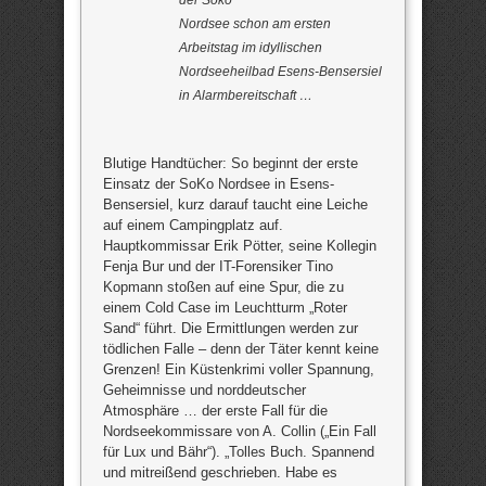
Nordsee schon am ersten
Arbeitstag im idyllischen
Nordseeheilbad Esens-Bensersiel
in Alarmbereitschaft …
Blutige Handtücher: So beginnt der erste
Einsatz der SoKo Nordsee in Esens-
Bensersiel, kurz darauf taucht eine Leiche
auf einem Campingplatz auf.
Hauptkommissar Erik Pötter, seine Kollegin
Fenja Bur und der IT-Forensiker Tino
Kopmann stoßen auf eine Spur, die zu
einem Cold Case im Leuchtturm „Roter
Sand“ führt. Die Ermittlungen werden zur
tödlichen Falle – denn der Täter kennt keine
Grenzen! Ein Küstenkrimi voller Spannung,
Geheimnisse und norddeutscher
Atmosphäre … der erste Fall für die
Nordseekommissare von A. Collin („Ein Fall
für Lux und Bähr“). „Tolles Buch. Spannend
und mitreißend geschrieben. Habe es