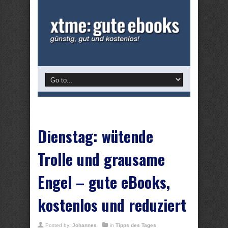
Dienstag: wütende
Trolle und grausame
Engel – gute eBooks,
kostenlos und reduziert
Posted by:
Johannes
in
Tipps des Tages