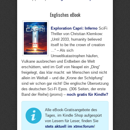
Englisches eBook
Exploration Capri: Inferno
SciFi
Thriller von Christian Klemkow:
„Until 2033, humanity believed
itself to be the crown of creation
…“ – Als sich
Umweltkatastrophen häufen,
Vulkane ausbrechen und Erdbeben die Welt
erschüttern, wird im Golf von Neapel ein „Ding“
freigelegt, das klar macht: wir Menschen sind nicht
allein im Weltall – und die „Krone der Schöpfung“
sind wir schon gar nicht! Die englische Übersetzung
des deutschen Sci-Fi Epos. (306 Seiten, der erste
Band der Reihe) (promo) –
noch gratis für Kindle?
Alle eBook-Gratisangebote des
Tages, im Kindle Shop aufgespürt
von Lesern für Leser, finden Sie
stets aktuell im xtme:forum
!