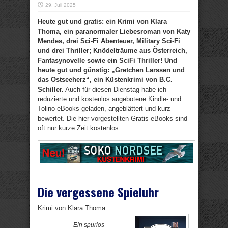
29. Juli 2025
Heute gut und gratis: ein Krimi von Klara
Thoma, ein paranormaler Liebesroman von Katy
Mendes, drei Sci-Fi Abenteuer, Military Sci-Fi
und drei Thriller; Knödelträume aus Österreich,
Fantasynovelle sowie ein SciFi Thriller! Und
heute gut und günstig: „Gretchen Larssen und
das Ostseeherz“, ein Küstenkrimi von B.C.
Schiller.
Auch für diesen Dienstag habe ich
reduzierte und kostenlos angebotene Kindle- und
Tolino-eBooks geladen, angeblättert und kurz
bewertet. Die hier vorgestellten Gratis-eBooks sind
oft nur kurze Zeit kostenlos.
Die vergessene Spieluhr
Krimi von Klara Thoma
Ein spurlos