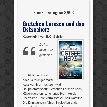
Neuerscheinung: nur 3,99 €
Gretchen Larssen und das
Ostseeherz
Küstenkrimi von B.C. Schiller
Du hast
mein Herz
gestohlen
…
Ein tödlicher Unfall
oder kaltblütiger Mord?
Kurz vor ihrer Hochzeit wird
Hauptkommissarin Gretchen Larssen nach
Rügen gerufen: Eine junge Polin wurde
überfahren – die vermisste Au-pair Karolina.
Die Ermittlungen führen in die Abgründe