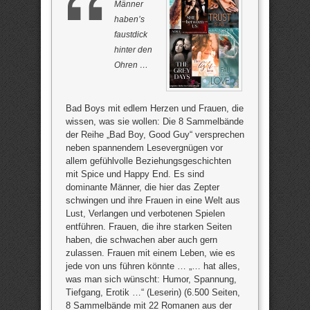
Männer
haben’s
faustdick
hinter den
Ohren …
Bad Boys mit edlem Herzen und Frauen, die
wissen, was sie wollen: Die 8 Sammelbände
der Reihe „Bad Boy, Good Guy“ versprechen
neben spannendem Lesevergnügen vor
allem gefühlvolle Beziehungsgeschichten
mit Spice und Happy End. Es sind
dominante Männer, die hier das Zepter
schwingen und ihre Frauen in eine Welt aus
Lust, Verlangen und verbotenen Spielen
entführen. Frauen, die ihre starken Seiten
haben, die schwachen aber auch gern
zulassen. Frauen mit einem Leben, wie es
jede von uns führen könnte … „… hat alles,
was man sich wünscht: Humor, Spannung,
Tiefgang, Erotik …“ (Leserin) (6.500 Seiten,
8 Sammelbände mit 22 Romanen aus der