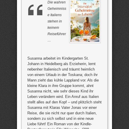
Die wahren
Geheimniss
e Italiens
stehen in
keinem
Reiseführer
…
Susanna arbeitet im Kindergarten St.
Johann in Heidelberg als Erzieherin, lernt
nebenher Italienisch und träumt heimlich
von einem Urlaub in der Toskana; doch ihr
Mann zieht das kühle Lappland vor. Als die
kleine Klara in ihre Gruppe kommt, ahnt
Susanna nicht, wie sehr dieses Kind ihr
Leben verändern wird. Ein Anruf aus Italien
stellt alles auf den Kopf – und plötzlich steht
Susanna mit Klaras Vater Jonas vor einer
Reise, die sie nicht nur quer durch Italien,
sondern zu sich selbst und in eine neue
Liebe führt! Ein Roman von der Kindle-