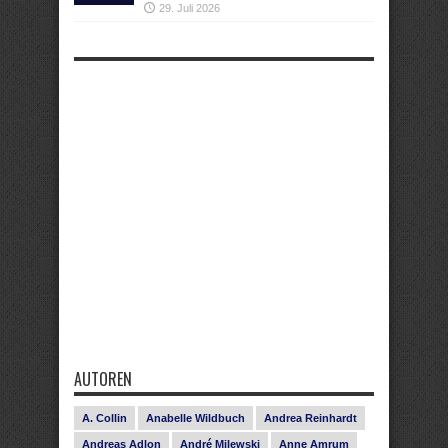
29. Juli 2026
AUTOREN
A. Collin
Anabelle Wildbuch
Andrea Reinhardt
Andreas Adlon
André Milewski
Anne Amrum