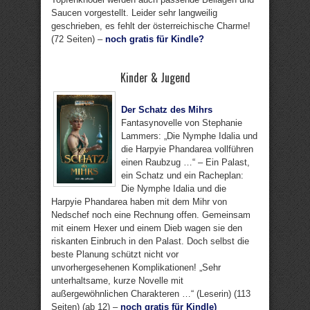
Saucen vorgestellt. Leider sehr langweilig
geschrieben, es fehlt der österreichische Charme!
(72 Seiten) –
noch gratis für Kindle?
Kinder & Jugend
Der Schatz des Mihrs
Fantasynovelle von Stephanie
Lammers: „Die Nymphe Idalia und
die Harpyie Phandarea vollführen
einen Raubzug …“ – Ein Palast,
ein Schatz und ein Racheplan:
Die Nymphe Idalia und die
Harpyie Phandarea haben mit dem Mihr von
Nedschef noch eine Rechnung offen. Gemeinsam
mit einem Hexer und einem Dieb wagen sie den
riskanten Einbruch in den Palast. Doch selbst die
beste Planung schützt nicht vor
unvorhergesehenen Komplikationen! „Sehr
unterhaltsame, kurze Novelle mit
außergewöhnlichen Charakteren …“ (Leserin) (113
Seiten) (ab 12) –
noch gratis für Kindle)