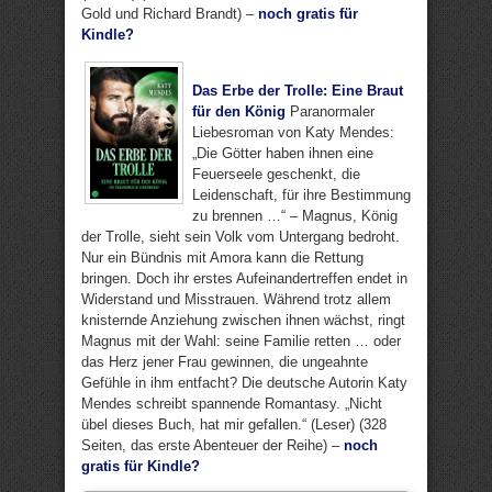
Gold und Richard Brandt) –
noch gratis für
Kindle?
Das Erbe der Trolle: Eine Braut
für den König
Paranormaler
Liebesroman von Katy Mendes:
„Die Götter haben ihnen eine
Feuerseele geschenkt, die
Leidenschaft, für ihre Bestimmung
zu brennen …“ – Magnus, König
der Trolle, sieht sein Volk vom Untergang bedroht.
Nur ein Bündnis mit Amora kann die Rettung
bringen. Doch ihr erstes Aufeinandertreffen endet in
Widerstand und Misstrauen. Während trotz allem
knisternde Anziehung zwischen ihnen wächst, ringt
Magnus mit der Wahl: seine Familie retten … oder
das Herz jener Frau gewinnen, die ungeahnte
Gefühle in ihm entfacht? Die deutsche Autorin Katy
Mendes schreibt spannende Romantasy. „Nicht
übel dieses Buch, hat mir gefallen.“ (Leser) (328
Seiten, das erste Abenteuer der Reihe) –
noch
gratis für Kindle?