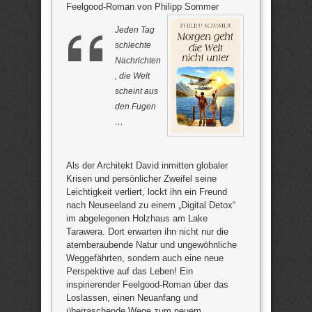
Feelgood-Roman von Philipp Sommer
Jeden Tag
schlechte
Nachrichten
, die Welt
scheint aus
den Fugen
…
Als der Architekt David inmitten globaler
Krisen und persönlicher Zweifel seine
Leichtigkeit verliert, lockt ihn ein Freund
nach Neuseeland zu einem „Digital Detox“
im abgelegenen Holzhaus am Lake
Tarawera. Dort erwarten ihn nicht nur die
atemberaubende Natur und ungewöhnliche
Weggefährten, sondern auch eine neue
Perspektive auf das Leben! Ein
inspirierender Feelgood-Roman über das
Loslassen, einen Neuanfang und
überraschende Wege zum neuem