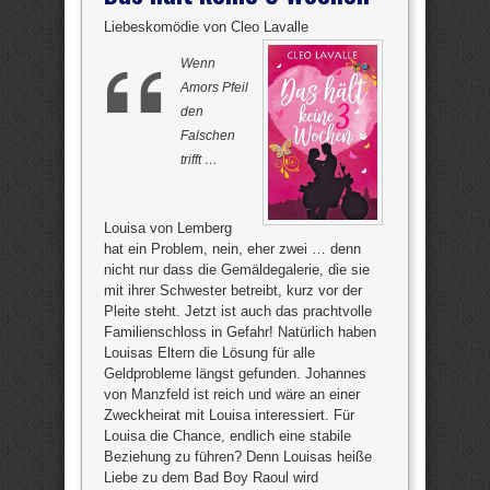
Liebeskomödie von Cleo Lavalle
Wenn
Amors Pfeil
den
Falschen
trifft …
Louisa von Lemberg
hat ein Problem, nein, eher zwei … denn
nicht nur dass die Gemäldegalerie, die sie
mit ihrer Schwester betreibt, kurz vor der
Pleite steht. Jetzt ist auch das prachtvolle
Familienschloss in Gefahr! Natürlich haben
Louisas Eltern die Lösung für alle
Geldprobleme längst gefunden. Johannes
von Manzfeld ist reich und wäre an einer
Zweckheirat mit Louisa interessiert. Für
Louisa die Chance, endlich eine stabile
Beziehung zu führen? Denn Louisas heiße
Liebe zu dem Bad Boy Raoul wird