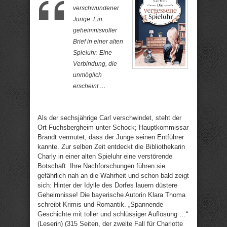
verschwundener
Junge. Ein
geheimnisvoller
Brief in einer alten
Spieluhr. Eine
Verbindung, die
unmöglich
erscheint …
Als der sechsjährige Carl verschwindet, steht der
Ort Fuchsbergheim unter Schock; Hauptkommissar
Brandt vermutet, dass der Junge seinen Entführer
kannte. Zur selben Zeit entdeckt die Bibliothekarin
Charly in einer alten Spieluhr eine verstörende
Botschaft. Ihre Nachforschungen führen sie
gefährlich nah an die Wahrheit und schon bald zeigt
sich: Hinter der Idylle des Dorfes lauern düstere
Geheimnisse! Die bayerische Autorin Klara Thoma
schreibt Krimis und Romantik. „Spannende
Geschichte mit toller und schlüssiger Auflösung …“
(Leserin) (315 Seiten, der zweite Fall für Charlotte