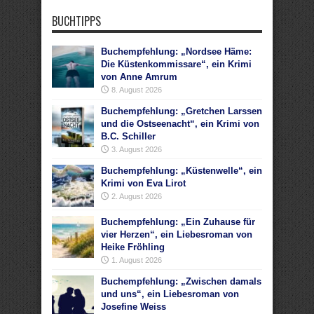
BUCHTIPPS
Buchempfehlung: „Nordsee Häme:
Die Küstenkommissare“, ein Krimi
von Anne Amrum
8. August 2026
Buchempfehlung: „Gretchen Larssen
und die Ostseenacht“, ein Krimi von
B.C. Schiller
3. August 2026
Buchempfehlung: „Küstenwelle“, ein
Krimi von Eva Lirot
2. August 2026
Buchempfehlung: „Ein Zuhause für
vier Herzen“, ein Liebesroman von
Heike Fröhling
1. August 2026
Buchempfehlung: „Zwischen damals
und uns“, ein Liebesroman von
Josefine Weiss