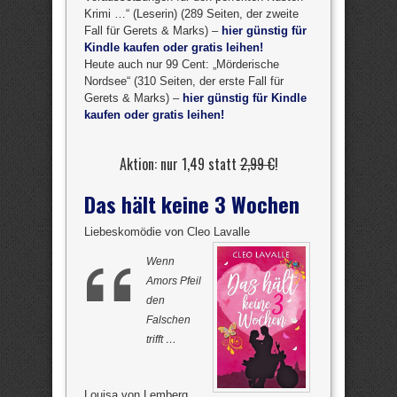
Krimi …“ (Leserin) (289 Seiten, der zweite
Fall für Gerets & Marks) –
hier günstig für
Kindle kaufen oder gratis leihen!
Heute auch nur 99 Cent: „Mörderische
Nordsee“ (310 Seiten, der erste Fall für
Gerets & Marks) –
hier günstig für Kindle
kaufen oder gratis leihen!
Aktion: nur 1,49 statt
2,99 €
!
Das hält keine 3 Wochen
Liebeskomödie von Cleo Lavalle
Wenn
Amors Pfeil
den
Falschen
trifft …
Louisa von Lemberg