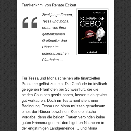
Frankenkrimi von Renate Eckert
Zwei junge Frauen,
Tessa und Mona,
erben von ihrer
gemeinsamen
Großmutter drei
Häuser im
unterfränkischen
Pfarrhofen …
Für Tessa und Mona scheinen alle finanziellen
Probleme gelöst zu sein: Die Gebäude im idyllisch
gelegenen Pfarrhofen bei Schweinfurt, die die
beiden Cousinen geerbt haben, lassen sich gewiss
gut verkaufen. Doch im Testament steht eine
Bedingung: Tessa und Mona müssen gemeinsam
eines der Häuser bewohnen. Keine einfache
Vorgabe, denn die beiden Frauen verbinden keine
guten Erinnerungen mit den bigotten Nachbarn in
der engstirnigen Landgemeinde … und Mona