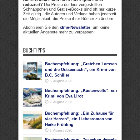
reduziert?
Die Preise der hier vorgestellten
Schnäppchen und Gratis-eBooks sind oft nur kurze
Zeit gültig - die Autoren und Verlage haben jederzeit
die Möglichkeit, die Preise ihrer Bücher zu ändern.
Abonnieren Sie den
xtme-Newsletter
, um keine
aktuellen Angebote mehr zu verpassen!
BUCHTIPPS
Buchempfehlung: „Gretchen Larssen
und die Ostseenacht“, ein Krimi von
B.C. Schiller
3. August 2026
Buchempfehlung: „Küstenwelle“, ein
Krimi von Eva Lirot
2. August 2026
Buchempfehlung: „Ein Zuhause für
vier Herzen“, ein Liebesroman von
Heike Fröhling
1. August 2026
Buchempfehlung: „Zwischen damals