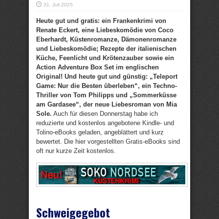
31. Juli 2025
Heute gut und gratis: ein Frankenkrimi von
Renate Eckert, eine Liebeskomödie von Coco
Eberhardt, Küstenromanze, Dämonenromanze
und Liebeskomödie; Rezepte der italienischen
Küche, Feenlicht und Krötenzauber sowie ein
Action Adventure Box Set im englischen
Original! Und heute gut und günstig: „Teleport
Game: Nur die Besten überleben“, ein Techno-
Thriller von Tom Philipps und „Sommerküsse
am Gardasee“, der neue Liebesroman von Mia
Sole.
Auch für diesen Donnerstag habe ich
reduzierte und kostenlos angebotene Kindle- und
Tolino-eBooks geladen, angeblättert und kurz
bewertet. Die hier vorgestellten Gratis-eBooks sind
oft nur kurze Zeit kostenlos.
Schweigegebot