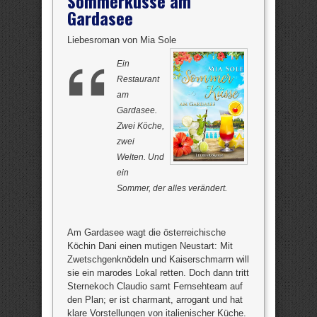
Sommerküsse am
Gardasee
Liebesroman von Mia Sole
Ein
Restaurant
am
Gardasee.
Zwei Köche,
zwei
Welten. Und
ein
Sommer, der alles verändert.
Am Gardasee wagt die österreichische
Köchin Dani einen mutigen Neustart: Mit
Zwetschgenknödeln und Kaiserschmarrn will
sie ein marodes Lokal retten. Doch dann tritt
Sternekoch Claudio samt Fernsehteam auf
den Plan; er ist charmant, arrogant und hat
klare Vorstellungen von italienischer Küche.