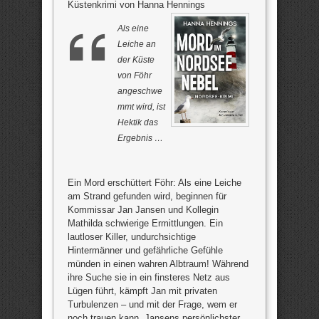
Küstenkrimi von Hanna Hennings
Als eine
Leiche an
der Küste
von Föhr
angeschwe
mmt wird, ist
Hektik das
Ergebnis …
Ein Mord erschüttert Föhr: Als eine Leiche
am Strand gefunden wird, beginnen für
Kommissar Jan Jansen und Kollegin
Mathilda schwierige Ermittlungen. Ein
lautloser Killer, undurchsichtige
Hintermänner und gefährliche Gefühle
münden in einen wahren Albtraum! Während
ihre Suche sie in ein finsteres Netz aus
Lügen führt, kämpft Jan mit privaten
Turbulenzen – und mit der Frage, wem er
noch trauen kann. Jansens persönlichster