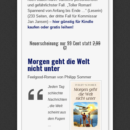
und gefährlichster Fall. „Toller Roman!
Spannend von Anfang bis Ende …“ (Leserin)
(233 Seiten, der dritte Fall für Kommissar
Jan Jansen) –
hier günstig für Kindle
kaufen oder gratis leihen!
Neuerscheinung: nur 99 Cent statt
2,99
€
!
Morgen geht die Welt
nicht unter
Feelgood-Roman von Philipp Sommer
Jeden Tag
schlechte
Nachrichten
, die Welt
scheint aus
den Fugen
…