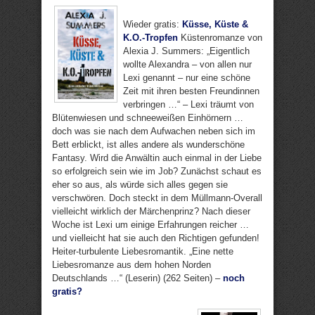
Wieder gratis:
Küsse, Küste &
K.O.-Tropfen
Küstenromanze von
Alexia J. Summers: „Eigentlich
wollte Alexandra – von allen nur
Lexi genannt – nur eine schöne
Zeit mit ihren besten Freundinnen
verbringen …“ – Lexi träumt von
Blütenwiesen und schneeweißen Einhörnern …
doch was sie nach dem Aufwachen neben sich im
Bett erblickt, ist alles andere als wunderschöne
Fantasy. Wird die Anwältin auch einmal in der Liebe
so erfolgreich sein wie im Job? Zunächst schaut es
eher so aus, als würde sich alles gegen sie
verschwören. Doch steckt in dem Müllmann-Overall
vielleicht wirklich der Märchenprinz? Nach dieser
Woche ist Lexi um einige Erfahrungen reicher …
und vielleicht hat sie auch den Richtigen gefunden!
Heiter-turbulente Liebesromantik. „Eine nette
Liebesromanze aus dem hohen Norden
Deutschlands …“ (Leserin) (262 Seiten) –
noch
gratis?