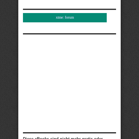
xtme: forum
Diese eBooks sind nicht mehr gratis oder