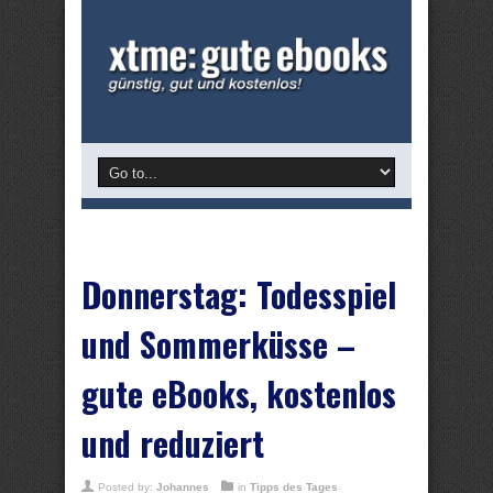
Donnerstag: Todesspiel
und Sommerküsse –
gute eBooks, kostenlos
und reduziert
Posted by:
Johannes
in
Tipps des Tages