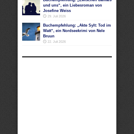
und uns“, ein Liebesroman von
Josefine Weiss
29. Juli 2026
Buchempfehlung: „Akte Sylt: Tod im
Watt“, ein Nordseekrimi von Nele
Bruun
22. Juli 2026