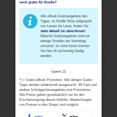
noch gratis für Kindle?
Alle eBook-Gratisangebote des
Tages, im Kindle Shop aufgespürt
von Lesern für Leser, finden Sie
stets aktuell im xtme:forum
!
Manche Gratisangebote sind nur
wenige Stunden am Vormittag
umsonst; im xtme:forum können
Sie hier oft rechtzeitig fündig
werden.
{openx:2}
*) = Gratis-eBook Promotion. Alle übrigen Gratis-
Tipps werden redaktionell ausgesucht. 99 Cent und
andere Schnäppchenangebote sind Promotions.
Alle Preise gelten grundsätzlich nur für den
Erscheinungstag dieses Artikels. Abweichungen
von Preisen in den Shops sind möglich.
teilen
teilen