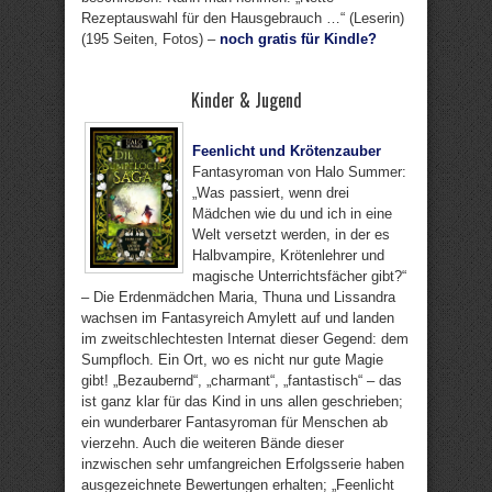
Rezeptauswahl für den Hausgebrauch …“ (Leserin)
(195 Seiten, Fotos) –
noch gratis für Kindle?
Kinder & Jugend
Feenlicht und Krötenzauber
Fantasyroman von Halo Summer:
„Was passiert, wenn drei
Mädchen wie du und ich in eine
Welt versetzt werden, in der es
Halbvampire, Krötenlehrer und
magische Unterrichtsfächer gibt?“
– Die Erdenmädchen Maria, Thuna und Lissandra
wachsen im Fantasyreich Amylett auf und landen
im zweitschlechtesten Internat dieser Gegend: dem
Sumpfloch. Ein Ort, wo es nicht nur gute Magie
gibt! „Bezaubernd“, „charmant“, „fantastisch“ – das
ist ganz klar für das Kind in uns allen geschrieben;
ein wunderbarer Fantasyroman für Menschen ab
vierzehn. Auch die weiteren Bände dieser
inzwischen sehr umfangreichen Erfolgsserie haben
ausgezeichnete Bewertungen erhalten; „Feenlicht