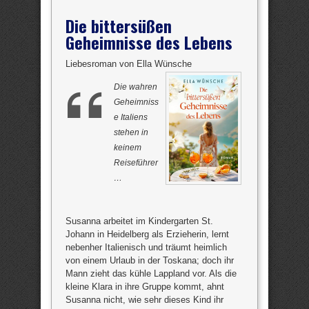
Die bittersüßen
Geheimnisse des Lebens
Liebesroman von Ella Wünsche
Die wahren
Geheimniss
e Italiens
stehen in
keinem
Reiseführer
…
Susanna arbeitet im Kindergarten St.
Johann in Heidelberg als Erzieherin, lernt
nebenher Italienisch und träumt heimlich
von einem Urlaub in der Toskana; doch ihr
Mann zieht das kühle Lappland vor. Als die
kleine Klara in ihre Gruppe kommt, ahnt
Susanna nicht, wie sehr dieses Kind ihr