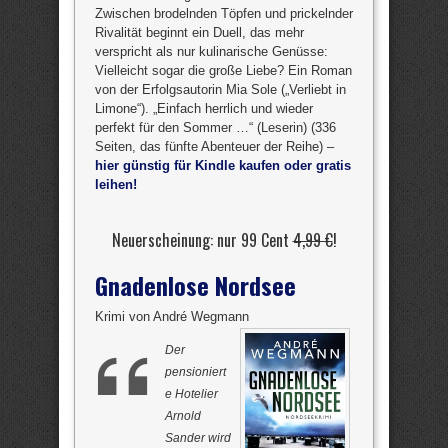
Zwischen brodelnden Töpfen und prickelnder
Rivalität beginnt ein Duell, das mehr
verspricht als nur kulinarische Genüsse:
Vielleicht sogar die große Liebe? Ein Roman
von der Erfolgsautorin Mia Sole („Verliebt in
Limone“). „Einfach herrlich und wieder
perfekt für den Sommer …“ (Leserin) (336
Seiten, das fünfte Abenteuer der Reihe) –
hier günstig für Kindle kaufen oder gratis
leihen!
Neuerscheinung: nur 99 Cent
4,99 €
!
Gnadenlose Nordsee
Krimi von André Wegmann
Der
pensioniert
e Hotelier
Arnold
Sander wird