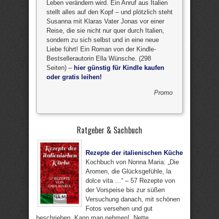
Leben verändern wird. Ein Anruf aus Italien
stellt alles auf den Kopf – und plötzlich steht
Susanna mit Klaras Vater Jonas vor einer
Reise, die sie nicht nur quer durch Italien,
sondern zu sich selbst und in eine neue
Liebe führt! Ein Roman von der Kindle-
Bestsellerautorin Ella Wünsche. (298
Seiten) –
hier günstig für Kindle kaufen
oder gratis leihen!
Promo
Ratgeber & Sachbuch
Rezepte der italienischen Küche
Kochbuch von Nonna Maria: „Die
Aromen, die Glücksgefühle, la
dolce vita …“ – 57 Rezepte von
der Vorspeise bis zur süßen
Versuchung danach, mit schönen
Fotos versehen und gut
beschrieben. Kann man nehmen! „Nette