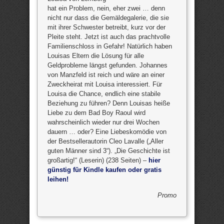
hat ein Problem, nein, eher zwei … denn
nicht nur dass die Gemäldegalerie, die sie
mit ihrer Schwester betreibt, kurz vor der
Pleite steht. Jetzt ist auch das prachtvolle
Familienschloss in Gefahr! Natürlich haben
Louisas Eltern die Lösung für alle
Geldprobleme längst gefunden. Johannes
von Manzfeld ist reich und wäre an einer
Zweckheirat mit Louisa interessiert. Für
Louisa die Chance, endlich eine stabile
Beziehung zu führen? Denn Louisas heiße
Liebe zu dem Bad Boy Raoul wird
wahrscheinlich wieder nur drei Wochen
dauern … oder? Eine Liebeskomödie von
der Bestsellerautorin Cleo Lavalle („Aller
guten Männer sind 3“). „Die Geschichte ist
großartig!“ (Leserin) (238 Seiten) –
hier
günstig für Kindle kaufen oder gratis
leihen!
Promo