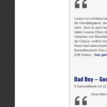
Louisa von Lemberg hat
die Gemäldegalerie, die 
steht. Jetzt ist auch da
haben Louisas Eltern di
Johannes von Manzfeld i
die Chance, endlich ei
Raoul wird wahrscheinl
Bestsellerautorin Cleo L
(238 Seiten) –
hier gün
Bad Boy – Go
8 Sammelbände mit 22
Diese Männe