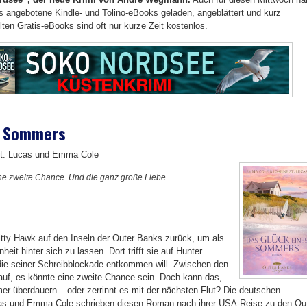
os angebotene Kindle- und Tolino-eBooks geladen, angeblättert und kurz
llten Gratis-eBooks sind oft nur kurze Zeit kostenlos.
s Sommers
t. Lucas und Emma Cole
e zweite Chance. Und die ganz große Liebe.
tty Hawk auf den Inseln der Outer Banks zurück, um als
heit hinter sich zu lassen. Dort trifft sie auf Hunter
die seiner Schreibblockade entkommen will. Zwischen den
 auf, es könnte eine zweite Chance sein. Doch kann das,
r überdauern – oder zerrinnt es mit der nächsten Flut? Die deutschen
cas und Emma Cole schrieben diesen Roman nach ihrer USA-Reise zu den Ou