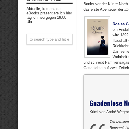
Banks vor der Küste North 
Aktuelle, kostenlose
das erste Abenteuer der „
eBooks präsentiere ich hier
täglich neu gegen 19:00
Uhr
Rosies G
ein Finde
wird 1892
Haushalt 
Rückkehr 
Dan verli
Wahrheit 
und schreibt Familiensagas
Geschichte auf zwei Zeiteb
Gnadenlose N
Krimi von André Wegm
Der pensioni
Bensersiel 