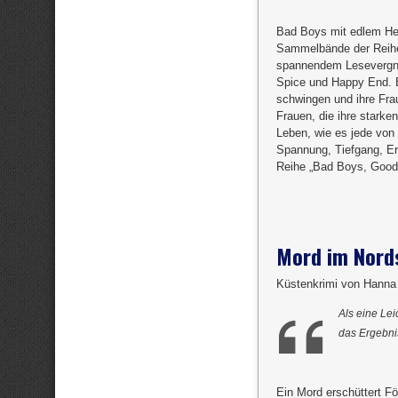
Bad Boys mit edlem Her
Sammelbände der Reihe
spannendem Lesevergnü
Spice und Happy End. E
schwingen und ihre Frau
Frauen, die ihre stark
Leben, wie es jede von
Spannung, Tiefgang, Er
Reihe „Bad Boys, Good
Mord im Nord
Küstenkrimi von Hanna
Als eine Le
das Ergebn
Ein Mord erschüttert Fö