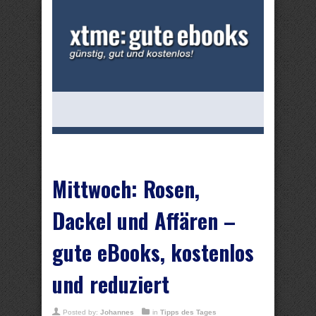
Mittwoch: Rosen,
Dackel und Affären –
gute eBooks, kostenlos
und reduziert
Posted by:
Johannes
in
Tipps des Tages