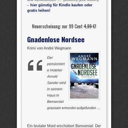
–
hier günstig für Kindle kaufen oder
gratis leihen!
Neuerscheinung: nur 99 Cent
4,99 €
!
Gnadenlose Nordsee
Krimi von André Wegmann
Der
pensioniert
e Hotelier
Arnold
Sander wird
in seinem
Haus in
Bensersiel
grausam ermordet aufgefunden …
Ein brutaler Mord erschüttert Bensersiel: Der