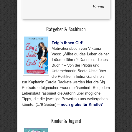
Promo
Ratgeber & Sachbuch
Zeig’s ihnen Girl!
Motivationsbuch von Viktória
Vass: „Willst du das Leben deiner
Träume führen? Dann lies dieses
Buch!“ – Von der Pilotin und
Unternehmerin Beate Uhse über
die Politikerin Indira Gandhi bis
zur Kapitänin Carola Rackete werden hier dreißig
Portraits erfolgreicher Frauen präsentiert. Bei jedem
Lebenslauf räsoniert die Autorin über mögliche
Tipps, die die jeweilige Powerfrau uns weitergeben
könnte. (179 Seiten) –
noch gratis für Kindle?
Kinder & Jugend