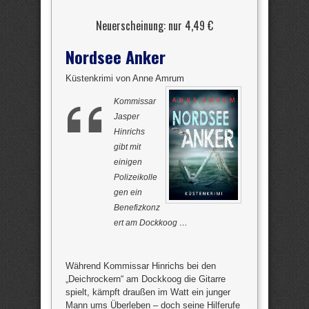
Neuerscheinung: nur 4,49 €
Nordsee Anker
Küstenkrimi von Anne Amrum
Kommissar
Jasper
Hinrichs
gibt mit
einigen
Polizeikolle
gen ein
Benefizkonz
ert am Dockkoog …
Während Kommissar Hinrichs bei den
„Deichrockern“ am Dockkoog die Gitarre
spielt, kämpft draußen im Watt ein junger
Mann ums Überleben – doch seine Hilferufe