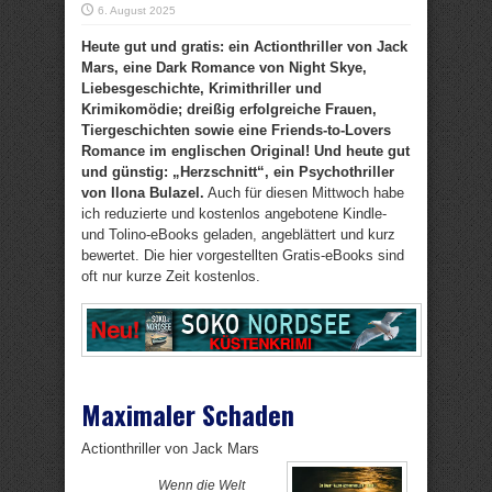
6. August 2025
Heute gut und gratis: ein Actionthriller von Jack
Mars, eine Dark Romance von Night Skye,
Liebesgeschichte, Krimithriller und
Krimikomödie; dreißig erfolgreiche Frauen,
Tiergeschichten sowie eine Friends-to-Lovers
Romance im englischen Original! Und heute gut
und günstig: „Herzschnitt“, ein Psychothriller
von Ilona Bulazel.
Auch für diesen Mittwoch habe
ich reduzierte und kostenlos angebotene Kindle-
und Tolino-eBooks geladen, angeblättert und kurz
bewertet. Die hier vorgestellten Gratis-eBooks sind
oft nur kurze Zeit kostenlos.
Maximaler Schaden
Actionthriller von Jack Mars
Wenn die Welt