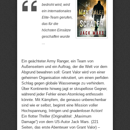
bedroht wird, wird
ein internationales
Elite-Team gerufen,
das für die
höchsten Einsätze
geschaffen wurde
…
Ein geächteter Army Ranger, ein Team von
Außenseitern und ein Auftrag, der die Welt vor dem
Abgrund bewahren soll: Grant Valor wird von einer
geheimen Organisation rekrutiert, um einen perfiden
Schlag gegen globale Wasserwege zu verhindern.
Über Kontinente hinweg jagt er skrupellose Gegner,
während jeder Fehler einen Atomkrieg entfesseln
könnte. Mit Kämpfern, die genauso unberechenbar
sind wie er selbst, beginnt eine Mission voller
Hochspannung, Intrigen und gnadenloser Action!
Ein flotter Thriller (Originaltitel: „Maximum
Damage“) von dem US-Autor Jack Mars. (221
Seiten, das erste Abenteuer von Grant Valor) –