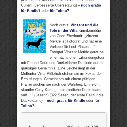
Cullen) (verbesserte Übersetzung) –
noch gratis
für Kindle?
oder
für Tolino?
Noch gratis:
Vinzent und die
Tote in der Villa
Krimikomödie
von Coco Eberhardt: „Vinzent
Merkle ist Fotograf und hat eine
Vorliebe für Lost Places …“ –
Fotograf Vinzent Merkle gerät bei
einer nächtlichen Erkundungstour
mit Freund Dario und Dackeldame Dietlinde auf ein
grausiges Geheimnis: Eine Leiche liegt in der
Molfenter-Villa. Plötzlich stehen sie im Fokus der
Ermittlungen. Gemeinsam mit einem pfiffigen
Pfarrer suchen sie nach der Wahrheit. Ein leicht
skurriler Cosy-Krimi „… die niedliche Dackeldame,
süß …“ (Leserin) (322 Seiten, der erste Fall für die
Dackeldame) –
noch gratis für Kindle
oder
für
Tolino?