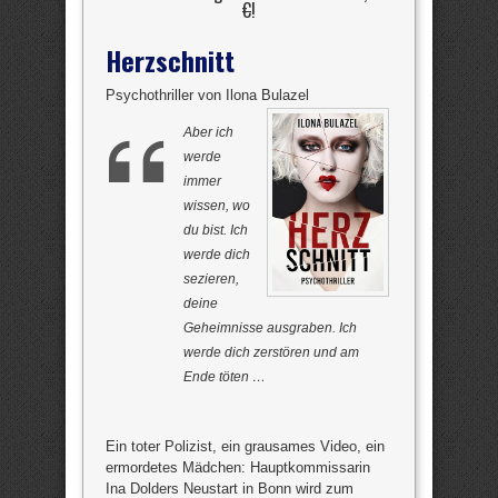
€
!
Herzschnitt
Psychothriller von Ilona Bulazel
Aber ich
werde
immer
wissen, wo
du bist. Ich
werde dich
sezieren,
deine
Geheimnisse ausgraben. Ich
werde dich zerstören und am
Ende töten …
Ein toter Polizist, ein grausames Video, ein
ermordetes Mädchen: Hauptkommissarin
Ina Dolders Neustart in Bonn wird zum