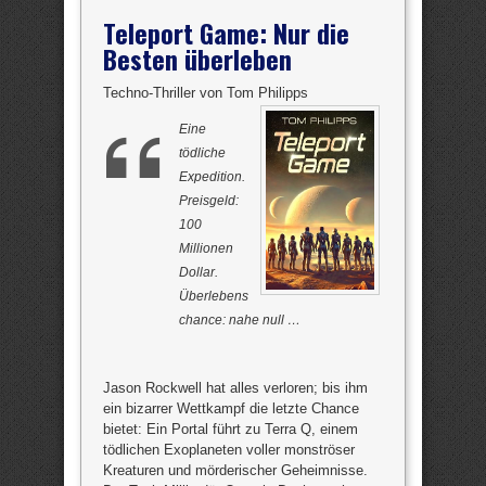
Teleport Game: Nur die
Besten überleben
Techno-Thriller von Tom Philipps
Eine
tödliche
Expedition.
Preisgeld:
100
Millionen
Dollar.
Überlebens
chance: nahe null …
Jason Rockwell hat alles verloren; bis ihm
ein bizarrer Wettkampf die letzte Chance
bietet: Ein Portal führt zu Terra Q, einem
tödlichen Exoplaneten voller monströser
Kreaturen und mörderischer Geheimnisse.