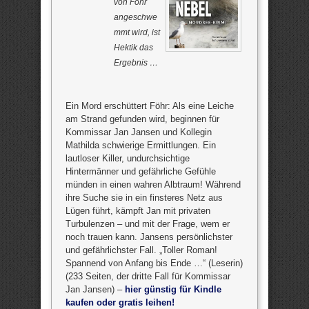
von Föhr
angeschwe
mmt wird, ist
Hektik das
Ergebnis …
Ein Mord erschüttert Föhr: Als eine Leiche
am Strand gefunden wird, beginnen für
Kommissar Jan Jansen und Kollegin
Mathilda schwierige Ermittlungen. Ein
lautloser Killer, undurchsichtige
Hintermänner und gefährliche Gefühle
münden in einen wahren Albtraum! Während
ihre Suche sie in ein finsteres Netz aus
Lügen führt, kämpft Jan mit privaten
Turbulenzen – und mit der Frage, wem er
noch trauen kann. Jansens persönlichster
und gefährlichster Fall. „Toller Roman!
Spannend von Anfang bis Ende …“ (Leserin)
(233 Seiten, der dritte Fall für Kommissar
Jan Jansen) –
hier günstig für Kindle
kaufen oder gratis leihen!