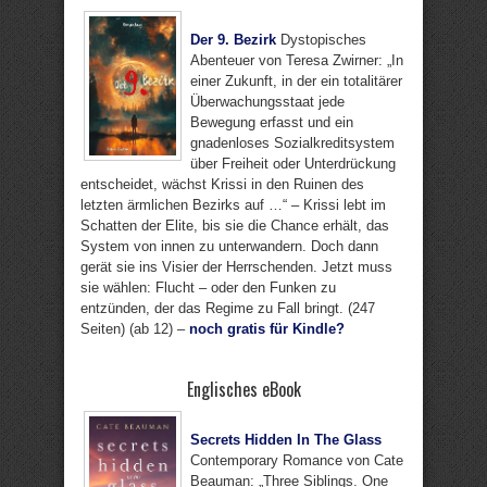
Der 9. Bezirk
Dystopisches
Abenteuer von Teresa Zwirner: „In
einer Zukunft, in der ein totalitärer
Überwachungsstaat jede
Bewegung erfasst und ein
gnadenloses Sozialkreditsystem
über Freiheit oder Unterdrückung
entscheidet, wächst Krissi in den Ruinen des
letzten ärmlichen Bezirks auf …“ – Krissi lebt im
Schatten der Elite, bis sie die Chance erhält, das
System von innen zu unterwandern. Doch dann
gerät sie ins Visier der Herrschenden. Jetzt muss
sie wählen: Flucht – oder den Funken zu
entzünden, der das Regime zu Fall bringt. (247
Seiten) (ab 12) –
noch gratis für Kindle?
Englisches eBook
Secrets Hidden In The Glass
Contemporary Romance von Cate
Beauman: „Three Siblings. One