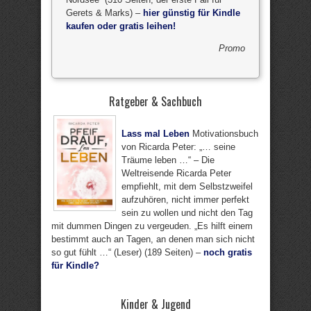
Gerets & Marks) –
hier günstig für Kindle
kaufen oder gratis leihen!
Promo
Ratgeber & Sachbuch
Lass mal Leben
Motivationsbuch
von Ricarda Peter: „… seine
Träume leben …“ – Die
Weltreisende Ricarda Peter
empfiehlt, mit dem Selbstzweifel
aufzuhören, nicht immer perfekt
sein zu wollen und nicht den Tag
mit dummen Dingen zu vergeuden. „Es hilft einem
bestimmt auch an Tagen, an denen man sich nicht
so gut fühlt …“ (Leser) (189 Seiten) –
noch gratis
für Kindle?
Kinder & Jugend