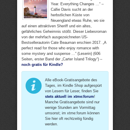
Year. Everything Changes …“ –
Callie Davis sucht an der
herbstlichen Küste von
Neuengland etwas Ruhe, wo sie
auf einen attraktiven Sheriff und ein altes,
gefährliches Geheimnis stößt. Dieser Liebesroman
von der mehrfach ausgezeichneten US-
Bestsellerautorin Cate Beauman erschien 2017. „A
perfect read for those who enjoy romance with
some mystery and suspense …“ (Leserin) (606
Seiten, erster Band der „Carter Island Trilogy“) –
noch gratis für Kindle?
Alle eBook-Gratisangebote des
Tages, im Kindle Shop aufgespürt
von Lesern für Leser, finden Sie
stets aktuell im xtme:forum
!
Manche Gratisangebote sind nur
wenige Stunden am Vormittag
umsonst; im xtme:forum können
Sie hier oft rechtzeitig fündig
werden.