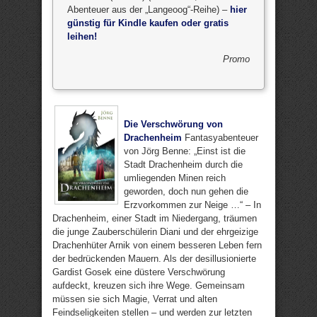
Abenteuer aus der „Langeoog“-Reihe) –
hier
günstig für Kindle kaufen oder gratis
leihen!
Promo
Die Verschwörung von
Drachenheim
Fantasyabenteuer
von Jörg Benne: „Einst ist die
Stadt Drachenheim durch die
umliegenden Minen reich
geworden, doch nun gehen die
Erzvorkommen zur Neige …“ – In
Drachenheim, einer Stadt im Niedergang, träumen
die junge Zauberschülerin Diani und der ehrgeizige
Drachenhüter Arnik von einem besseren Leben fern
der bedrückenden Mauern. Als der desillusionierte
Gardist Gosek eine düstere Verschwörung
aufdeckt, kreuzen sich ihre Wege. Gemeinsam
müssen sie sich Magie, Verrat und alten
Feindseligkeiten stellen – und werden zur letzten