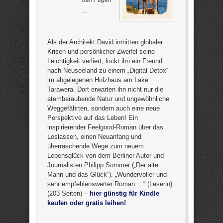
…
Als der Architekt David inmitten globaler
Krisen und persönlicher Zweifel seine
Leichtigkeit verliert, lockt ihn ein Freund
nach Neuseeland zu einem „Digital Detox“
im abgelegenen Holzhaus am Lake
Tarawera. Dort erwarten ihn nicht nur die
atemberaubende Natur und ungewöhnliche
Weggefährten, sondern auch eine neue
Perspektive auf das Leben! Ein
inspirierender Feelgood-Roman über das
Loslassen, einen Neuanfang und
überraschende Wege zum neuem
Lebensglück von dem Berliner Autor und
Journalisten Philipp Sommer („Der alte
Mann und das Glück“). „Wundervoller und
sehr empfehlenswerter Roman …“ (Leserin)
(203 Seiten) –
hier günstig für Kindle
kaufen oder gratis leihen!