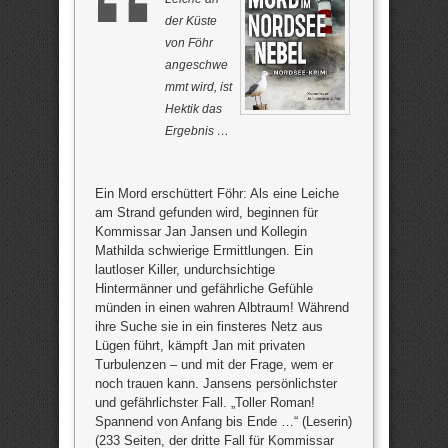
der Küste
von Föhr
angeschwe
mmt wird, ist
Hektik das
Ergebnis …
Ein Mord erschüttert Föhr: Als eine Leiche
am Strand gefunden wird, beginnen für
Kommissar Jan Jansen und Kollegin
Mathilda schwierige Ermittlungen. Ein
lautloser Killer, undurchsichtige
Hintermänner und gefährliche Gefühle
münden in einen wahren Albtraum! Während
ihre Suche sie in ein finsteres Netz aus
Lügen führt, kämpft Jan mit privaten
Turbulenzen – und mit der Frage, wem er
noch trauen kann. Jansens persönlichster
und gefährlichster Fall. „Toller Roman!
Spannend von Anfang bis Ende …“ (Leserin)
(233 Seiten, der dritte Fall für Kommissar