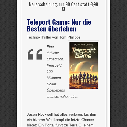
Neuerscheinung: nur 99 Cent statt
3,99
€
!
Teleport Game: Nur die
Besten überleben
Techno-Thriller von Tom Philipps
Eine
tödliche
Expedition.
Preisgeld:
100
Millionen
Dollar.
Überlebens
chance: nahe null …
Jason Rockwell hat alles verloren; bis ihm
ein bizarrer Wettkampf die letzte Chance
bietet: Ein Portal führt zu Terra Q, einem