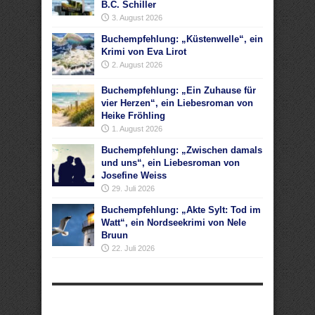
B.C. Schiller
3. August 2026
Buchempfehlung: „Küstenwelle“, ein
Krimi von Eva Lirot
2. August 2026
Buchempfehlung: „Ein Zuhause für
vier Herzen“, ein Liebesroman von
Heike Fröhling
1. August 2026
Buchempfehlung: „Zwischen damals
und uns“, ein Liebesroman von
Josefine Weiss
29. Juli 2026
Buchempfehlung: „Akte Sylt: Tod im
Watt“, ein Nordseekrimi von Nele
Bruun
22. Juli 2026