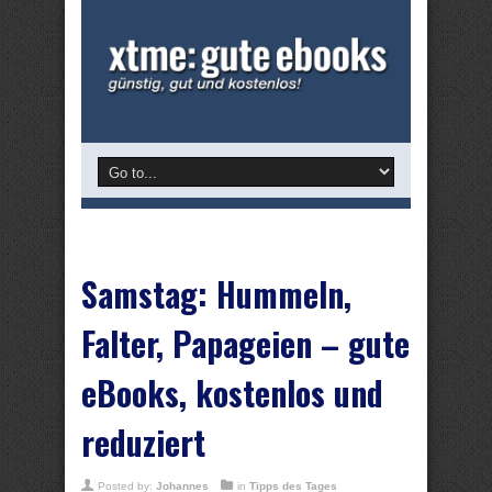
Samstag: Hummeln,
Falter, Papageien – gute
eBooks, kostenlos und
reduziert
Posted by:
Johannes
in
Tipps des Tages