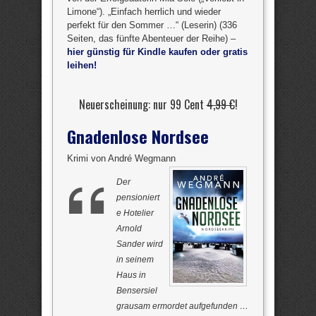
Limone“). „Einfach herrlich und wieder
perfekt für den Sommer …“ (Leserin) (336
Seiten, das fünfte Abenteuer der Reihe) –
hier günstig für Kindle kaufen oder gratis
leihen!
Neuerscheinung: nur 99 Cent
4,99 €
!
Gnadenlose Nordsee
Krimi von André Wegmann
Der
pensioniert
e Hotelier
Arnold
Sander wird
in seinem
Haus in
Bensersiel
grausam ermordet aufgefunden …