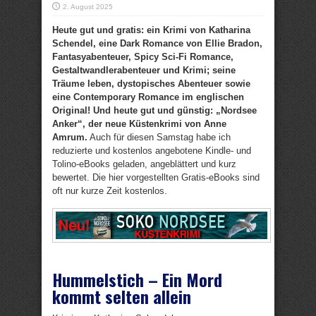
2. August 2025
Heute gut und gratis: ein Krimi von Katharina
Schendel, eine Dark Romance von Ellie Bradon,
Fantasyabenteuer, Spicy Sci-Fi Romance,
Gestaltwandlerabenteuer und Krimi; seine
Träume leben, dystopisches Abenteuer sowie
eine Contemporary Romance im englischen
Original! Und heute gut und günstig: „Nordsee
Anker“, der neue Küstenkrimi von Anne
Amrum.
Auch für diesen Samstag habe ich
reduzierte und kostenlos angebotene Kindle- und
Tolino-eBooks geladen, angeblättert und kurz
bewertet. Die hier vorgestellten Gratis-eBooks sind
oft nur kurze Zeit kostenlos.
Hummelstich – Ein Mord
kommt selten allein